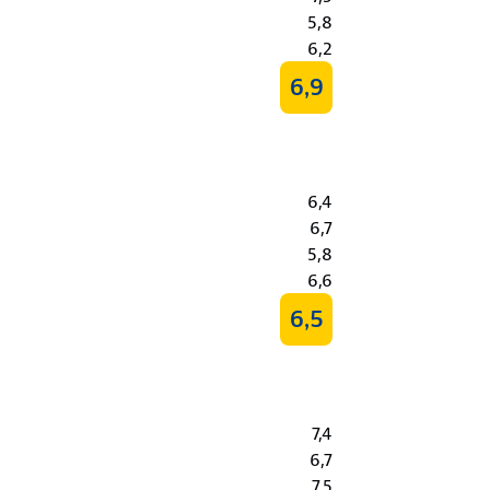
5,8
6,2
6,9
6,4
6,7
5,8
6,6
6,5
7,4
6,7
7,5