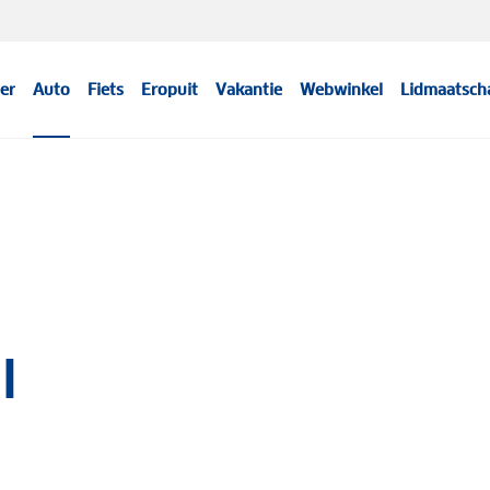
er
Auto
Fiets
Eropuit
Vakantie
Webwinkel
Lidmaatsch
I