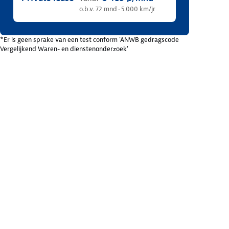
o.b.v. 72 mnd · 5.000 km/jr
*Er is geen sprake van een test conform 'ANWB gedragscode
Vergelijkend Waren- en dienstenonderzoek'