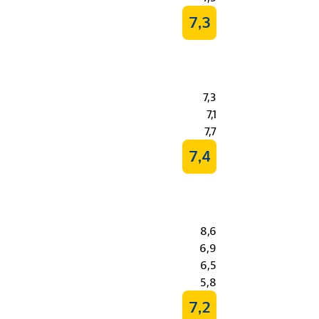
7,3
7,3
7,1
7,7
7,4
8,6
6,9
6,5
5,8
7,2