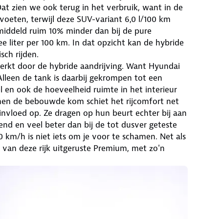
at zien we ook terug in het verbruik, want in de
voeten, terwijl deze SUV-variant 6,0 l/100 km
middeld ruim 10% minder dan bij de pure
e liter per 100 km. In dat opzicht kan de hybride
sch rijden.
rkt door de hybride aandrijving. Want Hyundai
lleen de tank is daarbij gekrompen tot een
el en ook de hoeveelheid ruimte in het interieur
nnen de bebouwde kom schiet het rijcomfort net
 invloed op. Ze dragen op hun beurt echter bij aan
kend en veel beter dan bij de tot dusver geteste
km/h is niet iets om je voor te schamen. Net als
ng van deze rijk uitgeruste Premium, met zo'n