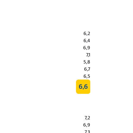
6,2
6,4
6,9
7,1
5,8
6,7
6,5
6,6
7,2
6,9
7,3