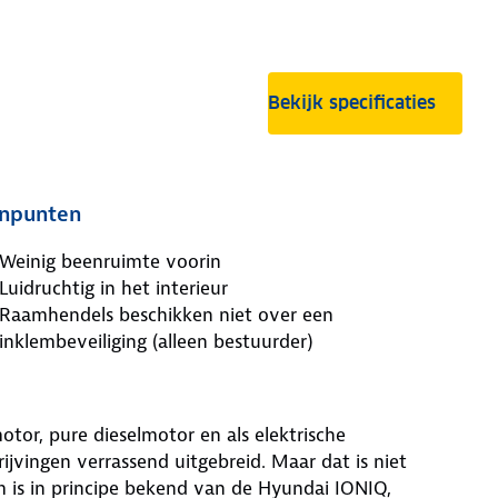
Bekijk specificaties
npunten
Weinig beenruimte voorin
Luidruchtig in het interieur
Raamhendels beschikken niet over een
inklembeveiliging (alleen bestuurder)
tor, pure dieselmotor en als elektrische
ijvingen verrassend uitgebreid. Maar dat is niet
em is in principe bekend van de Hyundai IONIQ,