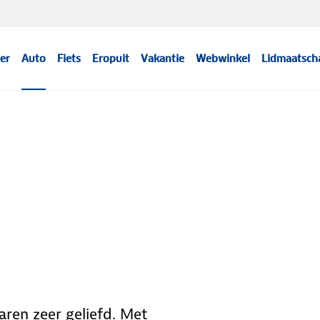
er
Auto
Fiets
Eropuit
Vakantie
Webwinkel
Lidmaatsch
jaren zeer geliefd. Met