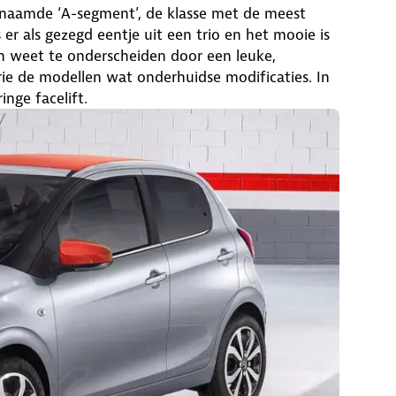
genaamde ‘A-segment’, de klasse met de meest
er als gezegd eentje uit een trio en het mooie is
h weet te onderscheiden door een leuke,
drie de modellen wat onderhuidse modificaties. In
nge facelift.