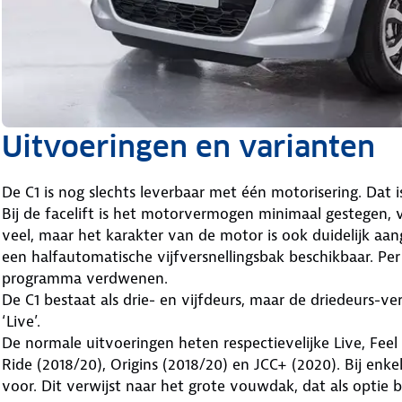
Uitvoeringen en varianten
De C1 is nog slechts leverbaar met één motorisering. Dat is
Bij de facelift is het motorvermogen minimaal gestegen, 
veel, maar het karakter van de motor is ook duidelijk aa
een halfautomatische vijfversnellingsbak beschikbaar. Pe
programma verdwenen.
De C1 bestaat als drie- en vijfdeurs, maar de driedeurs-ve
‘Live’.
De normale uitvoeringen heten respectievelijke Live, Feel
Ride (2018/20), Origins (2018/20) en JCC+ (2020). Bij enk
voor. Dit verwijst naar het grote vouwdak, dat als optie b