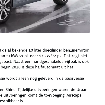
 de al bekende 1,0 liter driecilinder benzinemotor.
van 51 kW/69 pk naar 53 kW/72 pk. Dat zegt niet
ngepast. Naast een handgeschakelde vijfbak is ook
r begin 2020 is deze halfautomaat uit het
rsie wordt alleen nog geleverd in de basisversie
 en Shine. Tijdelijke uitvoeringen waren de Urban
ele uitvoeringen komt de toevoeging ‘Airscape’
eschikbaar is.