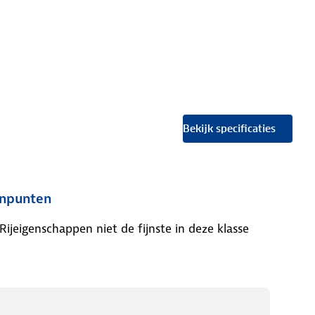
Bekijk specificaties
npunten
Rijeigenschappen niet de fijnste in deze klasse