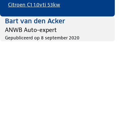
Citroen C1 1.0vti 53kw
Bart van den Acker
ANWB Auto-expert
Gepubliceerd op
8 september 2020