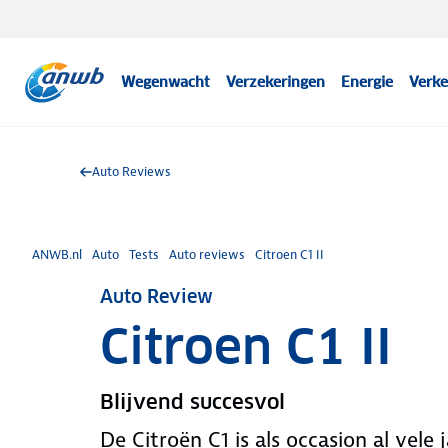
Wegenwacht
Verzekeringen
Energie
Verke
Auto Reviews
ANWB.nl
Auto
Tests
Auto reviews
Citroen C1 II
Auto Review
Citroen C1 II
Blijvend succesvol
De Citroën C1 is als occasion al vele 