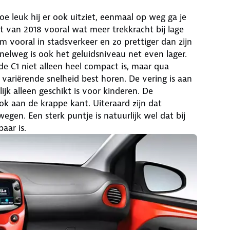
Hoe leuk hij er ook uitziet, eenmaal op weg ga je
lift van 2018 vooral wat meer trekkracht bij lage
vooral in stadsverkeer en zo prettiger dan zijn
nelweg is ook het geluidsniveau net even lager.
t de C1 niet alleen heel compact is, maar qua
bij variërende snelheid best horen. De vering is aan
lijk alleen geschikt is voor kinderen. De
k aan de krappe kant. Uiteraard zijn dat
gen. Een sterk puntje is natuurlijk wel dat bij
aar is.