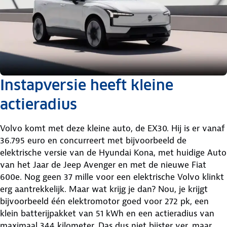
Instapversie heeft kleine
actieradius
Volvo komt met deze kleine auto, de EX30. Hij is er vanaf
36.795 euro en concurreert met bijvoorbeeld de
elektrische versie van de Hyundai Kona, met huidige Auto
van het Jaar de Jeep Avenger en met de nieuwe Fiat
600e. Nog geen 37 mille voor een elektrische Volvo klinkt
erg aantrekkelijk. Maar wat krijg je dan? Nou, je krijgt
bijvoorbeeld één elektromotor goed voor 272 pk, een
klein batterijpakket van 51 kWh en een actieradius van
maximaal 344 kilometer. Das dus niet bijster ver, maar