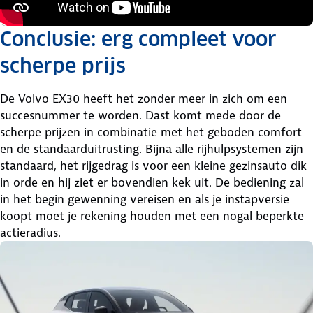
Conclusie: erg compleet voor
scherpe prijs
De Volvo EX30 heeft het zonder meer in zich om een
succesnummer te worden. Dast komt mede door de
scherpe prijzen in combinatie met het geboden comfort
en de standaarduitrusting. Bijna alle rijhulpsystemen zijn
standaard, het rijgedrag is voor een kleine gezinsauto dik
in orde en hij ziet er bovendien kek uit. De bediening zal
in het begin gewenning vereisen en als je instapversie
koopt moet je rekening houden met een nogal beperkte
actieradius.