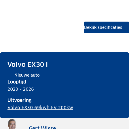
Bekijk specificaties
Volvo EX30 I
Nieuwe auto
Looptijd
2023 - 2026
Uitvoering
Volvo EX30 69kwh EV 200kw
Gert Wisse