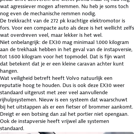
wat agressiever mogen afremmen. Nu heb je soms toch
nog even de mechanische remmen nodig.
De trekkracht van de 272 pk krachtige elektromotor is
fors. Voor een compacte auto als deze is het wellicht zelfs
wat overdreven veel, maar lekker is het wel.
Niet onbelangrijk: de EX30 mag minimaal 1.000 kilogram
aan de trekhaak hebben in het geval van de instapversie,
tot 1.600 kilogram voor het topmodel. Dat is fijn want
dat betekent dat je er een kleine caravan achter kunt
hangen.
Wat veiligheid betreft heeft Volvo natuurlijk een
reputatie hoog te houden. Dus is ook deze EX30 weer
standaard uitgerust met zeer veel aanvullende
rijhulpsystemen. Nieuw is een systeem dat waarschuwt
bij het uitstappen als er een fietser of brommer aankomt.
Dreigt er een botsing dan zal het portier niet opengaan.
Ook de instapversie heeft vrijwel alle systemen
standaard.