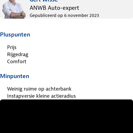
ANWB Auto-expert
Gepubliceerd op
6 november 2023
Pluspunten
Prijs
Rijgedrag
Comfort
Minpunten
Weinig ruime op achterbank
Instapversie kleine actieradius