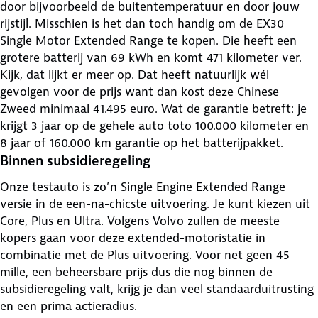
door bijvoorbeeld de buitentemperatuur en door jouw
rijstijl. Misschien is het dan toch handig om de EX30
Single Motor Extended Range te kopen. Die heeft een
grotere batterij van 69 kWh en komt 471 kilometer ver.
Kijk, dat lijkt er meer op. Dat heeft natuurlijk wél
gevolgen voor de prijs want dan kost deze Chinese
Zweed minimaal 41.495 euro. Wat de garantie betreft: je
krijgt 3 jaar op de gehele auto toto 100.000 kilometer en
8 jaar of 160.000 km garantie op het batterijpakket.
Binnen subsidieregeling
Onze testauto is zo’n Single Engine Extended Range
versie in de een-na-chicste uitvoering. Je kunt kiezen uit
Core, Plus en Ultra. Volgens Volvo zullen de meeste
kopers gaan voor deze extended-motoristatie in
combinatie met de Plus uitvoering. Voor net geen 45
mille, een beheersbare prijs dus die nog binnen de
subsidieregeling valt, krijg je dan veel standaarduitrusting
en een prima actieradius.