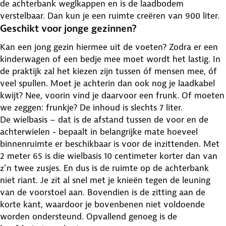
de achterbank weglkappen en is de laadbodem
verstelbaar. Dan kun je een ruimte creëren van 900 liter.
Geschikt voor jonge gezinnen?
Kan een jong gezin hiermee uit de voeten? Zodra er een
kinderwagen of een bedje mee moet wordt het lastig. In
de praktijk zal het kiezen zijn tussen óf mensen mee, óf
veel spullen. Moet je achterin dan ook nog je laadkabel
kwijt? Nee, voorin vind je daarvoor een frunk. Of moeten
we zeggen: frunkje? De inhoud is slechts 7 liter.
De wielbasis – dat is de afstand tussen de voor en de
achterwielen - bepaalt in belangrijke mate hoeveel
binnenruimte er beschikbaar is voor de inzittenden. Met
2 meter 65 is die wielbasis 10 centimeter korter dan van
z’n twee zusjes. En dus is de ruimte op de achterbank
niet riant. Je zit al snel met je knieën tegen de leuning
van de voorstoel aan. Bovendien is de zitting aan de
korte kant, waardoor je bovenbenen niet voldoende
worden ondersteund. Opvallend genoeg is de