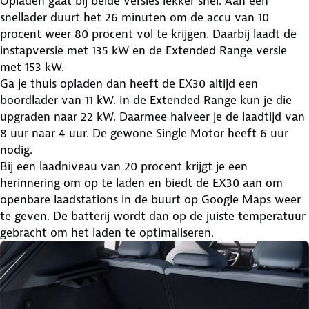
Opladen gaat bij beide versies lekker snel. Aan een
snellader duurt het 26 minuten om de accu van 10
procent weer 80 procent vol te krijgen. Daarbij laadt de
instapversie met 135 kW en de Extended Range versie
met 153 kW.
Ga je thuis opladen dan heeft de EX30 altijd een
boordlader van 11 kW. In de Extended Range kun je die
upgraden naar 22 kW. Daarmee halveer je de laadtijd van
8 uur naar 4 uur. De gewone Single Motor heeft 6 uur
nodig.
Bij een laadniveau van 20 procent krijgt je een
herinnering om op te laden en biedt de EX30 aan om
openbare laadstations in de buurt op Google Maps weer
te geven. De batterij wordt dan op de juiste temperatuur
gebracht om het laden te optimaliseren.