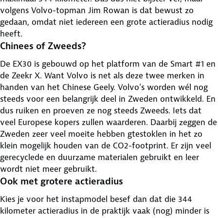
volgens Volvo-topman Jim Rowan is dat bewust zo
gedaan, omdat niet iedereen een grote actieradius nodig
heeft.
Chinees of Zweeds?
De EX30 is gebouwd op het platform van de Smart #1 en
de Zeekr X. Want Volvo is net als deze twee merken in
handen van het Chinese Geely. Volvo’s worden wél nog
steeds voor een belangrijk deel in Zweden ontwikkeld. En
dus ruiken en proeven ze nog steeds Zweeds. Iets dat
veel Europese kopers zullen waarderen. Daarbij zeggen de
Zweden zeer veel moeite hebben gtestoklen in het zo
klein mogelijk houden van de CO2-footprint. Er zijn veel
gerecyclede en duurzame materialen gebruikt en leer
wordt niet meer gebruikt.
Ook met grotere actieradius
Kies je voor het instapmodel besef dan dat die 344
kilometer actieradius in de praktijk vaak (nog) minder is