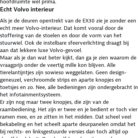
hoofdruimte wel prima.
Echt Volvo interieur
Als je de deuren opentrekt van de EX30 zie je zonder een
echt meer Volvo-interieur. Dat komt vooral door de
stoffering van de stoelen en door de vorm van het
stuurwiel. Ook de instelbare sfeerverlichting draagt bij
aan dat lekkere luxe Volvo-gevoel.
Maar als je dan wat beter kijkt, dan ga je zien waarom de
vraagprijs onder de veertig mille kon blijven. Alle
tierelantijntjes zijn sowieso weggelaten. Geen design-
geneuzel, verchroomde strips en aparte knopjes en
toetsjes en zo. Nee, alle bedieningen zijn ondergebracht in
het infotainmentsysteem.
Er zijn nog maar twee knopjes, die zijn van de
raambediening. Het zijn er twee en je bedient er toch vier
ramen mee, en ze zitten in het midden. Dat scheel veel
bekabeling en het scheelt aparte deurpanelen omdat het
bij rechts- en linksgestuurde versies dan toch altijd op