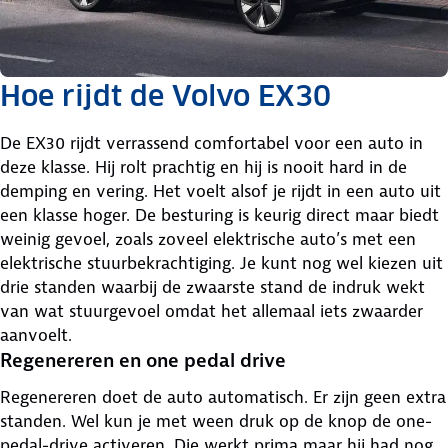
Hoe rijdt de Volvo EX30
De EX30 rijdt verrassend comfortabel voor een auto in
deze klasse. Hij rolt prachtig en hij is nooit hard in de
demping en vering. Het voelt alsof je rijdt in een auto uit
een klasse hoger. De besturing is keurig direct maar biedt
weinig gevoel, zoals zoveel elektrische auto’s met een
elektrische stuurbekrachtiging. Je kunt nog wel kiezen uit
drie standen waarbij de zwaarste stand de indruk wekt
van wat stuurgevoel omdat het allemaal iets zwaarder
aanvoelt.
Regenereren en one pedal drive
Regenereren doet de auto automatisch. Er zijn geen extra
standen. Wel kun je met ween druk op de knop de one-
pedal-drive activeren. Die werkt prima maar hij had nog