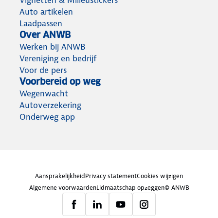
Auto artikelen
Laadpassen
Over ANWB
Werken bij ANWB
Vereniging en bedrijf
Voor de pers
Voorbereid op weg
Wegenwacht
Autoverzekering
Onderweg app
Aansprakelijkheid
Privacy statement
Cookies wijzigen
Algemene voorwaarden
Lidmaatschap opzeggen
© ANWB