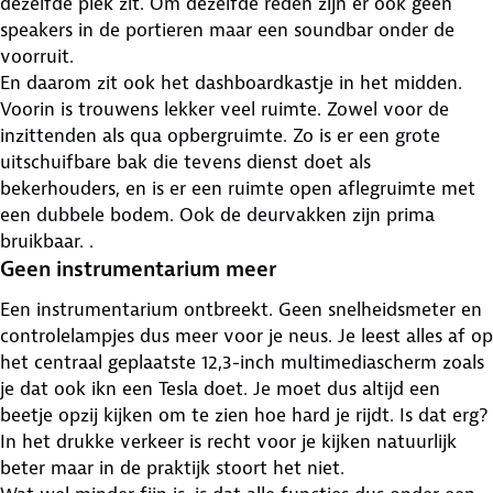
dezelfde plek zit. Om dezelfde reden zijn er ook geen
speakers in de portieren maar een soundbar onder de
voorruit.
En daarom zit ook het dashboardkastje in het midden.
Voorin is trouwens lekker veel ruimte. Zowel voor de
inzittenden als qua opbergruimte. Zo is er een grote
uitschuifbare bak die tevens dienst doet als
bekerhouders, en is er een ruimte open aflegruimte met
een dubbele bodem. Ook de deurvakken zijn prima
bruikbaar. .
Geen instrumentarium meer
Een instrumentarium ontbreekt. Geen snelheidsmeter en
controlelampjes dus meer voor je neus. Je leest alles af op
het centraal geplaatste 12,3-inch multimediascherm zoals
je dat ook ikn een Tesla doet. Je moet dus altijd een
beetje opzij kijken om te zien hoe hard je rijdt. Is dat erg?
In het drukke verkeer is recht voor je kijken natuurlijk
beter maar in de praktijk stoort het niet.