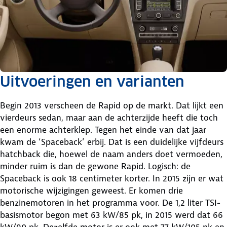
Uitvoeringen en varianten
Begin 2013 verscheen de Rapid op de markt. Dat lijkt een
vierdeurs sedan, maar aan de achterzijde heeft die toch
een enorme achterklep. Tegen het einde van dat jaar
kwam de ‘Spaceback’ erbij. Dat is een duidelijke vijfdeurs
hatchback die, hoewel de naam anders doet vermoeden,
minder ruim is dan de gewone Rapid. Logisch: de
Spaceback is ook 18 centimeter korter. In 2015 zijn er wat
motorische wijzigingen geweest. Er komen drie
benzinemotoren in het programma voor. De 1,2 liter TSI-
basismotor begon met 63 kW/85 pk, in 2015 werd dat 66
kW/90 pk. Dezelfde motor is er ook met 77 kW/105 pk en