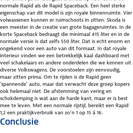
normale Rapid als de Rapid Spaceback. Een heel sterke
eigenschap van dit model is zijn royale binnenruimte. Vier
volwassenen kunnen er ruimschoots in zitten. Skoda is
een meester in de creatie van grote bagageruimtes. In de
korte Spaceback bedraagt die minimaal 415 liter en in de
normale versie is dat zelfs 550 liter. Dat is echt enorm en
ongekend voor een auto van dit formaat. In dat royale
interieur vinden we een betrekkelijk kaal dashboard met
veel schakelaars en andere onderdelen die we kennen uit
diverse Volkswagens. De voorstoelen zijn eenvoudig,
maar zitten prima. Om te rijden is de Rapid geen
‘spannende’ auto, maar dat verwacht deze groep kopers
ook helemaal niet. De afstemming van vering en
schokdemping is wat aan de harde kant, maar er is best
mee te leven. Met een normale rijstijl, bereikt een Rapid
1,2 een praktijkverbruik van zo’n 1 op 15 á 16.
Conclusie