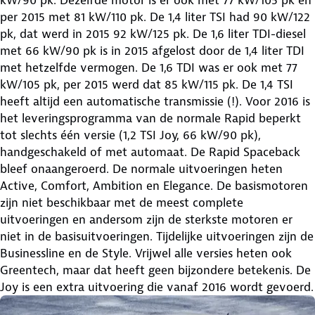
per 2015 met 81 kW/110 pk. De 1,4 liter TSI had 90 kW/122
pk, dat werd in 2015 92 kW/125 pk. De 1,6 liter TDI-diesel
met 66 kW/90 pk is in 2015 afgelost door de 1,4 liter TDI
met hetzelfde vermogen. De 1,6 TDI was er ook met 77
kW/105 pk, per 2015 werd dat 85 kW/115 pk. De 1,4 TSI
heeft altijd een automatische transmissie (!). Voor 2016 is
het leveringsprogramma van de normale Rapid beperkt
tot slechts één versie (1,2 TSI Joy, 66 kW/90 pk),
handgeschakeld of met automaat. De Rapid Spaceback
bleef onaangeroerd. De normale uitvoeringen heten
Active, Comfort, Ambition en Elegance. De basismotoren
zijn niet beschikbaar met de meest complete
uitvoeringen en andersom zijn de sterkste motoren er
niet in de basisuitvoeringen. Tijdelijke uitvoeringen zijn de
Businessline en de Style. Vrijwel alle versies heten ook
Greentech, maar dat heeft geen bijzondere betekenis. De
Joy is een extra uitvoering die vanaf 2016 wordt gevoerd.