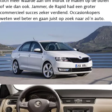
toch meer waarde aan om indruk te maken op de buren
of wie dan ook. Jammer, de Rapid had een groter
commercieel succes zeker verdiend. Occasionkopers
weten wel beter en gaan juist op zoek naar zó’n auto.