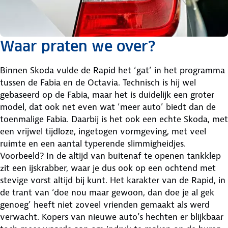
Waar praten we over?
Binnen Skoda vulde de Rapid het ‘gat’ in het programma
tussen de Fabia en de Octavia. Technisch is hij wel
gebaseerd op de Fabia, maar het is duidelijk een groter
model, dat ook net even wat ‘meer auto’ biedt dan de
toenmalige Fabia. Daarbij is het ook een echte Skoda, met
een vrijwel tijdloze, ingetogen vormgeving, met veel
ruimte en een aantal typerende slimmigheidjes.
Voorbeeld? In de altijd van buitenaf te openen tankklep
zit een ijskrabber, waar je dus ook op een ochtend met
stevige vorst altijd bij kunt. Het karakter van de Rapid, in
de trant van ‘doe nou maar gewoon, dan doe je al gek
genoeg’ heeft niet zoveel vrienden gemaakt als werd
verwacht. Kopers van nieuwe auto’s hechten er blijkbaar