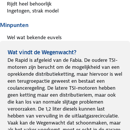
Rijdt heel behoorlijk
Ingetogen, strak model
Minpunten
Wel wat bekende euvels
Wat vindt de Wegenwacht?
De Rapid is afgeleid van de Fabia. De oudere TSI-
motoren zijn berucht om de mogelijkheid van een
oprekkende distributieketting, maar hiervoor is wel
een terugroepactie geweest en bestaat een
coulanceregeling. De latere TSI-motoren hebben
geen ketting maar een distributieriem, maar ook
die kan los van normale slijtage problemen
veroorzaken. De 1,2 liter diesels kunnen last
hebben van vervuiling in de uitlaatgasrecirculatie.
Vaak kan de Wegenwacht dat schoonmaken, maar
als het vaker voorkomt, moet er echt in de garage