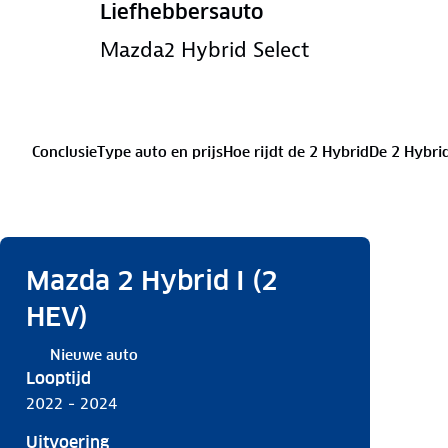
Liefhebbersauto
Mazda2 Hybrid Select
Conclusie
Type auto en prijs
Hoe rijdt de 2 Hybrid
De 2 Hybri
Mazda 2 Hybrid I (2
HEV)
Nieuwe auto
Looptijd
2022 - 2024
Uitvoering