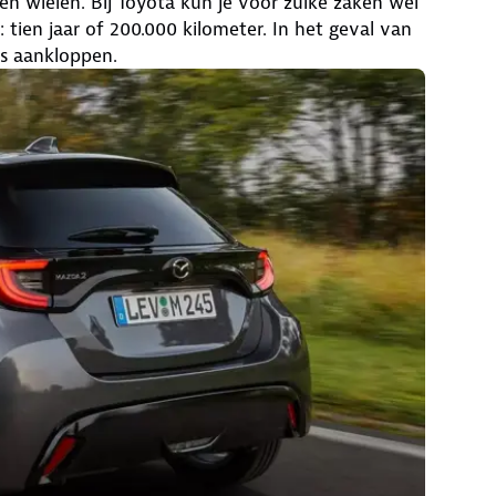
len wielen. Bij Toyota kun je voor zulke zaken wél
 tien jaar of 200.000 kilometer. In het geval van
os aankloppen.