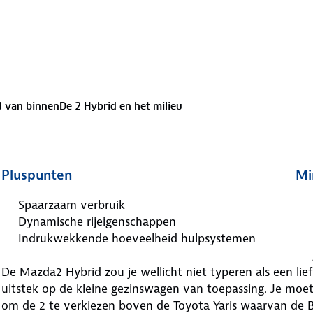
d van binnen
De 2 Hybrid en het milieu
Pluspunten
Mi
Spaarzaam verbruik
Dynamische rijeigenschappen
Indrukwekkende hoeveelheid hulpsystemen
De Mazda2 Hybrid zou je wellicht niet typeren als een lie
uitstek op de kleine gezinswagen van toepassing. Je moe
om de 2 te verkiezen boven de Toyota Yaris waarvan de B