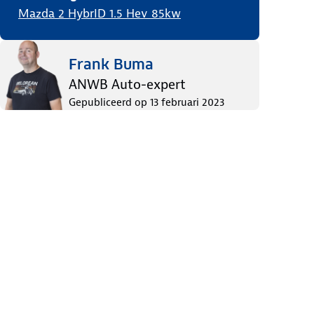
Mazda 2 HybrID 1.5 Hev 85kw
Frank Buma
ANWB Auto-expert
Gepubliceerd op
13 februari 2023