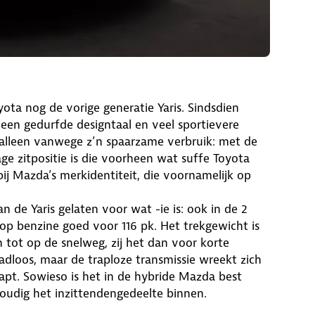
yota nog de vorige generatie Yaris. Sindsdien
en gedurfde designtaal en veel sportievere
 alleen vanwege z’n spaarzame verbruik: met de
age zitpositie is die voorheen wat suffe Toyota
ij Mazda’s merkidentiteit, die voornamelijk op
de Yaris gelaten voor wat -ie is: ook in de 2
 op benzine goed voor 116 pk. Het trekgewicht is
 tot op de snelweg, zij het dan voor korte
dloos, maar de traploze transmissie wreekt zich
pt. Sowieso is het in de hybride Mazda best
oudig het inzittendengedeelte binnen.