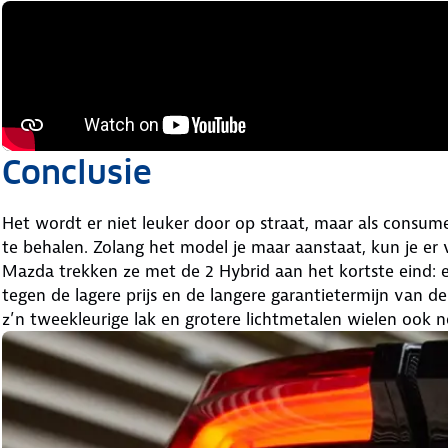
Conclusie
Het wordt er niet leuker door op straat, maar als consum
te behalen. Zolang het model je maar aanstaat, kun je er v
Mazda trekken ze met de 2 Hybrid aan het kortste eind: ee
tegen de lagere prijs en de langere garantietermijn van de
z’n tweekleurige lak en grotere lichtmetalen wielen ook n