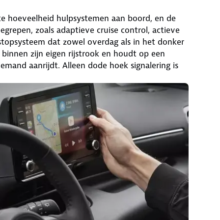
te hoeveelheid hulpsystemen aan boord, en de
egrepen, zoals adaptieve cruise control, actieve
dstopsysteem dat zowel overdag als in het donker
binnen zijn eigen rijstrook en houdt op een
 iemand aanrijdt. Alleen dode hoek signalering is