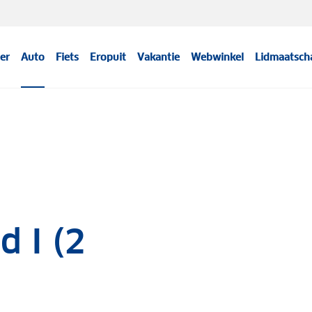
er
Auto
Fiets
Eropuit
Vakantie
Webwinkel
Lidmaatsch
 I (2