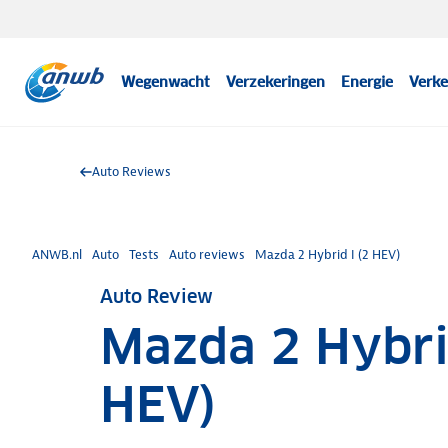
Wegenwacht
Verzekeringen
Energie
Verke
Auto Reviews
ANWB.nl
Auto
Tests
Auto reviews
Mazda 2 Hybrid I (2 HEV)
Auto Review
Mazda 2 Hybrid
HEV)