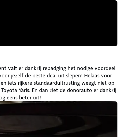
ent valt er dankzij rebadging het nodige voordeel
oor jezelf de beste deal uit slepen! Helaas voor
n iets rijkere standaarduitrusting weegt niet op
 Toyota Yaris. En dan ziet de donorauto er dankzij
og eens beter uit!