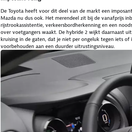
De Toyota heeft voor dit deel van de markt een imposan
Mazda nu dus ook. Het merendeel zit bij de vanafprijs inb
rijstrookassistentie, verkeersbordherkenning en een noo
over voetgangers waakt. De hybride 2 wijkt daarnaast uit 
kruising in de gaten, dat je niet per ongeluk tegen iets of
voorbehouden aan een duurder uitrustingsniveau.