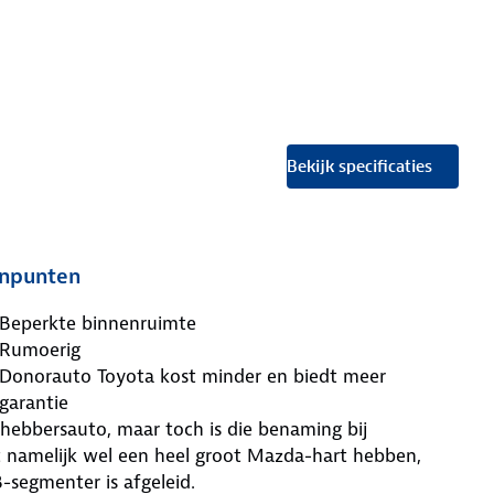
Bekijk specificaties
npunten
Beperkte binnenruimte
Rumoerig
Donorauto Toyota kost minder en biedt meer
garantie
fhebbersauto, maar toch is die benaming bij
t namelijk wel een heel groot Mazda-hart hebben,
-segmenter is afgeleid.