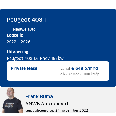
Peugeot 408 I
Nieuwe auto
Looptijd
2022 - 2026
Uitvoering
Peugeot 408 1.6 Phev 165kw
Private lease
€ 649
p/mnd
vanaf
o.b.v. 72 mnd · 5.000 km/jr
Frank Buma
ANWB Auto-expert
Gepubliceerd op
24 november 2022