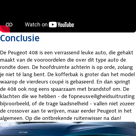
Conclusie
De Peugeot 408 is een verrassend leuke auto, die gehakt
maakt van de vooroordelen die over dit type auto de
rondte doen. De hoofdruimte achterin is op orde, zolang
je niet té lang bent. De kofferbak is groter dan het model
waarop de vierdeurs coupé is gebaseerd. En dan springt
de 408 ook nog eens spaarzaam met brandstof om. De
klachten díe we hebben - de fopneusveiligheidsuitrusting
bijvoorbeeld, of de trage laadsnelheid - vallen niet zozeer
de crossover aan te wrijven, maar eerder Peugeot in het
algemeen. Op die ontbrekende ruitenwisser na dan!