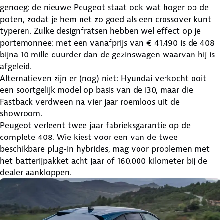
genoeg: de nieuwe Peugeot staat ook wat hoger op de
poten, zodat je hem net zo goed als een crossover kunt
typeren. Zulke designfratsen hebben wel effect op je
portemonnee: met een vanafprijs van € 41.490 is de 408
bijna 10 mille duurder dan de gezinswagen waarvan hij is
afgeleid.
Alternatieven zijn er (nog) niet: Hyundai verkocht ooit
een soortgelijk model op basis van de i30, maar die
Fastback verdween na vier jaar roemloos uit de
showroom.
Peugeot verleent twee jaar fabrieksgarantie op de
complete 408. Wie kiest voor een van de twee
beschikbare plug-in hybrides, mag voor problemen met
het batterijpakket acht jaar of 160.000 kilometer bij de
dealer aankloppen.