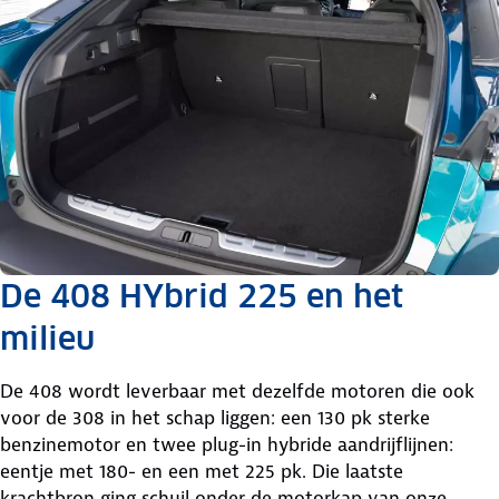
De 408 HYbrid 225 en het
milieu
De 408 wordt leverbaar met dezelfde motoren die ook
voor de 308 in het schap liggen: een 130 pk sterke
benzinemotor en twee plug-in hybride aandrijflijnen:
eentje met 180- en een met 225 pk. Die laatste
krachtbron ging schuil onder de motorkap van onze