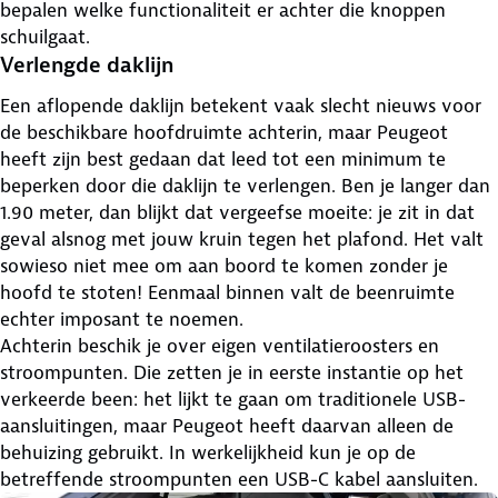
bepalen welke functionaliteit er achter die knoppen
schuilgaat.
Verlengde daklijn
Een aflopende daklijn betekent vaak slecht nieuws voor
de beschikbare hoofdruimte achterin, maar Peugeot
heeft zijn best gedaan dat leed tot een minimum te
beperken door die daklijn te verlengen. Ben je langer dan
1.90 meter, dan blijkt dat vergeefse moeite: je zit in dat
geval alsnog met jouw kruin tegen het plafond. Het valt
sowieso niet mee om aan boord te komen zonder je
hoofd te stoten! Eenmaal binnen valt de beenruimte
echter imposant te noemen.
Achterin beschik je over eigen ventilatieroosters en
stroompunten. Die zetten je in eerste instantie op het
verkeerde been: het lijkt te gaan om traditionele USB-
aansluitingen, maar Peugeot heeft daarvan alleen de
behuizing gebruikt. In werkelijkheid kun je op de
betreffende stroompunten een USB-C kabel aansluiten.