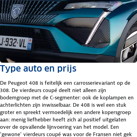
Type auto en prijs
De Peugeot 408 is feitelijk een carrosserievariant op de
308. De vierdeurs coupé deelt niet alleen zijn
bodemgroep met de C-segmenter: ook de koplampen en
achterlichten zijn inwisselbaar. De 408 is wel een stuk
groter en spreekt vermoedelijk een andere kopersgroep
aan: menig liefhebber heeft zich al positief uitgelaten
over de opvallende lijnvoering van het model. Een
‘gewone’ vierdeurs coupé was voor de Fransen niet gek