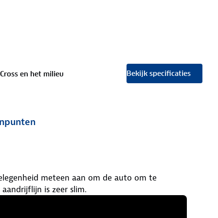
Bekijk specificaties
 Cross en het milieu
npunten
e gelegenheid meteen aan om de auto om te
ndrijflijn is zeer slim.