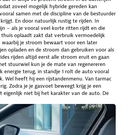
 zodat zoveel mogelijk hybride gereden kan
t vooral samen met de discipline van de bestuurder
ijgt. En door natuurlijk rustig te rijden. In
 – als je vooral veel korte ritten rijdt en die
it thuis oplaadt zakt dat verbruik vermoedelijk
e waarbij je stroom bewaart voor een later
ijen opladen en de stroom dan gebruiken voor als
rides rijden altijd eerst alle stroom eruit en gaan
het stuurwiel kun je de mate van regenereren
 energie terug, in standje 1 rolt de auto vooral
ak. Wel heeft hij een rijstandenmenu. Van tarmac
rig. Zodra je je gasvoet beweegt krijg je een
t eigenlijk niet bij het karakter van de auto. De