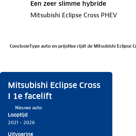
Een zeer slimme hybride
Mitsubishi Eclipse Cross PHEV
Conclusie
Type auto en prijs
Hoe rijdt de Mitsubishi Eclipse C
Mitsubishi Eclipse Cross
I 1e facelift
Nieuwe auto
Looptijd
2021 - 2026
Uitvoering