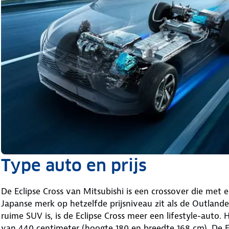
Type auto en prijs
De Eclipse Cross van Mitsubishi is een crossover die met 
Japanse merk op hetzelfde prijsniveau zit als de Outlande
ruime SUV is, is de Eclipse Cross meer een lifestyle-auto. 
van 440 centimeter (hoogte 180 en breedte 168 cm). De E