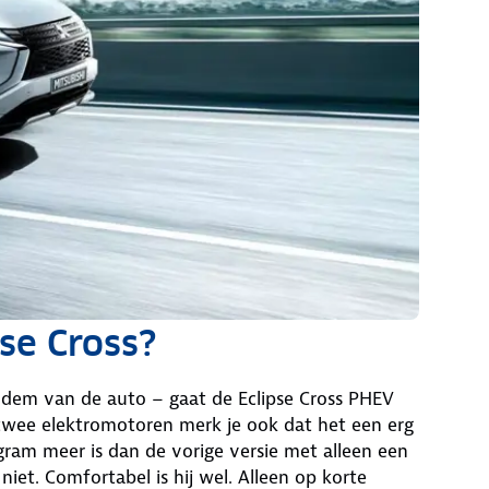
pse Cross?
bodem van de auto – gaat de Eclipse Cross PHEV
 twee elektromotoren merk je ook dat het een erg
ogram meer is dan de vorige versie met alleen een
 niet. Comfortabel is hij wel. Alleen op korte