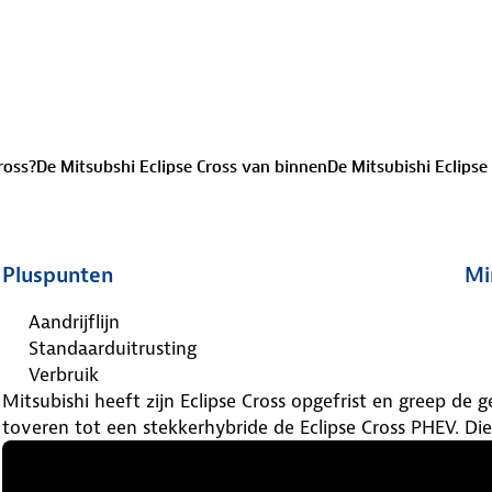
ross?
De Mitsubshi Eclipse Cross van binnen
De Mitsubishi Eclipse
Pluspunten
Mi
Aandrijflijn
Standaarduitrusting
Verbruik
Mitsubishi heeft zijn Eclipse Cross opgefrist en greep d
toveren tot een stekkerhybride de Eclipse Cross PHEV. Die aa