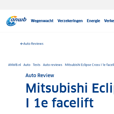
Wegenwacht
Verzekeringen
Energie
Verke
Auto Reviews
ANWB.nl
Auto
Tests
Auto reviews
Mitsubishi Eclipse Cross I 1e facel
Auto Review
Mitsubishi Ecl
I 1e facelift