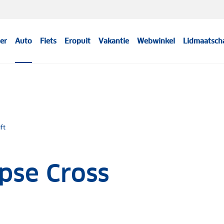
er
Auto
Fiets
Eropuit
Vakantie
Webwinkel
Lidmaatsch
ift
ipse Cross