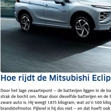
Hoe rijdt de Mitsubishi Ecli
Door het lage zwaartepunt – de batterijen liggen in de 
strak de bocht om. Maar door diezelfde batterijen en de
zware auto is. Hij weegt 1.875 kilogram, wat zo’n 500 kil
brandstofmotor. Pijlsnel is hij dus niet – en dat hoeft ook