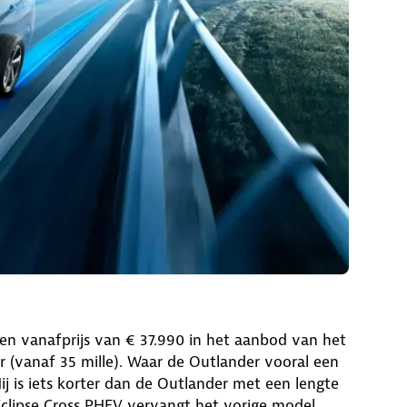
een vanafprijs van € 37.990 in het aanbod van het
r (vanaf 35 mille). Waar de Outlander vooral een
Hij is iets korter dan de Outlander met een lengte
clipse Cross PHEV vervangt het vorige model.