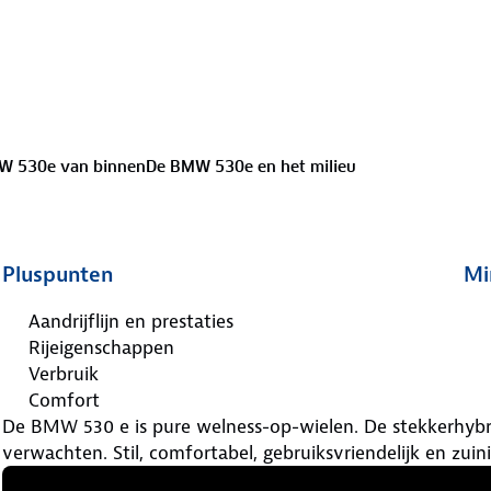
W 530e van binnen
De BMW 530e en het milieu
Pluspunten
Mi
Aandrijflijn en prestaties
Rijeigenschappen
Verbruik
Comfort
De BMW 530 e is pure welness-op-wielen. De stekkerhybri
verwachten. Stil, comfortabel, gebruiksvriendelijk en zuini