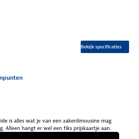
Bekijk specificaties
npunten
de is alles wat je van een zakenlimousine mag
g. Alleen hangt er wel een fiks prijskaartje aan.