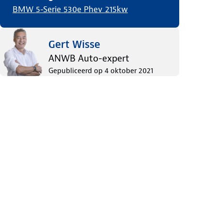
BMW 5-Serie 530e Phev 215kw
Gert Wisse
ANWB Auto-expert
Gepubliceerd op
4 oktober 2021