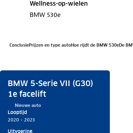
Wellness-op-wielen
BMW 530e
Conclusie
Prijzen en type auto
Hoe rijdt de BMW 530e
De BM
BMW 5-Serie VII (G30)
1e facelift
Nieuwe auto
Looptijd
2020 - 2023
Uitvoering