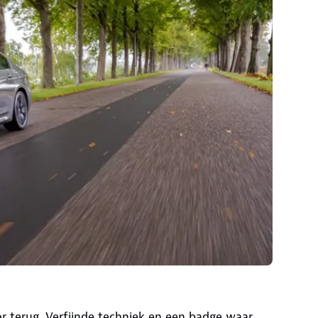
r terug. Verfijnde techniek en een badge waar