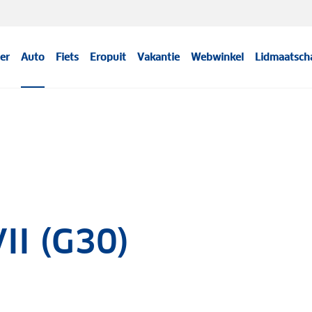
er
Auto
Fiets
Eropuit
Vakantie
Webwinkel
Lidmaatsch
II (G30)