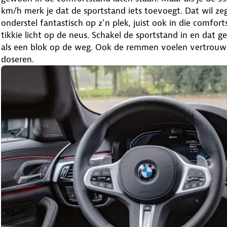
km/h merk je dat de sportstand iets toevoegt. Dat wil ze
onderstel fantastisch op z’n plek, juist ook in die comfo
tikkie licht op de neus. Schakel de sportstand in en dat g
als een blok op de weg. Ook de remmen voelen vertrouw
doseren.