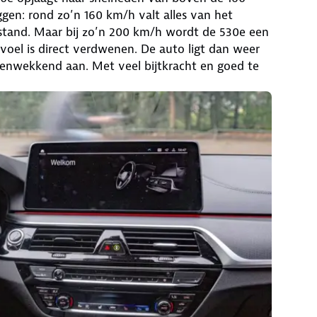
ggen: rond zo’n 160 km/h valt alles van het
rtstand. Maar bij zo’n 200 km/h wordt de 530e een
evoel is direct verdwenen. De auto ligt dan weer
enwekkend aan. Met veel bijtkracht en goed te