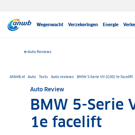
Wegenwacht
Verzekeringen
Energie
Verke
Auto Reviews
ANWB.nl
Auto
Tests
Auto reviews
BMW 5-Serie VII (G30) 1e facelift
Auto Review
BMW 5-Serie V
1e facelift