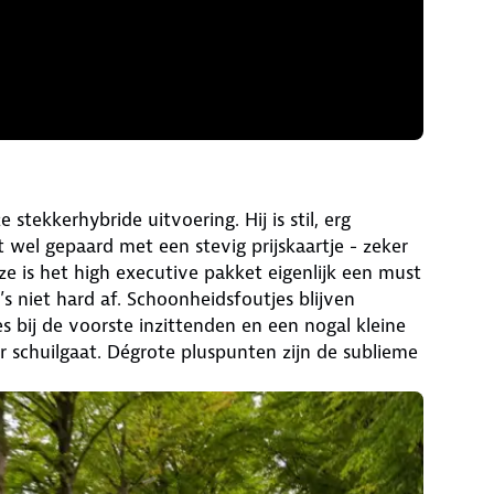
tekkerhybride uitvoering. Hij is stil, erg
t wel gepaard met een stevig prijskaartje - zeker
e is het high executive pakket eigenlijk een must
s niet hard af. Schoonheidsfoutjes blijven
s bij de voorste inzittenden en een nogal kleine
r schuilgaat. Dégrote pluspunten zijn de sublieme