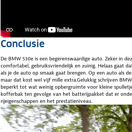
Conclusie
De BMW 530e is een begerenswaardige auto. Zeker in deze s
comfortabel, gebruiksvriendelijk en zuinig. Helaas gaat da
als je de auto op smaak gaat brengen. Op een auto als dez
maar dat kost wel vijf mille extra.Gelukkig schrijven BMW’
beperkt tot wat weinig opbergruimte voor kleine spulletje
kofferbak ten gevolge van het batterijpakket dat er onde
rijeigenschappen en het prestatieniveau.