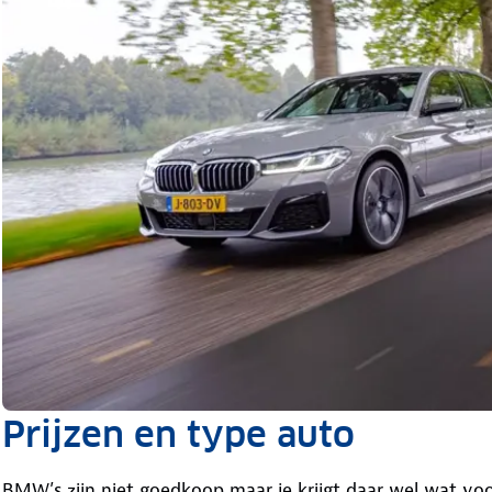
Prijzen en type auto
BMW’s zijn niet goedkoop maar je krijgt daar wel wat voo