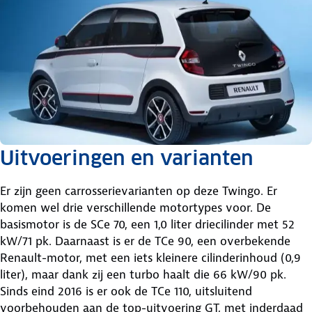
Uitvoeringen en varianten
Er zijn geen carrosserievarianten op deze Twingo. Er
komen wel drie verschillende motortypes voor. De
basismotor is de SCe 70, een 1,0 liter driecilinder met 52
kW/71 pk. Daarnaast is er de TCe 90, een overbekende
Renault-motor, met een iets kleinere cilinderinhoud (0,9
liter), maar dank zij een turbo haalt die 66 kW/90 pk.
Sinds eind 2016 is er ook de TCe 110, uitsluitend
voorbehouden aan de top-uitvoering GT, met inderdaad