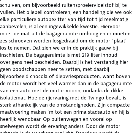
schuiven, om bijvoorbeeld ruitensproeiervloeistof bij te
vullen. Het oliepeil controleren, een handeling die we ook
elke particuliere autobezitter van tijd tot tijd regelmatig
aanbevelen, is al een ingewikkelde kwestie. Hiervoor
moet de mat uit de bagageruimte omhoog en er moeten
zes schroeven worden losgedraaid om de motor-‘plaat’
los te nemen. Dat zien we er in de praktijk gauw bij
inschieten. De bagageruimte is met 219 liter inhoud
overigens heel bescheiden. Daarbij is het verstandig hier
geen boodschappen neer te zetten, met daarbij
bijvoorbeeld chocola of diepvriesproducten, want boven
de motor wordt het veel warmer dan in de bagageruimte
van een auto met de motor voorin, ondanks de dikke
isolatiemat. Hoe de rijervaring met de Twingo bevalt, is
sterk afhankelijk van de omstandigheden. Zijn compacte
maatvoering maken ‘m tot een prima stadsauto en hij is
heerlijk wendbaar. Op buitenwegen en vooral op
snelwegen wordt de ervaring anders. Door de motor