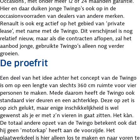
Occasions’, met onder meer 12 of 24 maanden garantie.
Hier en daar duiken jonge Twingo’s ook op in de
occasionvoorraden van dealers van andere merken.
Renault is ook erg actief op het gebied van ‘private
lease’, met name met de Twingo. Dit verschijnsel is nog
relatief nieuw, maar als die contracten aflopen, zal het
aanbod jonge, gebruikte Twingo’s alleen nog verder
groeien.
De proefrit
Een deel van het idee achter het concept van de Twingo
is om op een lengte van slechts 360 cm ruimte voor vier
personen te maken. Mede daarom heeft de Twingo ook
standaard vier deuren en een achterklep. Deze op zet is
op zich gelukt, maar enige inschikkelijkheid is wel
gewenst als je er met z’n vieren in gaat zitten. Het kàn.
De totaal andere opzet van de Twingo betekent ook dat
hij geen ‘motorkap’ heeft aan de voorzijde. Het
plaatwerkdeel is hier alleen los te maken en naar voren te