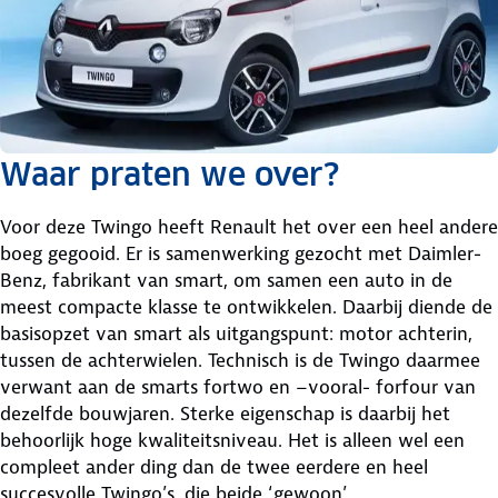
Waar praten we over?
Voor deze Twingo heeft Renault het over een heel andere
boeg gegooid. Er is samenwerking gezocht met Daimler-
Benz, fabrikant van smart, om samen een auto in de
meest compacte klasse te ontwikkelen. Daarbij diende de
basisopzet van smart als uitgangspunt: motor achterin,
tussen de achterwielen. Technisch is de Twingo daarmee
verwant aan de smarts fortwo en –vooral- forfour van
dezelfde bouwjaren. Sterke eigenschap is daarbij het
behoorlijk hoge kwaliteitsniveau. Het is alleen wel een
compleet ander ding dan de twee eerdere en heel
succesvolle Twingo’s, die beide ‘gewoon’