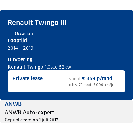
Renault Twingo III
Occasion
Looptijd
2014 - 2019
Uitvoering
Renault Twingo 1.0sce 52kw
Private lease
€ 359
p/mnd
vanaf
o.b.v. 72 mnd · 5.000 km/jr
ANWB
ANWB Auto-expert
Gepubliceerd op
1 juli 2017