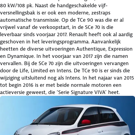
80 kW/108 pk. Naast de handgeschakelde vijf-
versnellingsbak is er ook een moderne, zestraps
automatische transmissie. Op de TCe 90 was die er al
vrijwel vanaf de verkoopstart, in de SCe 70 is die
leverbaar sinds voorjaar 2017. Renault heeft ook al aardig
geschoven in het leveringsprogramma. Aanvankelijk
heetten de diverse uitvoeringen Authentique, Expression
en Dynamique. In het voorjaar van 2017 zijn die namen
vervallen. Bij de SCe 70 zijn die uitvoeringen vervangen
door de Life, Limited en Intens. De TCe 90 is er sinds die
wijziging uitsluitend nog als Intens. In het najaar van 2015
tot begin 2016 is er met beide normale motoren een
actieversie geweest, die ‘Serie Signature VIVA’ heet.