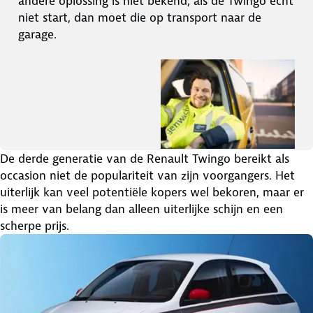
andere oplossing is niet bekend, als de Twingo echt
niet start, dan moet die op transport naar de
garage.
De derde generatie van de Renault Twingo bereikt als
occasion niet de populariteit van zijn voorgangers. Het
uiterlijk kan veel potentiële kopers wel bekoren, maar er
is meer van belang dan alleen uiterlijke schijn en een
scherpe prijs.