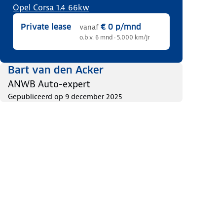
Opel Corsa 1.4 66kw
Private lease
€ 0
p/mnd
vanaf
o.b.v. 6 mnd · 5.000 km/jr
Bart van den Acker
ANWB Auto-expert
Gepubliceerd op
9 december 2025