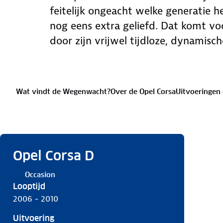
feitelijk ongeacht welke generatie het
nog eens extra geliefd. Dat komt voo
door zijn vrijwel tijdloze, dynamische
Wat vindt de Wegenwacht?
Over de Opel Corsa
Uitvoeringen 
Opel Corsa D
Occasion
Looptijd
2006 - 2010
Uitvoering