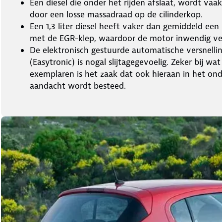
Een diesel die onder het rijden afslaat, wordt vaa
door een losse massadraad op de cilinderkop.
Een 1,3 liter diesel heeft vaker dan gemiddeld ee
met de EGR-klep, waardoor de motor inwendig ver
De elektronisch gestuurde automatische versnelli
(Easytronic) is nogal slijtagegevoelig. Zeker bij wa
exemplaren is het zaak dat ook hieraan in het on
aandacht wordt besteed.