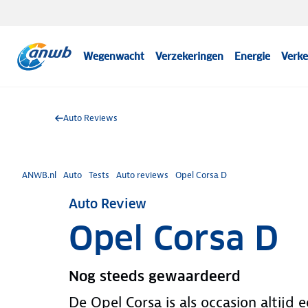
Wegenwacht
Verzekeringen
Energie
Verke
Auto Reviews
ANWB.nl
Auto
Tests
Auto reviews
Opel Corsa D
Auto Review
Opel Corsa D
Nog steeds gewaardeerd
De Opel Corsa is als occasion altijd 