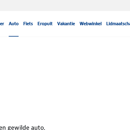
er
Auto
Fiets
Eropuit
Vakantie
Webwinkel
Lidmaatsch
een gewilde auto,