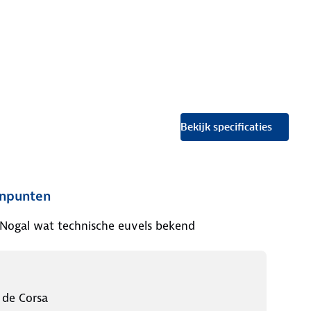
Bekijk specificaties
npunten
Nogal wat technische euvels bekend
 de Corsa