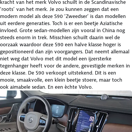
kracht van het merk Volvo schuilt in de Scandinavische
‘roots’ van het merk. Je zou kunnen zeggen dat een
modern model als deze S90 ‘Zweedser’ is dan modellen
uit eerdere generaties. Toch is er een beetje Aziatische
invloed. Grote sedan-modellen zijn vooral in China nog
steeds enorm in trek. Misschien schuilt daarin wel de
oorzaak waardoor deze S90 een halve klasse hoger is
gepositioneerd dan zijn voorgangers. Dat neemt allemaal
niet weg dat Volvo met dit model een ijzersterke
tegenhanger heeft voor de andere, gevestigde merken in
deze klasse. De S90 verkoopt uitstekend. Dit is een
mooie, smaakvolle, een klein beetje stoere, maar toch
ook aimabele sedan. En een èchte Volvo.