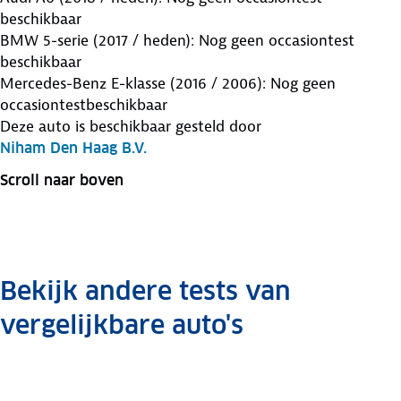
beschikbaar
BMW 5-serie (2017 / heden): Nog geen occasiontest
beschikbaar
Mercedes-Benz E-klasse (2016 / 2006): Nog geen
occasiontestbeschikbaar
Deze auto is beschikbaar gesteld door
Niham Den Haag B.V.
Scroll naar boven
Bekijk andere tests van
vergelijkbare auto's
Jaguar
Jaguar
Jaguar