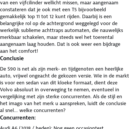
van een vijfcilinder wellicht missen, maar aangenaam
constateren dat je ook met een T5 bijvoorbeeld
gemakkelijk 1op 11 tot 12 kunt rijden. Daarbij is een
belangrijke rol op de achtergrond weggelegd voor de
werkelijk sublieme achttraps automaten, die nauwelijks
merkbaar schakelen, maar steeds wel het toerental
aangenaam laag houden. Dat is ook weer een bijdrage
aan het comfort!
Conclusie
De S90 is net als zijn merk- en tijdgenoten een heerlijke
auto, vrijwel ongeacht de gekozen versie. Wie in de markt
is voor een sedan van dit kloeke formaat, dient deze
Volvo absoluut in overweging te nemen, eventueel in
vergelijking met zijn sterke concurrenten. Als de stijl en
het imago van het merk u aanspreken, luidt de conclusie
al snel… welke concurrenten?
Concurrenten:
Audi A6 (2018 / heden): Nog geen occasiontest