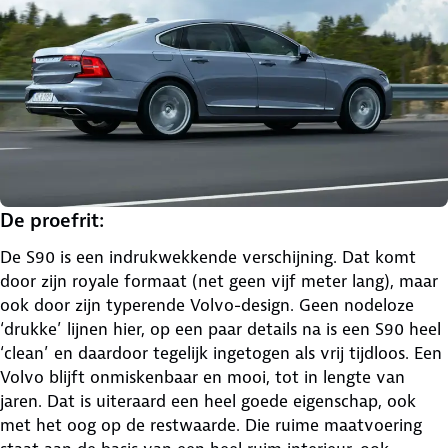
De proefrit:
De S90 is een indrukwekkende verschijning. Dat komt
door zijn royale formaat (net geen vijf meter lang), maar
ook door zijn typerende Volvo-design. Geen nodeloze
‘drukke’ lijnen hier, op een paar details na is een S90 heel
‘clean’ en daardoor tegelijk ingetogen als vrij tijdloos. Een
Volvo blijft onmiskenbaar en mooi, tot in lengte van
jaren. Dat is uiteraard een heel goede eigenschap, ook
met het oog op de restwaarde. Die ruime maatvoering