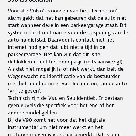
Voor alle Volvo’s voorzien van het ‘Technocon’-
alarm geldt dat het kan gebeuren dat de auto niet
start wanneer deze in een parkeergarage staat. Dit
systeem dient met name voor de opsporing van de
auto na diefstal. Daarvoor is contact met het
internet nodig en dat lukt niet altijd in de
parkeergarage. Het kan zijn dat dit is te
deblokkeren met het noodpasje (mits aanwezig!).
Als dat niet mogelijk is, of niet werkt, dan belt de
Wegenwacht na identificatie van de bestuurder
met het noodnummer van Technocon, om de auto
‘vrij te geven’.
Technisch zijn de V90 en S90 identiek. Er bestaan
geen euvels die specifiek voor het éne of het
andere model gelden.
Bij de V90 komt het voor dat het digitale
instrumentarium niet meer werkt en het
motorvermogen is voelbaar beperkt. Dat is puur