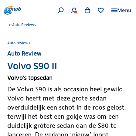
Menu
Auto Reviews
Auto reviews
Auto Review
Volvo S90 II
Volvo’s topsedan
De Volvo S90 is als occasion heel gewild.
Volvo heeft met deze grote sedan
overduidelijk een schot in de roos gelost,
terwijl het best een gokje was om een
duidelijk grótere sedan dan de S80 te
lanceren. De verkoop ‘nieuw’ loopt