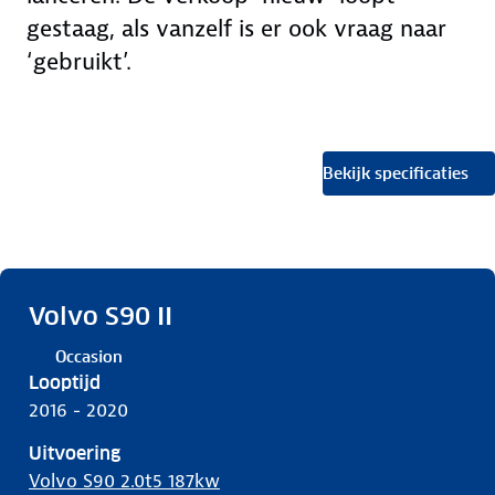
gestaag, als vanzelf is er ook vraag naar
‘gebruikt’.
Bekijk specificaties
Volvo S90 II
Occasion
Looptijd
2016 - 2020
Uitvoering
Volvo S90 2.0t5 187kw