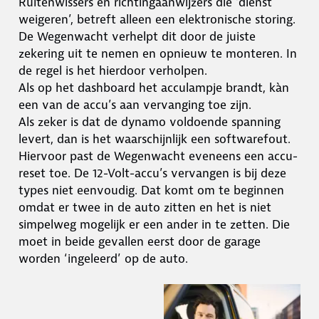
Ruitenwissers en richtingaanwijzers die ‘dienst
weigeren’, betreft alleen een elektronische storing.
De Wegenwacht verhelpt dit door de juiste
zekering uit te nemen en opnieuw te monteren. In
de regel is het hierdoor verholpen.
Als op het dashboard het acculampje brandt, kàn
een van de accu’s aan vervanging toe zijn.
Als zeker is dat de dynamo voldoende spanning
levert, dan is het waarschijnlijk een softwarefout.
Hiervoor past de Wegenwacht eveneens een accu-
reset toe. De 12-Volt-accu’s vervangen is bij deze
types niet eenvoudig. Dat komt om te beginnen
omdat er twee in de auto zitten en het is niet
simpelweg mogelijk er een ander in te zetten. Die
moet in beide gevallen eerst door de garage
worden ‘ingeleerd’ op de auto.