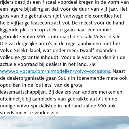
rijders destijds een fiscaal voordeel kregen in de vorm van
een lagere bijtelling en dat voor de duur van vijf jaar. Het
gros van die gebruikers rijdt vanwege die condities het
hele vijfjarige leasecontract vol. De meest voor de hand
liggende plek om op zoek te gaan naar een mooie
gebruikte Volvo S90 is uiteraard de lokale Volvo-dealer.
Die zal dergelijke auto’s in de regel aanbieden met het
Volvo Selekt-label, wat onder meer twaalf maanden
volledige garantie inhoudt. Voor alle voorwaarden èn de
actuele voorraad bij dealers in het land, zie:
www.volvocars.com/nl/modellen/volvo-occasions
. Naast
de dealerorganisatie gaan S90’s in toenemende mate ook
opduiken in de ‘outlets’ van de grote
leasemaatschappijen. Bij dealers van andere merken en
uiteindelijk bij aanbieders van gebruikte auto’s en de
nodige Volvo-specialisten in het land zal de S90 ook
steeds meer te vinden zijn.