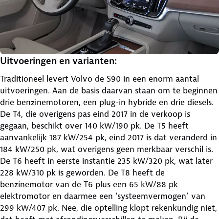
Uitvoeringen en varianten:
Traditioneel levert Volvo de S90 in een enorm aantal
uitvoeringen. Aan de basis daarvan staan om te beginnen
drie benzinemotoren, een plug-in hybride en drie diesels.
De T4, die overigens pas eind 2017 in de verkoop is
gegaan, beschikt over 140 kW/190 pk. De T5 heeft
aanvankelijk 187 kW/254 pk, eind 2017 is dat veranderd in
184 kW/250 pk, wat overigens geen merkbaar verschil is.
De T6 heeft in eerste instantie 235 kW/320 pk, wat later
228 kW/310 pk is geworden. De T8 heeft de
benzinemotor van de T6 plus een 65 kW/88 pk
elektromotor en daarmee een ‘systeemvermogen’ van
299 kW/407 pk. Nee, die optelling klopt rekenkundig niet,