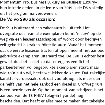
Momentum Pro, Business Luxury en Business Luxury+
hun intrede deden. In de lente van 2019 is de D5 volledig
uit het programma verdwenen.
De Volvo S90 als occasion:
De S90 is uiteraard een zakenauto bij uitstek. Het
overgrote deel van alle exemplaren komt ‘nieuw’ op de
weg via een leasemaatschappij, of wordt door bedrijven
zelf gekocht als zaken-/directie-auto. Vanaf het moment
dat de eerste leasecontracten aflopen, neemt het aanbod
gebruikte exemplaren uiteraard toe. De S90 is echter best
gewild, dus het is niet zo dat er ergens een fictief
parkeerterrein vol ongebruikte exemplaren staat, maar
wie zo’n auto wil, heeft wel lekker de keuze. Dat zakelijke
karakter veroorzaakt ook dat vooralsnog iets meer dan
de helft van het hele aanbod een diesel is. Grofweg 40%
is een benzineversie. Op het moment van schrijven is het
aanbod van de T8 PHEV (plug-in hybride) nog
bescheiden. Dat heeft er alles mee te maken dat zakelijke