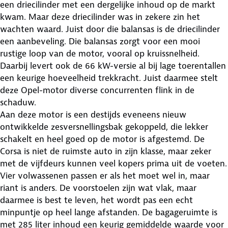
een driecilinder met een dergelijke inhoud op de markt
kwam. Maar deze driecilinder was in zekere zin het
wachten waard. Juist door die balansas is de driecilinder
een aanbeveling. Die balansas zorgt voor een mooi
rustige loop van de motor, vooral op kruissnelheid.
Daarbij levert ook de 66 kW-versie al bij lage toerentallen
een keurige hoeveelheid trekkracht. Juist daarmee stelt
deze Opel-motor diverse concurrenten flink in de
schaduw.
Aan deze motor is een destijds eveneens nieuw
ontwikkelde zesversnellingsbak gekoppeld, die lekker
schakelt en heel goed op de motor is afgestemd. De
Corsa is niet de ruimste auto in zijn klasse, maar zeker
met de vijfdeurs kunnen veel kopers prima uit de voeten.
Vier volwassenen passen er als het moet wel in, maar
riant is anders. De voorstoelen zijn wat vlak, maar
daarmee is best te leven, het wordt pas een echt
minpuntje op heel lange afstanden. De bagageruimte is
met 285 liter inhoud een keurig gemiddelde waarde voor