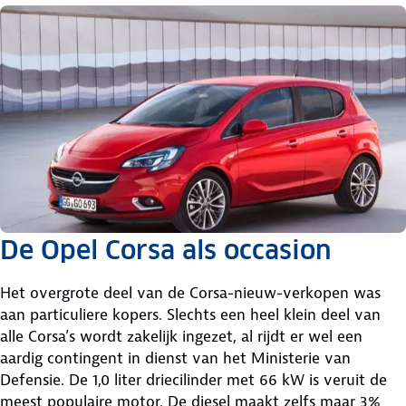
De Opel Corsa als occasion
Het overgrote deel van de Corsa-nieuw-verkopen was
aan particuliere kopers. Slechts een heel klein deel van
alle Corsa’s wordt zakelijk ingezet, al rijdt er wel een
aardig contingent in dienst van het Ministerie van
Defensie. De 1,0 liter driecilinder met 66 kW is veruit de
meest populaire motor. De diesel maakt zelfs maar 3%