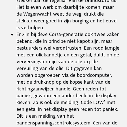
stekker aan de regelaar van de brandstofdruk.
Het is even werk om daarbij te komen, maar
de Wegenwacht weet de weg, drukt die
stekker weer goed in zijn borging en het euvel
is verholpen.
Er zijn bij deze Corsa-generatie ook twee zaken
bekend, die in principe niet kapot zijn, maar
bestuurders wel verontrusten. Een rood lampje
met een oliekannetje en een getal, duidt op de
verversingstermijn van de olie c.q. de
vervuiling van de olie. Dit gegeven kan
worden opgeroepen via de boordcomputer,
met de drukknop op de kopse kant van de
richtingaanwijzer-handle. Geen reden tot
paniek, gewoon een ander beeld in de display
kiezen. Zo is ook de melding ‘Code LOW’ met
een getal in het display geen reden tot paniek.
Dit is een melding van het
bandenspanningscontrolesysteem: één van de