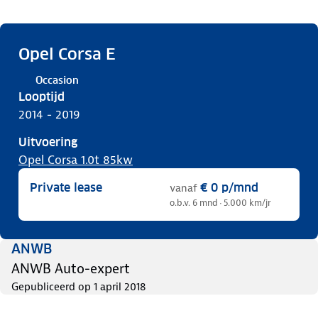
Opel Corsa E
Occasion
Looptijd
2014 - 2019
Uitvoering
Opel Corsa 1.0t 85kw
Private lease
€ 0
p/mnd
vanaf
o.b.v. 6 mnd · 5.000 km/jr
ANWB
ANWB Auto-expert
Gepubliceerd op
1 april 2018