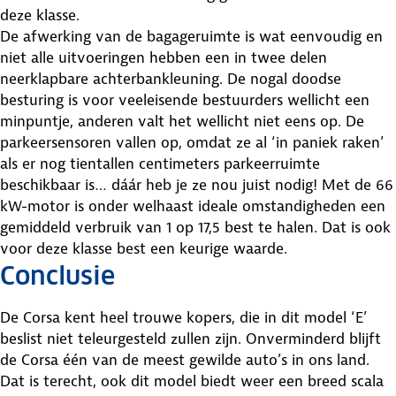
deze klasse.
De afwerking van de bagageruimte is wat eenvoudig en
niet alle uitvoeringen hebben een in twee delen
neerklapbare achterbankleuning. De nogal doodse
besturing is voor veeleisende bestuurders wellicht een
minpuntje, anderen valt het wellicht niet eens op. De
parkeersensoren vallen op, omdat ze al ‘in paniek raken’
als er nog tientallen centimeters parkeerruimte
beschikbaar is… dáár heb je ze nou juist nodig! Met de 66
kW-motor is onder welhaast ideale omstandigheden een
gemiddeld verbruik van 1 op 17,5 best te halen. Dat is ook
voor deze klasse best een keurige waarde.
Conclusie
De Corsa kent heel trouwe kopers, die in dit model ‘E’
beslist niet teleurgesteld zullen zijn. Onverminderd blijft
de Corsa één van de meest gewilde auto’s in ons land.
Dat is terecht, ook dit model biedt weer een breed scala