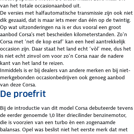
van het totale occasionaanbod uit.
De versies met halfautomatische transmissie zijn ook niet
dik gezaaid, dat is maar iets meer dan één op de twintig.
Op wat uitzonderingen na is er dus vooral een groot
aanbod Corsa’s met bescheiden kilometerstanden. Zo’n
Corsa met ‘net de kop eraf’ kan een heel aantrekkelijk
occasion zijn. Daar staat het land echt ‘vòl’ mee, dus het
is niet echt zinvol om voor zo’n Corsa naar de nadere
kant van het land te reizen.
Inmiddels is er bij dealers van andere merken en bij niet-
merkgebonden occasionbedrijven ook genoeg aanbod
van deze Corsa.
De proefrit
Bij de introductie van dit model Corsa debuteerde tevens
de eerder genoemde 1,0 liter driecilinder benzinemotor,
die is voorzien van een turbo èn een zogenaamde
balansas. Opel was beslist niet het eerste merk dat met