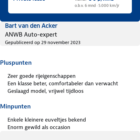
o.b.v. 6 mnd · 5.000 km/jr
Bart van den Acker
ANWB Auto-expert
Gepubliceerd op
29 november 2023
Pluspunten
Zeer goede rijeigenschappen
Een klasse beter, comfortabeler dan verwacht
Geslaagd model, vrijwel tijdloos
Minpunten
Enkele kleinere euveltjes bekend
Enorm gewild als occasion