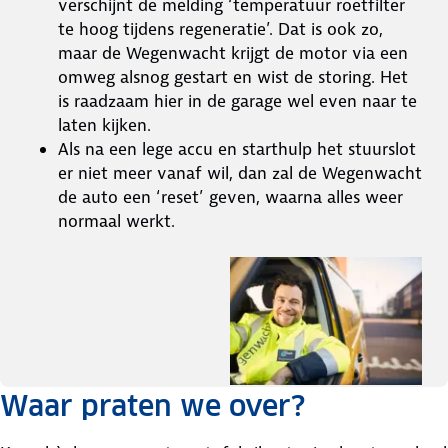
verschijnt de melding ‘temperatuur roetfilter
te hoog tijdens regeneratie’. Dat is ook zo,
maar de Wegenwacht krijgt de motor via een
omweg alsnog gestart en wist de storing. Het
is raadzaam hier in de garage wel even naar te
laten kijken.
Als na een lege accu en starthulp het stuurslot
er niet meer vanaf wil, dan zal de Wegenwacht
de auto een ‘reset’ geven, waarna alles weer
normaal werkt.
Waar praten we over?