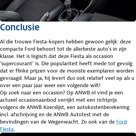
Conclusie
Al die trouwe Fiesta-kopers hebben gewoon gelijk: deze
compacte Ford behoort tot de allerbeste auto’s in zijn
klasse. Het is logisch dat deze Fiesta als occasion
‘supercourant’ is. Die populariteit heeft mede tot gevolg
dat er flinke prijzen voor de mooiste exemplaren worden
gevraagd. Maar ja, hij levert dus ook relatief veel op als u
over een paar jaar weer een volgende wilt!
Op zoek naar een occasion? Op ANWB.nl vind je een
actueel occasionaanbod verrijkt met een richtprijs
volgens de ANWB Koerslijst, een autokostenberekening
incl. afschrijving en de ANWB Autotest met de
bevindingen van de Wegenwacht. Zo ook van de
Ford
Fiesta
.