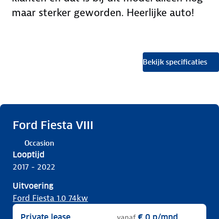
maar sterker geworden. Heerlijke auto!
Bekijk specificaties
Ford Fiesta VIII
Occasion
Looptijd
2017 - 2022
Uitvoering
Ford Fiesta 1.0 74kw
Private lease
€ 0
p/mnd
vanaf