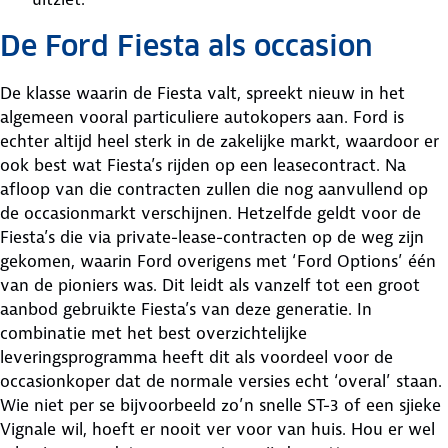
De Ford Fiesta als occasion
De klasse waarin de Fiesta valt, spreekt nieuw in het
algemeen vooral particuliere autokopers aan. Ford is
echter altijd heel sterk in de zakelijke markt, waardoor er
ook best wat Fiesta’s rijden op een leasecontract. Na
afloop van die contracten zullen die nog aanvullend op
de occasionmarkt verschijnen. Hetzelfde geldt voor de
Fiesta’s die via private-lease-contracten op de weg zijn
gekomen, waarin Ford overigens met ‘Ford Options’ één
van de pioniers was. Dit leidt als vanzelf tot een groot
aanbod gebruikte Fiesta’s van deze generatie. In
combinatie met het best overzichtelijke
leveringsprogramma heeft dit als voordeel voor de
occasionkoper dat de normale versies echt ‘overal’ staan.
Wie niet per se bijvoorbeeld zo’n snelle ST-3 of een sjieke
Vignale wil, hoeft er nooit ver voor van huis. Hou er wel