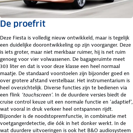
De proefrit
Deze Fiesta is volledig nieuw ontwikkeld, maar is tegelijk
een duidelijke doorontwikkeling op zijn voorganger. Deze
is iets groter, maar niet merkbaar ruimer, hij is net ruim
genoeg voor vier volwassenen. De bagageruimte meet
303 liter en dat is voor deze klasse een heel normaal
maatje. De standaard voorstoelen zijn bijzonder goed en
over grotere afstand verstelbaar. Het instrumentarium is
heel overzichtelijk. Diverse functies zijn te bedienen via
een flink
‘touchscreen’
. In de duurdere versies biedt de
cruise control keuze uit een normale functie en ‘adaptief’,
wat vooral in druk verkeer heel ontspannen rijdt.
Bijzonder is de noodstopremfunctie, in combinatie met
voetgangerdetectie, die óók in het donker werkt. In de
wat duurdere uitvoeringen is ook het B&O audiosysteem