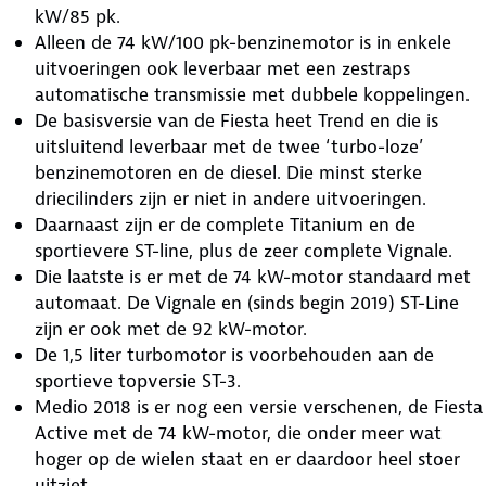
kW/85 pk.
Alleen de 74 kW/100 pk-benzinemotor is in enkele
uitvoeringen ook leverbaar met een zestraps
automatische transmissie met dubbele koppelingen.
De basisversie van de Fiesta heet Trend en die is
uitsluitend leverbaar met de twee ‘turbo-loze’
benzinemotoren en de diesel. Die minst sterke
driecilinders zijn er niet in andere uitvoeringen.
Daarnaast zijn er de complete Titanium en de
sportievere ST-line, plus de zeer complete Vignale.
Die laatste is er met de 74 kW-motor standaard met
automaat. De Vignale en (sinds begin 2019) ST-Line
zijn er ook met de 92 kW-motor.
De 1,5 liter turbomotor is voorbehouden aan de
sportieve topversie ST-3.
Medio 2018 is er nog een versie verschenen, de Fiesta
Active met de 74 kW-motor, die onder meer wat
hoger op de wielen staat en er daardoor heel stoer
uitziet.