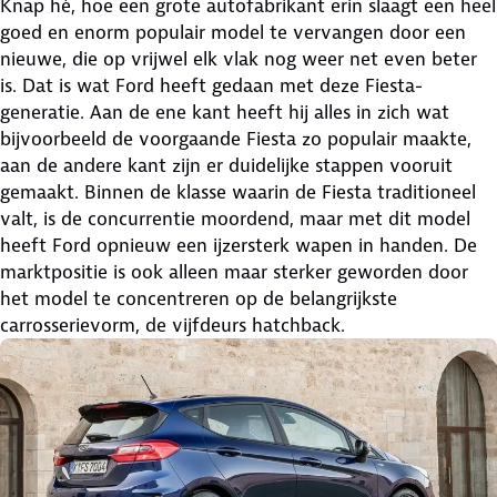
Knap hè, hoe een grote autofabrikant erin slaagt een heel
goed en enorm populair model te vervangen door een
nieuwe, die op vrijwel elk vlak nog weer net even beter
is. Dat is wat Ford heeft gedaan met deze Fiesta-
generatie. Aan de ene kant heeft hij alles in zich wat
bijvoorbeeld de voorgaande Fiesta zo populair maakte,
aan de andere kant zijn er duidelijke stappen vooruit
gemaakt. Binnen de klasse waarin de Fiesta traditioneel
valt, is de concurrentie moordend, maar met dit model
heeft Ford opnieuw een ijzersterk wapen in handen. De
marktpositie is ook alleen maar sterker geworden door
het model te concentreren op de belangrijkste
carrosserievorm, de vijfdeurs hatchback.