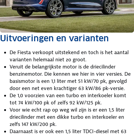
Uitvoeringen en varianten
De Fiesta verkoopt uitstekend en toch is het aantal
varianten helemaal niet zo groot.
Veruit de belangrijkste motor is de driecilinder
benzinemotor. Die kennen we hier in vier versies. De
basismotor is een 1,1 liter met 51 kW/70 pk, gevolgd
door een net even krachtiger 63 kW/86 pk-versie.
De 1,0 voorzien van een turbo en interkoeler komt
tot 74 kW/100 pk of zelfs 92 kW/125 pk.
Voor wie echt rap op weg wil zijn is er een 1,5 liter
driecilinder met een dikke turbo en interkoeler en
zelfs 147 kW/200 pk.
Daarnaast is er ook een 1,5 liter TDCI-diesel met 63