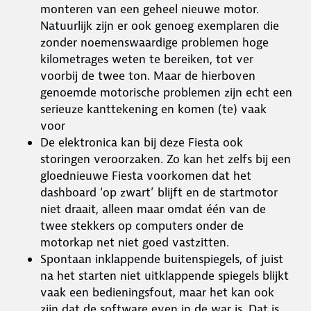
monteren van een geheel nieuwe motor.
Natuurlijk zijn er ook genoeg exemplaren die
zonder noemenswaardige problemen hoge
kilometrages weten te bereiken, tot ver
voorbij de twee ton. Maar de hierboven
genoemde motorische problemen zijn echt een
serieuze kanttekening en komen (te) vaak
voor
De elektronica kan bij deze Fiesta ook
storingen veroorzaken. Zo kan het zelfs bij een
gloednieuwe Fiesta voorkomen dat het
dashboard ‘op zwart’ blijft en de startmotor
niet draait, alleen maar omdat één van de
twee stekkers op computers onder de
motorkap net niet goed vastzitten.
Spontaan inklappende buitenspiegels, of juist
na het starten niet uitklappende spiegels blijkt
vaak een bedieningsfout, maar het kan ook
zijn dat de software even in de war is. Dat is