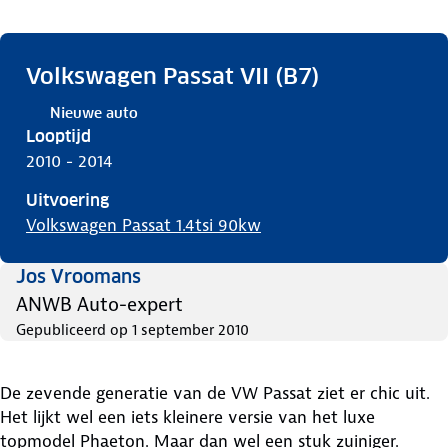
Volkswagen Passat VII (B7)
Nieuwe auto
Looptijd
2010 - 2014
Uitvoering
Volkswagen Passat 1.4tsi 90kw
Jos Vroomans
ANWB Auto-expert
Gepubliceerd op
1 september 2010
De zevende generatie van de VW Passat ziet er chic uit.
Het lijkt wel een iets kleinere versie van het luxe
topmodel Phaeton. Maar dan wel een stuk zuiniger.