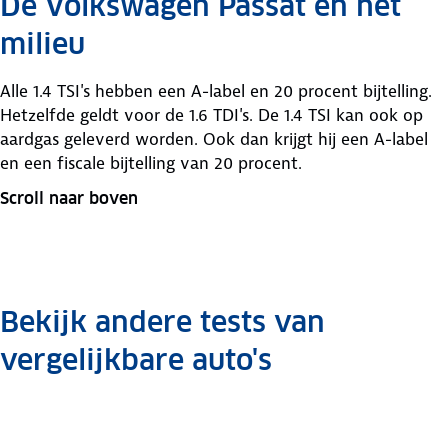
De Volkswagen Passat en het
milieu
Alle 1.4 TSI's hebben een A-label en 20 procent bijtelling.
Hetzelfde geldt voor de 1.6 TDI's. De 1.4 TSI kan ook op
aardgas geleverd worden. Ook dan krijgt hij een A-label
en een fiscale bijtelling van 20 procent.
Scroll naar boven
Bekijk andere tests van
vergelijkbare auto's
Ford
Toyota
Opel