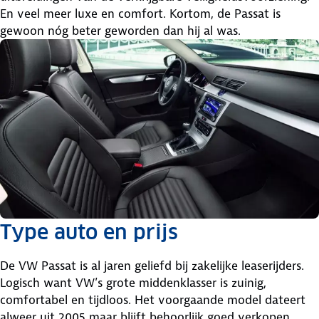
En veel meer luxe en comfort. Kortom, de Passat is
gewoon nóg beter geworden dan hij al was.
Type auto en prijs
De VW Passat is al jaren geliefd bij zakelijke leaserijders.
Logisch want VW’s grote middenklasser is zuinig,
comfortabel en tijdloos. Het voorgaande model dateert
alweer uit 2005 maar blijft behoorlijk goed verkopen.