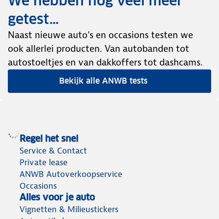
We hebben nog veel meer
getest…
Naast nieuwe auto’s en occasions testen we
ook allerlei producten. Van autobanden tot
autostoeltjes en van dakkoffers tot dashcams.
Bekijk alle ANWB tests
Regel het snel
Service & Contact
Private lease
ANWB Autoverkoopservice
Occasions
Alles voor je auto
Vignetten & Milieustickers