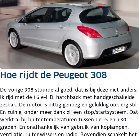
Hoe rijdt de Peugeot 308
De vorige 308 stuurde al goed; dat is bij deze niet anders.
Ik rijd met de 1.6 e-HDi hatchback met handgeschakelde
zesbak. De motor is pittig genoeg en gelukkig ook erg stil.
En zuinig, onder meer dank zij een stop/startsysteem. Dat
werkt al bij buitentemperaturen tussen de -5 en +30
graden. En onafhankelijk van gebruik van koplampen,
ventilatie, ruitenwissers en radio. Bovendien schakelt het