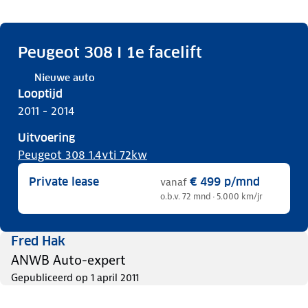
Peugeot 308 I 1e facelift
Nieuwe auto
Looptijd
2011 - 2014
Uitvoering
Peugeot 308 1.4vti 72kw
Private lease
€ 499
p/mnd
vanaf
o.b.v. 72 mnd · 5.000 km/jr
Fred Hak
ANWB Auto-expert
Gepubliceerd op
1 april 2011