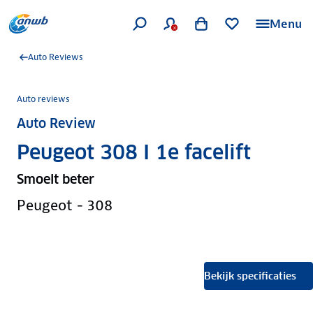
Menu
Auto Reviews
Auto reviews
Auto Review
Peugeot 308 I 1e facelift
Smoelt beter
Peugeot - 308
Bekijk specificaties