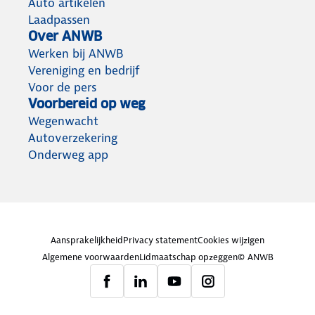
Auto artikelen
Laadpassen
Over ANWB
Werken bij ANWB
Vereniging en bedrijf
Voor de pers
Voorbereid op weg
Wegenwacht
Autoverzekering
Onderweg app
Aansprakelijkheid
Privacy statement
Cookies wijzigen
Algemene voorwaarden
Lidmaatschap opzeggen
© ANWB