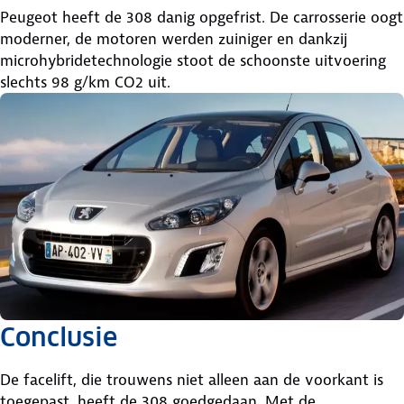
Peugeot heeft de 308 danig opgefrist. De carrosserie oogt
moderner, de motoren werden zuiniger en dankzij
microhybridetechnologie stoot de schoonste uitvoering
slechts 98 g/km CO2 uit.
Conclusie
De facelift, die trouwens niet alleen aan de voorkant is
toegepast, heeft de 308 goedgedaan. Met de