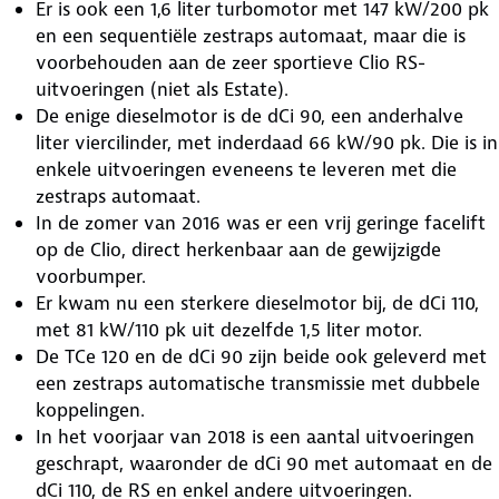
Er is ook een 1,6 liter turbomotor met 147 kW/200 pk
en een sequentiële zestraps automaat, maar die is
voorbehouden aan de zeer sportieve Clio RS-
uitvoeringen (niet als Estate).
De enige dieselmotor is de dCi 90, een anderhalve
liter viercilinder, met inderdaad 66 kW/90 pk. Die is in
enkele uitvoeringen eveneens te leveren met die
zestraps automaat.
In de zomer van 2016 was er een vrij geringe facelift
op de Clio, direct herkenbaar aan de gewijzigde
voorbumper.
Er kwam nu een sterkere dieselmotor bij, de dCi 110,
met 81 kW/110 pk uit dezelfde 1,5 liter motor.
De TCe 120 en de dCi 90 zijn beide ook geleverd met
een zestraps automatische transmissie met dubbele
koppelingen.
In het voorjaar van 2018 is een aantal uitvoeringen
geschrapt, waaronder de dCi 90 met automaat en de
dCi 110, de RS en enkel andere uitvoeringen.