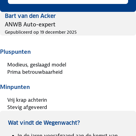
Bart van den Acker
ANWB Auto-expert
Gepubliceerd op
19 december 2025
Pluspunten
Modieus, geslaagd model
Prima betrouwbaarheid
Minpunten
Vrij krap achterin
Stevig afgeveerd
Wat vindt de Wegenwacht?
In de jaren voorafgaand aan de komst van