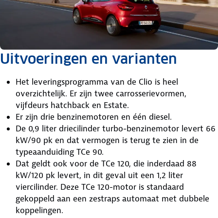
Uitvoeringen en varianten
Het leveringsprogramma van de Clio is heel
overzichtelijk. Er zijn twee carrosserievormen,
vijfdeurs hatchback en Estate.
Er zijn drie benzinemotoren en één diesel.
De 0,9 liter driecilinder turbo-benzinemotor levert 66
kW/90 pk en dat vermogen is terug te zien in de
typeaanduiding TCe 90.
Dat geldt ook voor de TCe 120, die inderdaad 88
kW/120 pk levert, in dit geval uit een 1,2 liter
viercilinder. Deze TCe 120-motor is standaard
gekoppeld aan een zestraps automaat met dubbele
koppelingen.