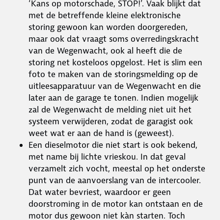
‘Kans op motorschade, STOP!’. Vaak blijkt dat
met de betreffende kleine elektronische
storing gewoon kan worden doorgereden,
maar ook dat vraagt soms overredingskracht
van de Wegenwacht, ook al heeft die de
storing net kosteloos opgelost. Het is slim een
foto te maken van de storingsmelding op de
uitleesapparatuur van de Wegenwacht en die
later aan de garage te tonen. Indien mogelijk
zal de Wegenwacht de melding niet uit het
systeem verwijderen, zodat de garagist ook
weet wat er aan de hand is (geweest).
Een dieselmotor die niet start is ook bekend,
met name bij lichte vrieskou. In dat geval
verzamelt zich vocht, meestal op het onderste
punt van de aanvoerslang van de intercooler.
Dat water bevriest, waardoor er geen
doorstroming in de motor kan ontstaan en de
motor dus gewoon niet kàn starten. Toch