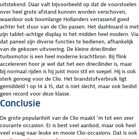
uitstekend. Daar valt bijvoorbeeld op dat de voorstoelen
over heel grote afstand kunnen worden verschoven,
waardoor ook boomlange Hollanders verrassend goed
achter het stuur van de Clio passen. Het dashboard is met
zijn tablet-achtige display in het midden heel modern. Via
dat paneel zijn diverse functies te bedienen, afhankelijk
van de gekozen uitvoering. De kleine driecilinder
turbomotor is een heel moderne krachtbron. Bij flink
accelereren hoor je wel dat het een driecilinder is, maar
bij normaal rijden is hij juist mooi stil en soepel. Hij is ook
sterk genoeg voor de Clio. Het brandstofverbruik ligt
gemiddeld 1 op 14 á 15, dat is niet slecht, maar ook beslist
geen record voor deze klasse.
Conclusie
De grote populariteit van de Clio maakt ‘m tot een zeer
courante occasion. Er is best veel aanbod, maar ook heel
veel vraag naar leuke en mooie Clio-occasions. Dat is ook