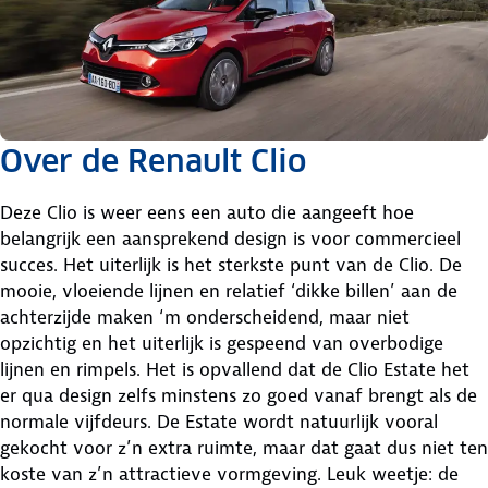
Over de Renault Clio
Deze Clio is weer eens een auto die aangeeft hoe
belangrijk een aansprekend design is voor commercieel
succes. Het uiterlijk is het sterkste punt van de Clio. De
mooie, vloeiende lijnen en relatief ‘dikke billen’ aan de
achterzijde maken ‘m onderscheidend, maar niet
opzichtig en het uiterlijk is gespeend van overbodige
lijnen en rimpels. Het is opvallend dat de Clio Estate het
er qua design zelfs minstens zo goed vanaf brengt als de
normale vijfdeurs. De Estate wordt natuurlijk vooral
gekocht voor z’n extra ruimte, maar dat gaat dus niet ten
koste van z’n attractieve vormgeving. Leuk weetje: de