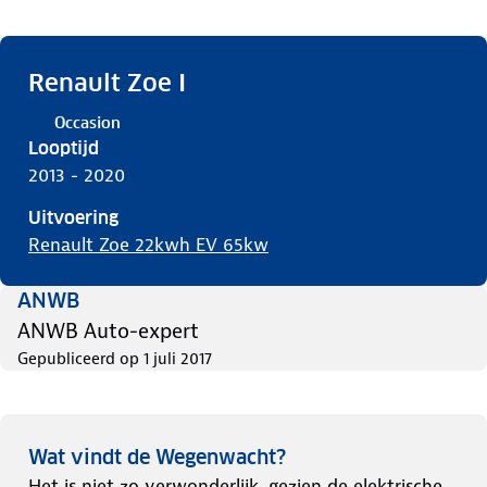
Renault Zoe I
Occasion
Looptijd
2013 - 2020
Uitvoering
Renault Zoe 22kwh EV 65kw
ANWB
ANWB Auto-expert
Gepubliceerd op
1 juli 2017
Wat vindt de Wegenwacht?
Het is niet zo verwonderlijk, gezien de elektrische