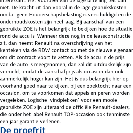
interessant. Het voordeel van de lage bijtelling telt dan
niet. De kracht zit dan vooral in de lage gebruikskosten
omdat geen Houderschapsbelasting is verschuldigd en de
onderhoudskosten zijn heel laag. Bij aanschaf van een
gebruikte ZOE is het belangrijk te bekijken hoe de situatie
rond de accu is. Wanneer deze nog in de leaseconstructie
zit, dan neemt Renault na overschrijving van het
kenteken via de RDW contact op met de nieuwe eigenaar
om dit contract voort te zetten. Als de accu in de prijs
van de auto is meegenomen, dan zal dit uitdrukkelijk zijn
vermeld, omdat de aanschafprijs als occasion dan ook
aanmerkelijk hoger kan zijn. Het is dus belangrijk hier op
voorhand goed naar te kijken, bij een zoektocht naar een
occasion, om te voorkomen dat appels en peren worden
vergeleken. Logische ‘vindplekken’ voor een mooie
gebruikte ZOE zijn uiteraard de officiële Renault-dealers,
die onder het label Renault TOP-occasion ook tenminste
een jaar garantie verlenen.
De proefrit