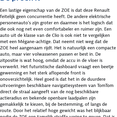
Een lastige eigenschap van de ZOE is dat deze Renault
feitelijk geen concurrentie heeft. De andere elektrische
personenauto’s zijn groter en daarmee is het logisch dat
die ook nog net even comfortabeler en ruimer zijn. Een
auto uit de klasse van de Clio is ook niet te vergelijken
met een Mégane-achtige. Dat neemt niet weg dat de
ZOE heel aangenaam rijdt. Het is natuurlijk een compacte
auto, maar vier volwassenen passen er best in. De
zitpositie is wat hoog, omdat de accu in de vloer is
verwerkt. Het futuristische dashboard vraagt een beetje
gewenning en het sterk aflopende front is
onoverzichtelijk. Heel goed is dat het in de duurdere
uitvoeringen beschikbare navigatiesysteem van TomTom
direct de straal aangeeft van de nog beschikbare
actieradius en bekende openbare laadpalen zijn
gemakkelijk te kiezen, bij de bestemming, of langs de
route. Door het relatief hoge gewicht was het blijkbaar
nodig de ZOE een tamelijk straffe vering te geven. Dat is