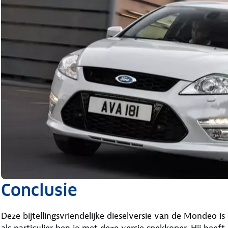
Conclusie
Deze bijtellingsvriendelijke dieselversie van de Mondeo is
als particulier ben je met deze versie spekkoper. Hij heeft