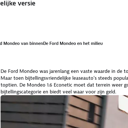
elijke versie
rd Mondeo van binnen
De Ford Mondeo en het milieu
De Ford Mondeo was jarenlang een vaste waarde in de top
Maar toen bijtellingsvriendelijke leaseauto’s steeds popu
toptien. De Mondeo 1.6 Econetic moet dat terrein weer g
bijtellingscategorie en biedt veel waar voor zijn geld.