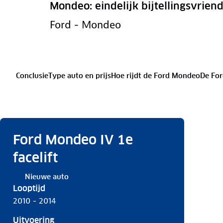
Mondeo: eindelijk bijtellingsvriend
Ford - Mondeo
Conclusie
Type auto en prijs
Hoe rijdt de Ford Mondeo
De Fo
Ford Mondeo IV 1e
facelift
Nieuwe auto
Looptijd
2010 - 2014
Uitvoering