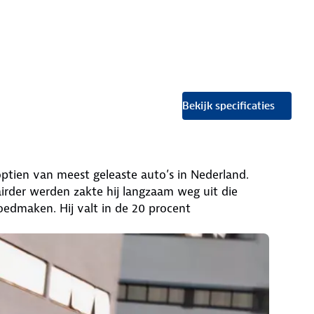
Bekijk specificaties
tien van meest geleaste auto’s in Nederland.
lairder werden zakte hij langzaam weg uit die
oedmaken. Hij valt in de 20 procent