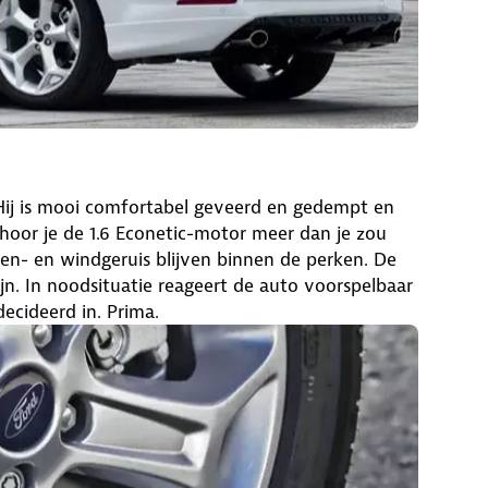
Hij is mooi comfortabel geveerd en gedempt en
hoor je de 1.6 Econetic-motor meer dan je zou
den- en windgeruis blijven binnen de perken. De
ijn. In noodsituatie reageert de auto voorspelbaar
ecideerd in. Prima.