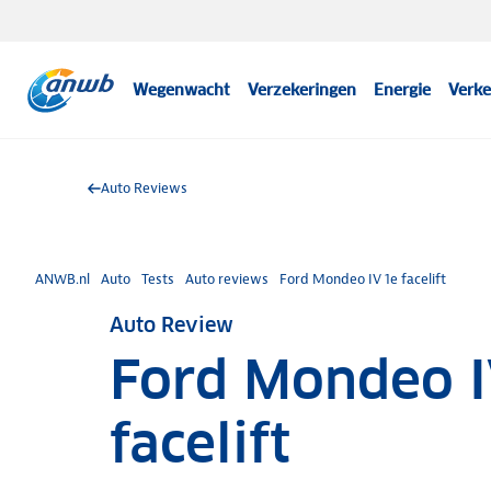
Wegenwacht
Verzekeringen
Energie
Verke
Auto Reviews
ANWB.nl
Auto
Tests
Auto reviews
Ford Mondeo IV 1e facelift
Auto Review
Ford Mondeo I
facelift