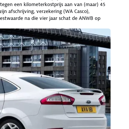
 je tegen een kilometerkostprijs aan van (maar) 45
ijn afschrijving, verzekering (WA Casco),
estwaarde na die vier jaar schat de ANWB op