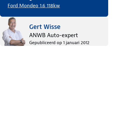
Ford Mondeo 1.6 118kw
Gert Wisse
ANWB Auto-expert
Gepubliceerd op
1 januari 2012