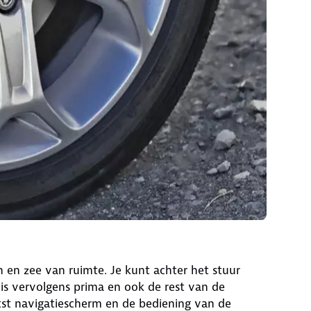
n en zee van ruimte. Je kunt achter het stuur
s is vervolgens prima en ook de rest van de
tst navigatiescherm en de bediening van de