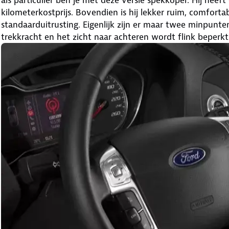
kilometerkostprijs. Bovendien is hij lekker ruim, comfortab
standaarduitrusting. Eigenlijk zijn er maar twee minpunt
trekkracht en het zicht naar achteren wordt flink beperkt