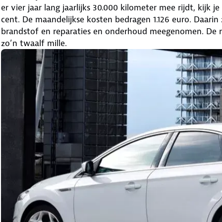
er vier jaar lang jaarlijks 30.000 kilometer mee rijdt, kijk
cent. De maandelijkse kosten bedragen 1.126 euro. Daarin z
brandstof en reparaties en onderhoud meegenomen. De r
zo’n twaalf mille.