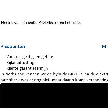
Electric van binnen
De MG4 Electric en het milieu
Pluspunten
Mi
Voor dit geld geen gelijke
Rijke uitrusting
Riante garantietermijn
In Nederland kennen we de hybride MG EHS en de elektr
hatchback was er nog niet, maar daarin komt verandering