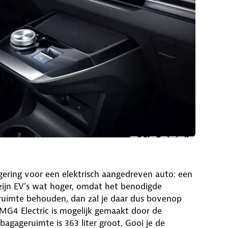
 gering voor een elektrisch aangedreven auto: een
zijn EV’s wat hoger, omdat het benodigde
nruimte behouden, dan zal je daar dus bovenop
MG4 Electric is mogelijk gemaakt door de
 bagageruimte is 363 liter groot. Gooi je de