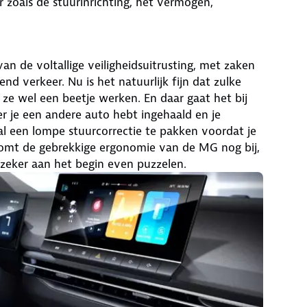
r zoals de stuurinrichting, het vermogen,
an de voltallige veiligheidsuitrusting, met zaken
d verkeer. Nu is het natuurlijk fijn dat zulke
ze wel een beetje werken. En daar gaat het bij
r je een andere auto hebt ingehaald en je
 al een lompe stuurcorrectie te pakken voordat je
 komt de gebrekkige ergonomie van de MG nog bij,
 zeker aan het begin even puzzelen.