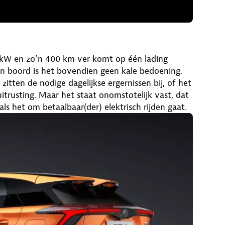
5 kW en zo’n 400 km ver komt op één lading
an boord is het bovendien geen kale bedoening.
 zitten de nodige dagelijkse ergernissen bij, of het
trusting. Maar het staat onomstotelijk vast, dat
s het om betaalbaar(der) elektrisch rijden gaat.