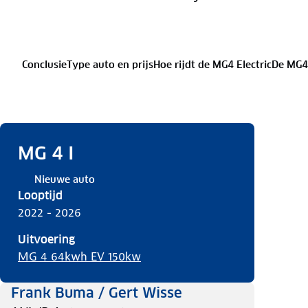
Conclusie
Type auto en prijs
Hoe rijdt de MG4 Electric
De MG4 
MG 4 I
Nieuwe auto
Looptijd
2022 - 2026
Uitvoering
MG 4 64kwh EV 150kw
Frank Buma / Gert Wisse