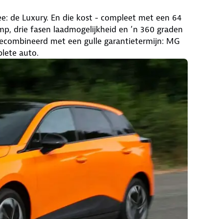
: de Luxury. En die kost - compleet met een 64
p, drie fasen laadmogelijkheid en ’n 360 graden
, gecombineerd met een gulle garantietermijn: MG
plete auto.