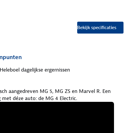
Bekijk specificaties
npunten
Heleboel dagelijkse ergernissen
isch aangedreven MG 5, MG ZS en Marvel R. Een
 met déze auto: de MG 4 Electric.