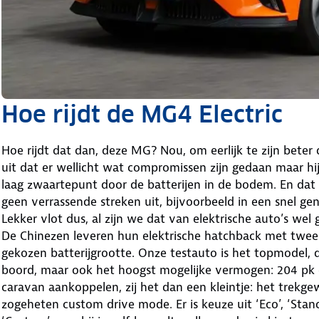
Hoe rijdt de MG4 Electric
Hoe rijdt dat dan, deze MG? Nou, om eerlijk te zijn beter 
uit dat er wellicht wat compromissen zijn gedaan maar hij
laag zwaartepunt door de batterijen in de bodem. En dat 
geen verrassende streken uit, bijvoorbeeld in een snel ge
Lekker vlot dus, al zijn we dat van elektrische auto’s wel
De Chinezen leveren hun elektrische hatchback met twee 
gekozen batterijgrootte. Onze testauto is het topmodel, d
boord, maar ook het hoogst mogelijke vermogen: 204 pk
caravan aankoppelen, zij het dan een kleintje: het trekg
zogeheten custom drive mode. Er is keuze uit ‘Eco’, ‘Stand