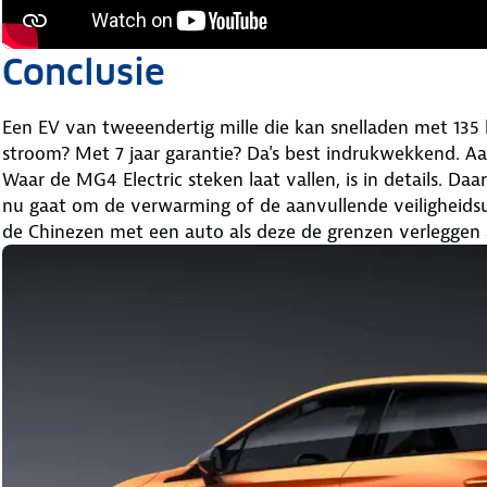
Conclusie
Een EV van tweeendertig mille die kan snelladen met 13
stroom? Met 7 jaar garantie? Da's best indrukwekkend. A
Waar de MG4 Electric steken laat vallen, is in details. Daar
nu gaat om de verwarming of de aanvullende veiligheidsui
de Chinezen met een auto als deze de grenzen verleggen al