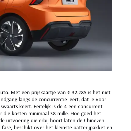
to. Met een prijskaartje van € 32.285 is het niet
ondgang langs de concurrentie leert, dat je voor
waarts keert. Feitelijk is de 4 een concurrent
 die kosten minimaal 38 mille. Hoe goed het
de uitvoering die erbij hoort laten de Chinezen
fase, beschikt over het kleinste batterijpakket en