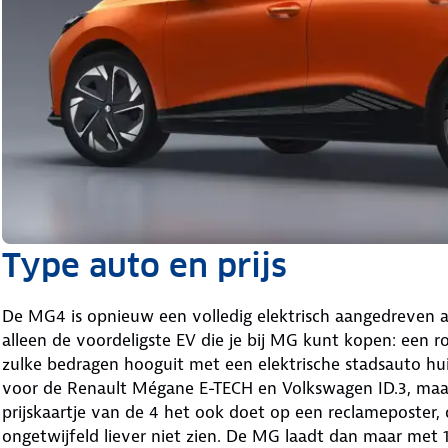
Type auto en prijs
De MG4 is opnieuw een volledig elektrisch aangedreven au
alleen de voordeligste EV die je bij MG kunt kopen: een r
zulke bedragen hooguit met een elektrische stadsauto huis
voor de Renault Mégane E-TECH en Volkswagen ID.3, maar
prijskaartje van de 4 het ook doet op een reclameposter, 
ongetwijfeld liever niet zien. De MG laadt dan maar met 1 