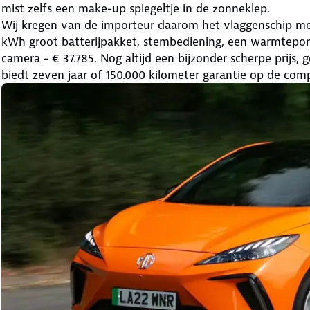
mist zelfs een make-up spiegeltje in de zonneklep.
Wij kregen van de importeur daarom het vlaggenschip mee
kWh groot batterijpakket, stembediening, een warmtepom
camera - € 37.785. Nog altijd een bijzonder scherpe prijs
biedt zeven jaar of 150.000 kilometer garantie op de com