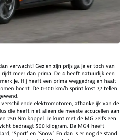
dan verwacht! Gezien zijn prijs ga je er toch van
 rijdt meer dan prima. De 4 heeft natuurlijk een
merk je. Hij heeft een prima weggedrag en haalt
nomen bocht. De 0-100 km/h sprint kost 7,7 tellen.
 gewend.
verschillende elektromotoren, afhankelijk van de
us die heeft niet alleen de meeste accucellen aan
 en 250 Nm koppel. Je kunt met de MG zelfs een
ewicht bedraagt 500 kilogram. De MG4 heeft
ard, ‘Sport’ en ‘Snow’. En dan is er nog de stand