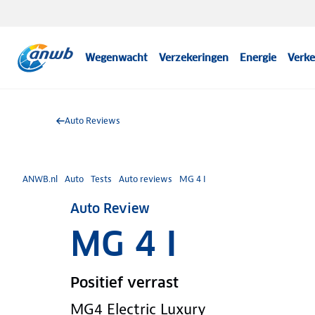
Wegenwacht
Verzekeringen
Energie
Verke
Auto Reviews
ANWB.nl
Auto
Tests
Auto reviews
MG 4 I
Auto Review
MG 4 I
Positief verrast
MG4 Electric Luxury