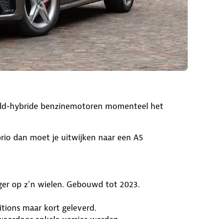
mild-hybride benzinemotoren momenteel het
abrio dan moet je uitwijken naar een A5
oger op z’n wielen. Gebouwd tot 2023.
ditions maar kort geleverd.