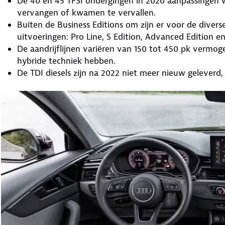
De 40 en 45 TFSI ondergingen in 2020 aanpassingen 
vervangen of kwamen te vervallen.
Buiten de Business Editions om zijn er voor de divers
uitvoeringen: Pro Line, S Edition, Advanced Edition e
De aandrijflijnen variëren van 150 tot 450 pk vermo
hybride techniek hebben.
De TDI diesels zijn na 2022 niet meer nieuw geleverd