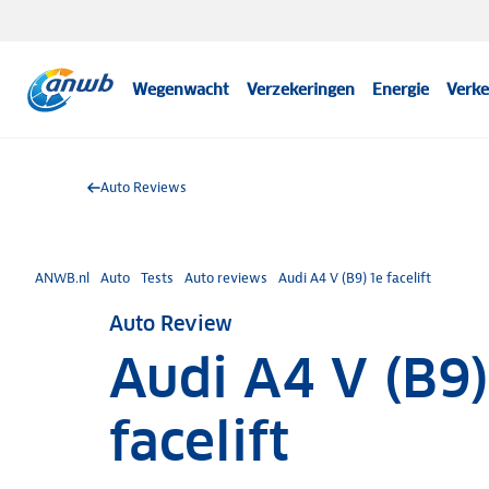
Wegenwacht
Verzekeringen
Energie
Verke
Auto Reviews
ANWB.nl
Auto
Tests
Auto reviews
Audi A4 V (B9) 1e facelift
Auto Review
Audi A4 V (B9)
facelift