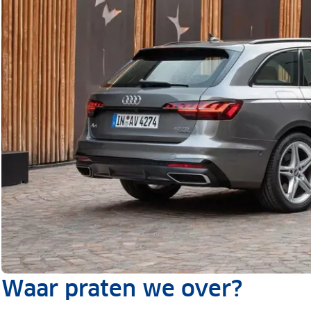
Waar praten we over?