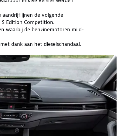
waardoor enkele versies werden
e aandrijflijnen de volgende
n S Edition Competition.
gen waarbij de benzinemotoren mild-
, met dank aan het dieselschandaal.