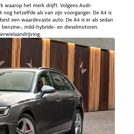
rk waarop het merk drijft. Volgens Audi-
 nog hetzelfde als van zijn voorganger. De A4 is
or best een waardevaste auto. De A4 is er als sedan
an benzine-, mild-hybride- en dieselmotoren.
ierwielaandrijving.