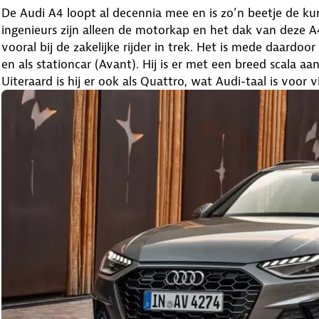
De Audi A4 loopt al decennia mee en is zo’n beetje de ku
ingenieurs zijn alleen de motorkap en het dak van deze A4
vooral bij de zakelijke rijder in trek. Het is mede daardo
en als stationcar (Avant). Hij is er met een breed scala a
Uiteraard is hij er ook als Quattro, wat Audi-taal is voor v