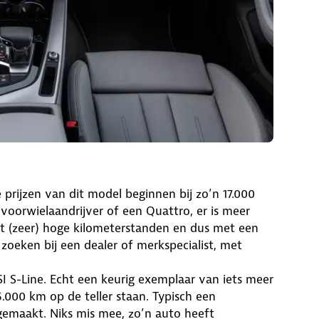
prijzen van dit model beginnen bij zo’n 17.000
voorwielaandrijver of een Quattro, er is meer
t (zeer) hoge kilometerstanden en dus met een
 zoeken bij een dealer of merkspecialist, met
I S-Line. Echt een keurig exemplaar van iets meer
55.000 km op de teller staan. Typisch een
 gemaakt. Niks mis mee, zo’n auto heeft