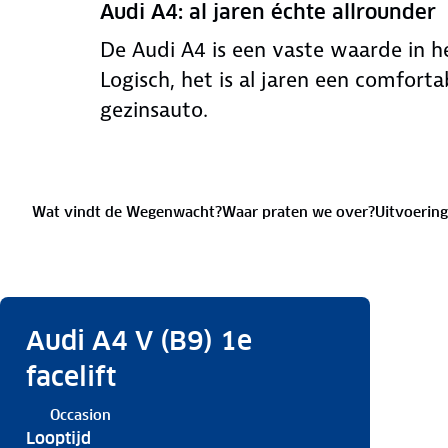
Audi A4: al jaren échte allrounder
De Audi A4 is een vaste waarde in 
Logisch, het is al jaren een comforta
gezinsauto.
Wat vindt de Wegenwacht?
Waar praten we over?
Uitvoering
Audi A4 V (B9) 1e
facelift
Occasion
Looptijd