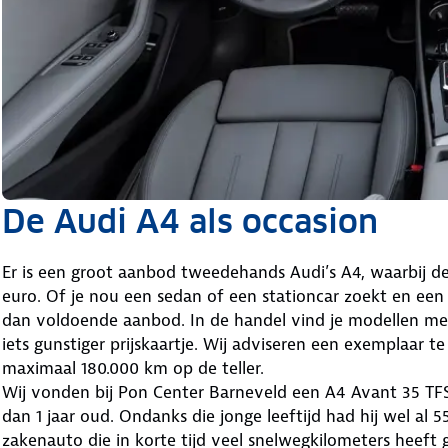
De Audi A4 als occasion
Er is een groot aanbod tweedehands Audi’s A4, waarbij de 
euro. Of je nou een sedan of een stationcar zoekt en een 
dan voldoende aanbod. In de handel vind je modellen me
iets gunstiger prijskaartje. Wij adviseren een exemplaar te
maximaal 180.000 km op de teller.
Wij vonden bij Pon Center Barneveld een A4 Avant 35 TFS
dan 1 jaar oud. Ondanks die jonge leeftijd had hij wel al 
zakenauto die in korte tijd veel snelwegkilometers heeft