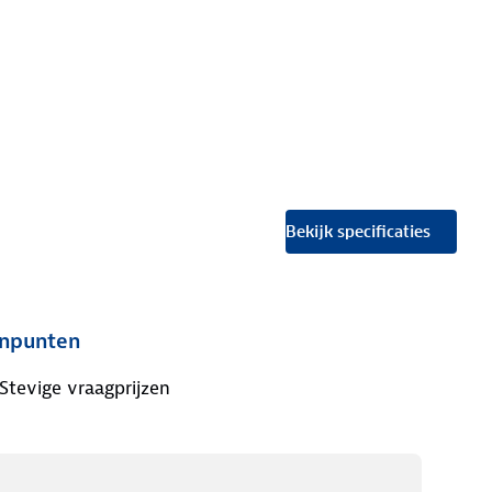
Bekijk specificaties
npunten
Stevige vraagprijzen