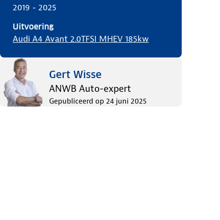
2019 - 2025
Uitvoering
Audi A4 Avant 2.0TFSI MHEV 185kw
Gert Wisse
ANWB Auto-expert
Gepubliceerd op
24 juni 2025