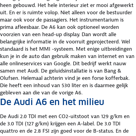
heen gebouwd. Het hele interieur ziet er mooi afgewerkt
uit. En er is ruimte volop. Niet alleen voor de bestuurder
maar ook voor de passagiers. Het instrumentarium is
prima afleesbaar. De A6 kan ook optioneel worden
voorzien van een head-up display. Dan wordt alle
belangrijke informatie in de voorruit geprojecteerd. Wel
standaard is het MMI -systeem. Met enige uitbreidingen
kun je in de auto dan gebruik maken van internet en van
alle onlineservices van Google. Dit bedrijf werkt nauw
samen met Audi. De geluidsinstallatie is van Bang &
Olufsen. Helemaal achterin vind je een forse kofferbak.
Die heeft een inhoud van 530 liter en is daarmee gelijk
gebleven aan die van de vorige A6.
De Audi A6 en het milieu
De Audi 2.0 TDI met een CO2-uitstoot van 129 g/km en
de 3.0 TDI (127 g/km) krijgen een A-label. De 3.0 TDI
quattro en de 2.8 FSI zijn goed voor de B-status. En de