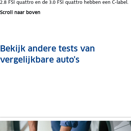
2.8 FSI quattro en de 3.0 FSI quattro hebben een C-label.
Scroll naar boven
Bekijk andere tests van
vergelijkbare auto's
Saab
9-5
Auto
review