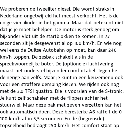
We proberen de tweeliter diesel. Die wordt straks in
Nederland ongetwijfeld het meest verkocht. Het is de
enige viercilinder in het gamma. Maar dat betekent niet
dat je je moet behelpen. De motor is sterk genoeg om
bijzonder vlot uit de startblokken te komen. In 7,7
seconden zit je desgewenst al op 100 km/h. En wie nog
wel eens de Duitse Autobahn op moet, kan daar 240
km/h toppen. De zesbak schakelt als in de
spreekwoordelijke boter. De (optionele) luchtvering
maakt het onderstel bijzonder comfortabel. Tegen het
deinerige aan zelfs. Maar je kunt in een keuzemenu ook
voor een straffere demping kiezen. We rijden ook nog
met de 3.0 TFSI quattro. Die is voorzien van de S-tronic.
Je kunt zelf schakelen met de flippers achter het
stuurwiel. Maar deze bak met zeven verzetten kan het
ook automatisch doen. Deze beresterke A6 raffelt de 0-
100 km/h af in 5,5 seconden. En de (begrensde)
topsnelheid bedraagt 250 km/h. Het comfort staat op