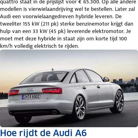
quattro staat in de prijslijst voor € 65.300. Op alle andere
modellen is vierwielaandrijving wel te bestellen. Later zal
Audi een voorwielaangedreven hybride leveren. De
tweeliter 155 kW (211 pk) sterke benzinemotor krijgt dan
hulp van een 33 kW (45 pk) leverende elektromotor. Je
moet met deze hybride in staat zijn om korte tijd 100
km/h volledig elektrisch te rijden.
Hoe rijdt de Audi A6