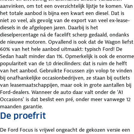
aanvinken, om tot een overzichtelijk lijstje te komen. Van
het totale aanbod is bijna een kwart een diesel. Dat is
niet zo veel, als gevolg van de export van veel ex-lease-
diesels in de afgelopen jaren. Daarbij is het
dieselpercentage ná de facelift scherp gedaald, ondanks
de nieuwe motoren. Opvallend is ook dat de Wagon liefst
60% van het hele aanbod uitmaakt: typisch Ford! De
Sedan haalt minder dan 1%. Opmerkelijk is ook de enorme
populariteit van de 1,0 driecilinders: dat is ruim de helft
van het aanbod. Gebruikte Focussen zijn volop te vinden
bij onafhankelijke occasionbedrijven, ze staan bij outlets
van leasemaatschappijen, maar ook in grote aantallen bij
Ford-dealers. Wanneer de auto daar valt onder de ‘A1
Occasions’ is dat beslist een pré, onder meer vanwege 12
maanden garantie.
De proefrit
De Ford Focus is vrijwel ongeacht de gekozen versie een