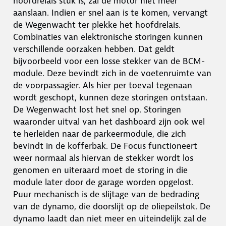
hoofdrelais stuk is, zal de motor niet meer
aanslaan. Indien er snel aan is te komen, vervangt
de Wegenwacht ter plekke het hoofdrelais.
Combinaties van elektronische storingen kunnen
verschillende oorzaken hebben. Dat geldt
bijvoorbeeld voor een losse stekker van de BCM-
module. Deze bevindt zich in de voetenruimte van
de voorpassagier. Als hier per toeval tegenaan
wordt geschopt, kunnen deze storingen ontstaan.
De Wegenwacht lost het snel op. Storingen
waaronder uitval van het dashboard zijn ook wel
te herleiden naar de parkeermodule, die zich
bevindt in de kofferbak. De Focus functioneert
weer normaal als hiervan de stekker wordt los
genomen en uiteraard moet de storing in die
module later door de garage worden opgelost.
Puur mechanisch is de slijtage van de bedrading
van de dynamo, die doorslijt op de oliepeilstok. De
dynamo laadt dan niet meer en uiteindelijk zal de