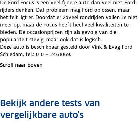
De Ford Focus is een veel fijnere auto dan veel niet-Ford-
rijders denken. Dat probleem mag Ford oplossen, maar
het feit ligt er. Doordat er zoveel rondrijden vallen ze niet
meer op, maar de Focus heeft heel veel kwaliteiten te
bieden. De occasionprijzen zijn als gevolg van die
populariteit stevig, maar ook dat is logisch.
Deze auto is beschikbaar gesteld door
Vink & Evag Ford
Schiedam, tel.: 010 – 2461069.
Scroll naar boven
Bekijk andere tests van
vergelijkbare auto's
Seat
Peugeot
Peugeot
Volkswagen
Volkswagen
Volkswagen