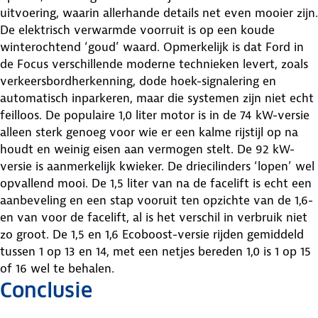
uitvoering, waarin allerhande details net even mooier zijn.
De elektrisch verwarmde voorruit is op een koude
winterochtend ‘goud’ waard. Opmerkelijk is dat Ford in
de Focus verschillende moderne technieken levert, zoals
verkeersbordherkenning, dode hoek-signalering en
automatisch inparkeren, maar die systemen zijn niet echt
feilloos. De populaire 1,0 liter motor is in de 74 kW-versie
alleen sterk genoeg voor wie er een kalme rijstijl op na
houdt en weinig eisen aan vermogen stelt. De 92 kW-
versie is aanmerkelijk kwieker. De driecilinders ‘lopen’ wel
opvallend mooi. De 1,5 liter van na de facelift is echt een
aanbeveling en een stap vooruit ten opzichte van de 1,6-
en van voor de facelift, al is het verschil in verbruik niet
zo groot. De 1,5 en 1,6 Ecoboost-versie rijden gemiddeld
tussen 1 op 13 en 14, met een netjes bereden 1,0 is 1 op 15
of 16 wel te behalen.
Conclusie