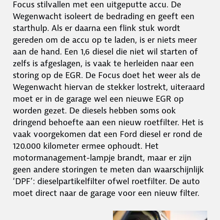
Focus stilvallen met een uitgeputte accu. De
Wegenwacht isoleert de bedrading en geeft een
starthulp. Als er daarna een flink stuk wordt
gereden om de accu op te laden, is er niets meer
aan de hand. Een 1,6 diesel die niet wil starten of
zelfs is afgeslagen, is vaak te herleiden naar een
storing op de EGR. De Focus doet het weer als de
Wegenwacht hiervan de stekker lostrekt, uiteraard
moet er in de garage wel een nieuwe EGR op
worden gezet. De diesels hebben soms ook
dringend behoefte aan een nieuw roetfilter. Het is
vaak voorgekomen dat een Ford diesel er rond de
120.000 kilometer ermee ophoudt. Het
motormanagement-lampje brandt, maar er zijn
geen andere storingen te meten dan waarschijnlijk
‘DPF’: dieselpartikelfilter ofwel roetfilter. De auto
moet direct naar de garage voor een nieuw filter.