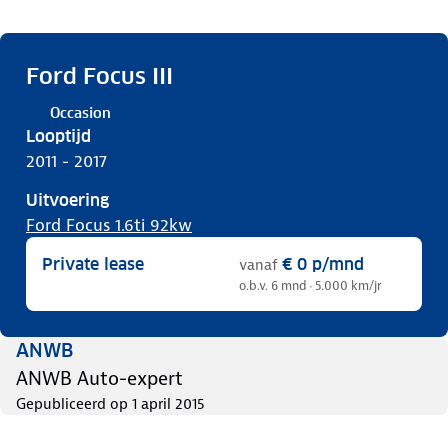
Ford Focus III
Occasion
Looptijd
2011 - 2017
Uitvoering
Ford Focus 1.6ti 92kw
Private lease
€ 0
p/mnd
vanaf
o.b.v. 6 mnd · 5.000 km/jr
ANWB
ANWB Auto-expert
Gepubliceerd op
1 april 2015