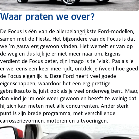
Waar praten we over?
De Focus is één van de allerbelangrijkste Ford-modellen,
samen met de Fiesta. Het bijzondere van de Focus is dat
we ‘m gauw erg gewoon vinden. Het wemelt er van op
de weg en dus kijk je er niet meer naar om. Ergens
verdient de Focus beter, zijn imago is te ‘vlak’. Pas als je
er wel eens een keer mee rijdt, ontdek je (weer) hoe goed
de Focus eigenlijk is. Deze Ford heeft veel goede
eigenschappen, waardoor het een erg prettige
gebruiksauto is, juist ook als je veel onderweg bent. Maar,
dan vind je ‘m ook weer gewoon en beseft te weinig dat
hij zich kan meten met alle concurrenten. Ander sterk
punt is zijn brede programma, met verschillende
carrosserievormen, motoren en uitvoeringen.