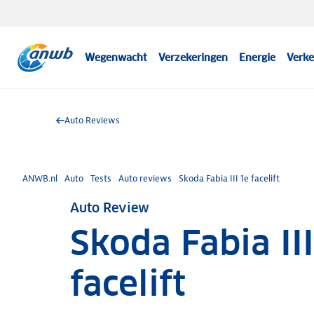
Wegenwacht
Verzekeringen
Energie
Verke
Auto Reviews
ANWB.nl
Auto
Tests
Auto reviews
Skoda Fabia III 1e facelift
Auto Review
Skoda Fabia II
facelift