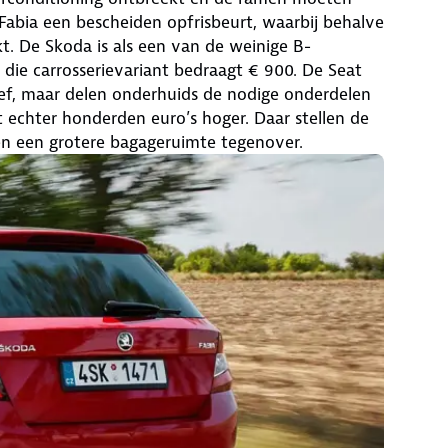
abia een bescheiden opfrisbeurt, waarbij behalve
t. De Skoda is als een van de weinige B-
 die carrosserievariant bedraagt € 900. De Seat
ief, maar delen onderhuids de nodige onderdelen
t echter honderden euro’s hoger. Daar stellen de
 en een grotere bagageruimte tegenover.