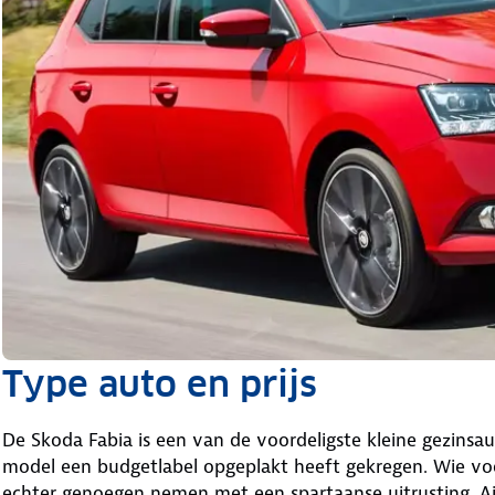
Type auto en prijs
De Skoda Fabia is een van de voordeligste kleine gezinsau
model een budgetlabel opgeplakt heeft gekregen. Wie voo
echter genoegen nemen met een spartaanse uitrusting. A