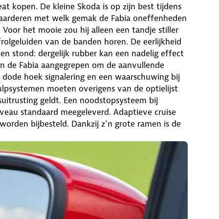
at kopen. De kleine Skoda is op zijn best tijdens
 waarderen met welk gemak de Fabia oneffenheden
Voor het mooie zou hij alleen een tandje stiller
frolgeluiden van de banden horen. De eerlijkheid
n stond: dergelijk rubber kan een nadelig effect
van de Fabia aangegrepen om de aanvullende
et dode hoek signalering en een waarschuwing bij
ulpsystemen moeten overigens van de optielijst
suitrusting geldt. Een noodstopsysteem bij
iveau standaard meegeleverd. Adaptieve cruise
orden bijbesteld. Dankzij z’n grote ramen is de