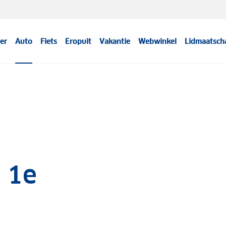
er
Auto
Fiets
Eropuit
Vakantie
Webwinkel
Lidmaatsch
I 1e