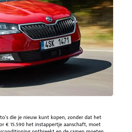
to’s die je nieuw kunt kopen, zonder dat het
r € 15.590 het instappertje aanschaft, moet
irconditioning ontbreekt en de ramen moeten