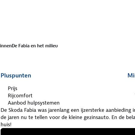
binnen
De Fabia en het milieu
Pluspunten
Mi
Prijs
Rijcomfort
Aanbod hulpsystemen
De Skoda Fabia was jarenlang een ijzersterke aanbieding i
de jaren nu te tellen voor de kleine gezinsauto. En de be
huis!