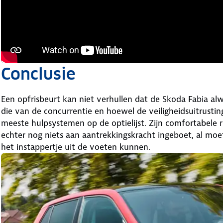
Conclusie
Een opfrisbeurt kan niet verhullen dat de Skoda Fabia alwe
die van de concurrentie en hoewel de veiligheidsuitrus
meeste hulpsystemen op de optielijst. Zijn comfortabele 
echter nog niets aan aantrekkingskracht ingeboet, al moet j
het instappertje uit de voeten kunnen.