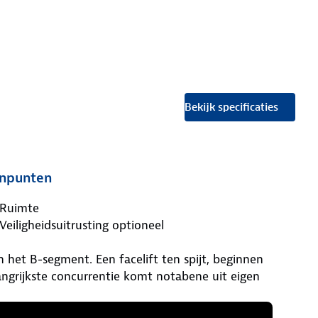
Bekijk specificaties
npunten
Ruimte
Veiligheidsuitrusting optioneel
n het B-segment. Een facelift ten spijt, beginnen
langrijkste concurrentie komt notabene uit eigen