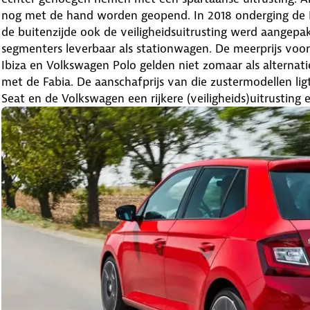
nog met de hand worden geopend. In 2018 onderging de F
de buitenzijde ook de veiligheidsuitrusting werd aangepak
segmenters leverbaar als stationwagen. De meerprijs voor
Ibiza en Volkswagen Polo gelden niet zomaar als alternat
met de Fabia. De aanschafprijs van die zustermodellen lig
Seat en de Volkswagen een rijkere (veiligheids)uitrusting