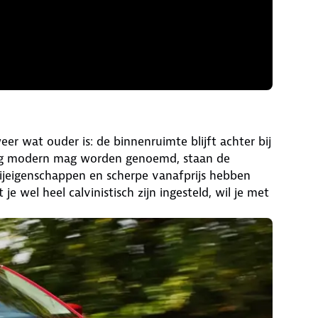
er wat ouder is: de binnenruimte blijft achter bij
ting modern mag worden genoemd, staan de
rijeigenschappen en scherpe vanafprijs hebben
e wel heel calvinistisch zijn ingesteld, wil je met