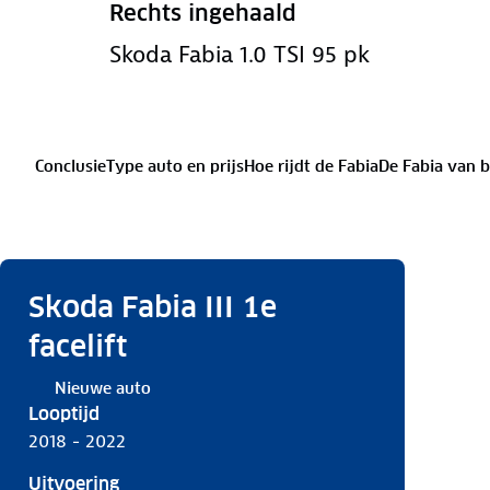
Rechts ingehaald
Skoda Fabia 1.0 TSI 95 pk
Conclusie
Type auto en prijs
Hoe rijdt de Fabia
De Fabia van 
Skoda Fabia III 1e
facelift
Nieuwe auto
Looptijd
2018 - 2022
Uitvoering