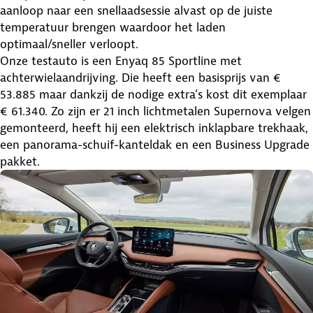
aanloop naar een snellaadsessie alvast op de juiste
temperatuur brengen waardoor het laden
optimaal/sneller verloopt.
Onze testauto is een Enyaq 85 Sportline met
achterwielaandrijving. Die heeft een basisprijs van €
53.885 maar dankzij de nodige extra’s kost dit exemplaar
€ 61.340. Zo zijn er 21 inch lichtmetalen Supernova velgen
gemonteerd, heeft hij een elektrisch inklapbare trekhaak,
een panorama-schuif-kanteldak en een Business Upgrade
pakket.