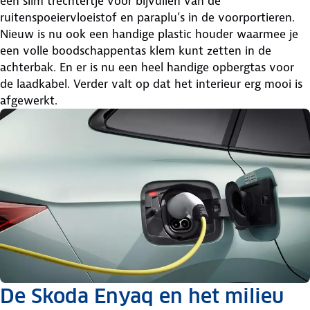
een slim trechtertje voor bijvullen van de
ruitenspoeiervloeistof en paraplu’s in de voorportieren.
Nieuw is nu ook een handige plastic houder waarmee je
een volle boodschappentas klem kunt zetten in de
achterbak. En er is nu een heel handige opbergtas voor
de laadkabel. Verder valt op dat het interieur erg mooi is
afgewerkt.
De Skoda Enyaq en het milieu