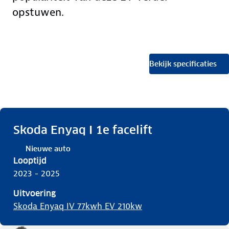
opstuwen.
Bekijk specificaties
Skoda Enyaq I 1e facelift
Nieuwe auto
Looptijd
2023 - 2025
Uitvoering
Skoda Enyaq IV 77kwh EV 210kw