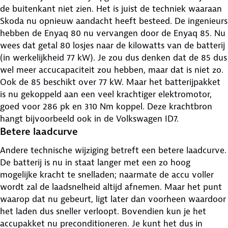
de buitenkant niet zien. Het is juist de techniek waaraan
Skoda nu opnieuw aandacht heeft besteed. De ingenieurs
hebben de Enyaq 80 nu vervangen door de Enyaq 85. Nu
wees dat getal 80 losjes naar de kilowatts van de batterij
(in werkelijkheid 77 kW). Je zou dus denken dat de 85 dus
wel meer accucapaciteit zou hebben, maar dat is niet zo.
Ook de 85 beschikt over 77 kW. Maar het batterijpakket
is nu gekoppeld aan een veel krachtiger elektromotor,
goed voor 286 pk en 310 Nm koppel. Deze krachtbron
hangt bijvoorbeeld ook in de Volkswagen ID7.
Betere laadcurve
Andere technische wijziging betreft een betere laadcurve.
De batterij is nu in staat langer met een zo hoog
mogelijke kracht te snelladen; naarmate de accu voller
wordt zal de laadsnelheid altijd afnemen. Maar het punt
waarop dat nu gebeurt, ligt later dan voorheen waardoor
het laden dus sneller verloopt. Bovendien kun je het
accupakket nu preconditioneren. Je kunt het dus in