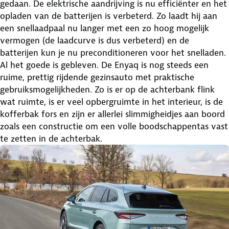
gedaan. De elektrische aandrijving is nu efficiënter en het
opladen van de batterijen is verbeterd. Zo laadt hij aan
een snellaadpaal nu langer met een zo hoog mogelijk
vermogen (de laadcurve is dus verbeterd) en de
batterijen kun je nu preconditioneren voor het snelladen.
Al het goede is gebleven. De Enyaq is nog steeds een
ruime, prettig rijdende gezinsauto met praktische
gebruiksmogelijkheden. Zo is er op de achterbank flink
wat ruimte, is er veel opbergruimte in het interieur, is de
kofferbak fors en zijn er allerlei slimmigheidjes aan boord
zoals een constructie om een volle boodschappentas vast
te zetten in de achterbak.