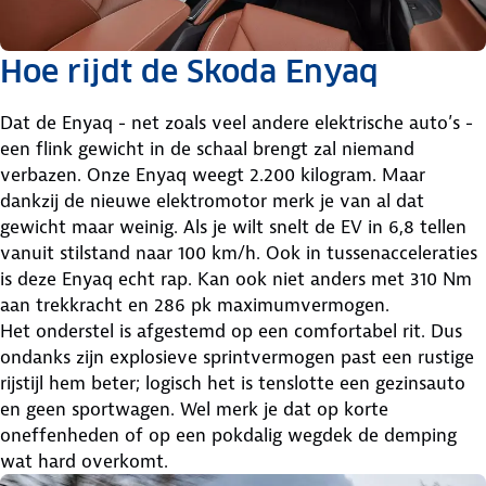
Hoe rijdt de Skoda Enyaq
Dat de Enyaq - net zoals veel andere elektrische auto’s -
een flink gewicht in de schaal brengt zal niemand
verbazen. Onze Enyaq weegt 2.200 kilogram. Maar
dankzij de nieuwe elektromotor merk je van al dat
gewicht maar weinig. Als je wilt snelt de EV in 6,8 tellen
vanuit stilstand naar 100 km/h. Ook in tussenacceleraties
is deze Enyaq echt rap. Kan ook niet anders met 310 Nm
aan trekkracht en 286 pk maximumvermogen.
Het onderstel is afgestemd op een comfortabel rit. Dus
ondanks zijn explosieve sprintvermogen past een rustige
rijstijl hem beter; logisch het is tenslotte een gezinsauto
en geen sportwagen. Wel merk je dat op korte
oneffenheden of op een pokdalig wegdek de demping
wat hard overkomt.