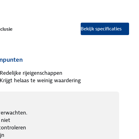
Bekijk specificaties
clusie
npunten
Redelijke rijeigenschappen
Krijgt helaas te weinig waardering
verwachten.
 niet
controleren
jn