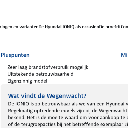
ringen en varianten
De Hyundai IONIQ als occasion
De proefrit
Con
Pluspunten
Mi
Zeer laag brandstofverbruik mogelijk
Uitstekende betrouwbaarheid
Eigenzinnig model
Wat vindt de Wegenwacht?
De IONIQ is zo betrouwbaar als we van een Hyundai 
Regelmatig optredende euvels zijn bij de Wegenwacht
bekend. Het is de moeite waard om voor aankoop te 
of de terugroepacties bij het betreffende exemplaar zi