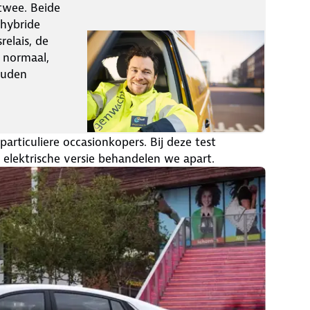
 twee. Beide
 hybride
relais, de
 normaal,
ouden
particuliere occasionkopers. Bij deze test
 elektrische versie behandelen we apart.