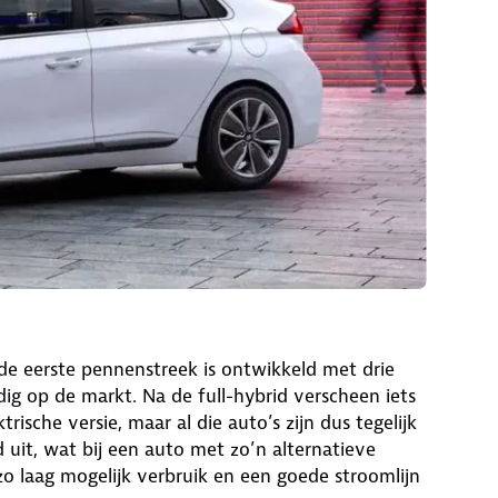
de eerste pennenstreek is ontwikkeld met drie
ijdig op de markt. Na de full-hybrid verscheen iets
trische versie, maar al die auto’s zijn dus tegelijk
d uit, wat bij een auto met zo’n alternatieve
o laag mogelijk verbruik en een goede stroomlijn