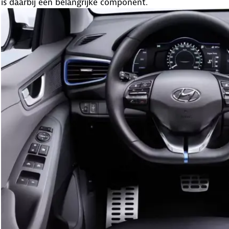
is daarbij een belangrijke component.