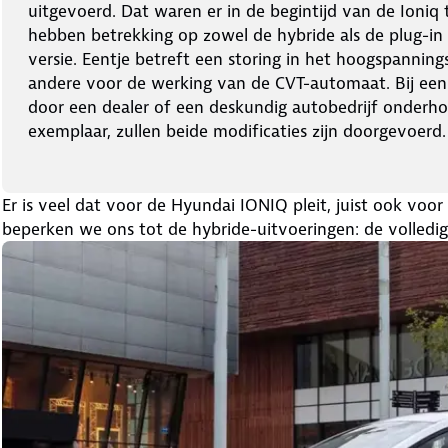
uitgevoerd. Dat waren er in de begintijd van de Ioniq
hebben betrekking op zowel de hybride als de plug-in
versie. Eentje betreft een storing in het hoogspannings
andere voor de werking van de CVT-automaat. Bij een
door een dealer of een deskundig autobedrijf onderh
exemplaar, zullen beide modificaties zijn doorgevoerd.
Er is veel dat voor de Hyundai IONIQ pleit, juist ook voor 
beperken we ons tot de hybride-uitvoeringen: de volledig