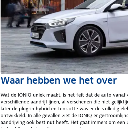
Waar hebben we het over
Wat de IONIQ uniek maakt, is het feit dat de auto vanaf 
verschillende aandrijflijnen, al verschenen die niet gelijkt
later de plug-in hybrid en tenslotte was er de volledig elek
ontwikkeld. In alle gevallen ziet de IONIQ er gestroomlijn
aandrijving ook best nut heeft. Het gaat immers om een z