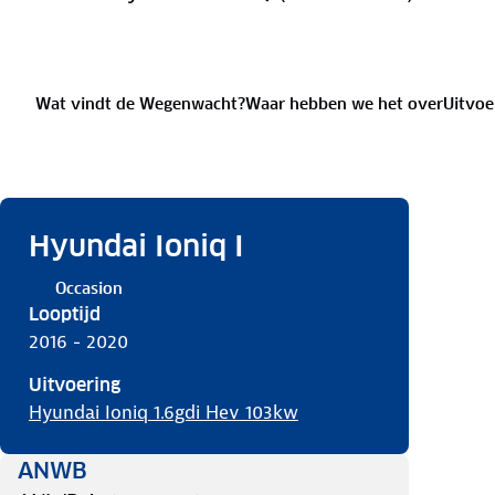
Wat vindt de Wegenwacht?
Waar hebben we het over
Uitvoe
Hyundai Ioniq I
Occasion
Looptijd
2016 - 2020
Uitvoering
Hyundai Ioniq 1.6gdi Hev 103kw
ANWB