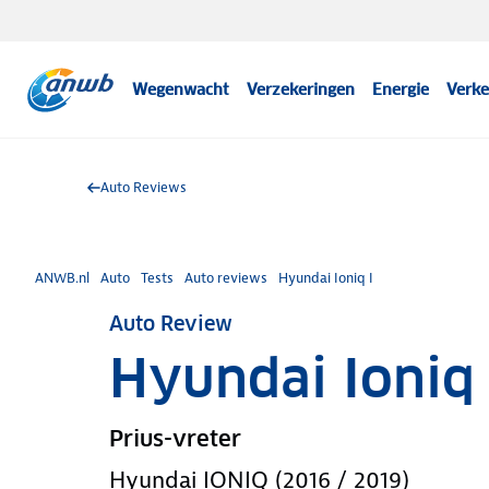
Wegenwacht
Verzekeringen
Energie
Verke
Auto Reviews
ANWB.nl
Auto
Tests
Auto reviews
Hyundai Ioniq I
Auto Review
Hyundai Ioniq 
Prius-vreter
Hyundai IONIQ (2016 / 2019)