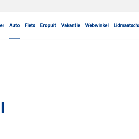
er
Auto
Fiets
Eropuit
Vakantie
Webwinkel
Lidmaatsch
I