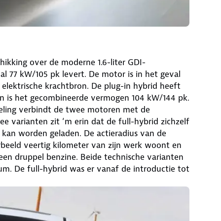
hikking over de moderne 1.6-liter GDI-
l 77 kW/105 pk levert. De motor is in het geval
elektrische krachtbron. De plug-in hybrid heeft
en is het gecombineerde vermogen 104 kW/144 pk.
eling verbindt de twee motoren met de
 varianten zit ‘m erin dat de full-hybrid zichzelf
er kan worden geladen. De actieradius van de
rbeeld veertig kilometer van zijn werk woont en
geen druppel benzine. Beide technische varianten
um. De full-hybrid was er vanaf de introductie tot