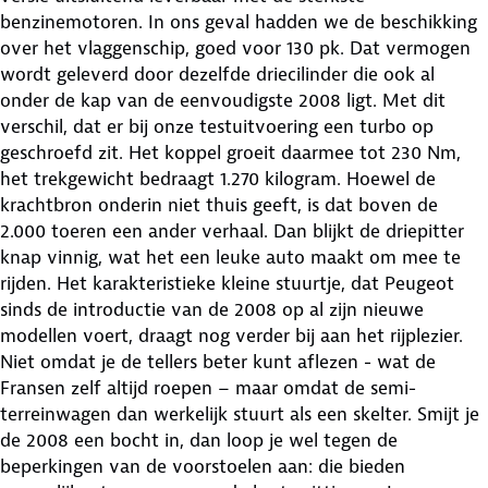
benzinemotoren. In ons geval hadden we de beschikking
over het vlaggenschip, goed voor 130 pk. Dat vermogen
wordt geleverd door dezelfde driecilinder die ook al
onder de kap van de eenvoudigste 2008 ligt. Met dit
verschil, dat er bij onze testuitvoering een turbo op
geschroefd zit. Het koppel groeit daarmee tot 230 Nm,
het trekgewicht bedraagt 1.270 kilogram. Hoewel de
krachtbron onderin niet thuis geeft, is dat boven de
2.000 toeren een ander verhaal. Dan blijkt de driepitter
knap vinnig, wat het een leuke auto maakt om mee te
rijden. Het karakteristieke kleine stuurtje, dat Peugeot
sinds de introductie van de 2008 op al zijn nieuwe
modellen voert, draagt nog verder bij aan het rijplezier.
Niet omdat je de tellers beter kunt aflezen - wat de
Fransen zelf altijd roepen – maar omdat de semi-
terreinwagen dan werkelijk stuurt als een skelter. Smijt je
de 2008 een bocht in, dan loop je wel tegen de
beperkingen van de voorstoelen aan: die bieden