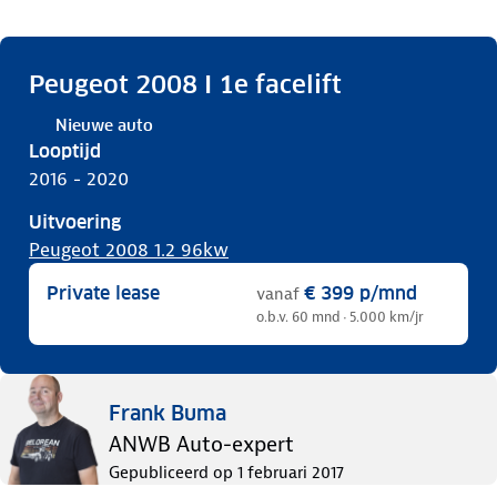
Peugeot 2008 I 1e facelift
Nieuwe auto
Looptijd
2016 - 2020
Uitvoering
Peugeot 2008 1.2 96kw
Private lease
€ 399
p/mnd
vanaf
o.b.v. 60 mnd · 5.000 km/jr
Frank Buma
ANWB Auto-expert
Gepubliceerd op
1 februari 2017