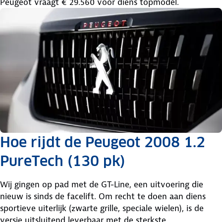
Peugeot vraagt € 29.560 voor diens topmodel.
Hoe rijdt de Peugeot 2008 1.2
PureTech (130 pk)
Wij gingen op pad met de GT-Line, een uitvoering die
nieuw is sinds de facelift. Om recht te doen aan diens
sportieve uiterlijk (zwarte grille, speciale wielen), is de
versie uitsluitend leverbaar met de sterkste