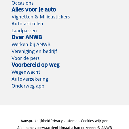
Occasions
Alles voor je auto
Vignetten & Milieustickers
Auto artikelen
Laadpassen
Over ANWB
Werken bij ANWB
Vereniging en bedrijf
Voor de pers
Voorbereid op weg
Wegenwacht
Autoverzekering
Onderweg app
Aansprakelijkheid
Privacy statement
Cookies wijzigen
Algemene voorwaarden
Lidmaatschap opzeggen
© ANWB