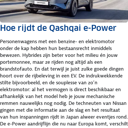
Hoe rijdt de Qashqai e-Power
Personenwagens met een benzine- en elektromotor
onder de kap hebben hun bestaansrecht inmiddels
bewezen. Hybrides zijn beter voor het milieu én jouw
portemonnee, maar ze rijden nog altijd als een
brandstofauto. En dat terwijl je juist zulke goede dingen
hoort over de rijbeleving in een EV. De indrukwekkende
stilte bijvoorbeeld, en de souplesse van zo’n
elektromotor: al het vermogen is direct beschikbaar en
afhankelijk van het model heb je jouw mechanische
remmen nauwelijks nog nodig. De techneuten van Nissan
gingen met die informatie aan de slag en het resultaat
van hun inspanningen rijdt in Japan alweer eventjes rond.
De e-Power aandrijflijn die nu naar Europa komt, verschilt