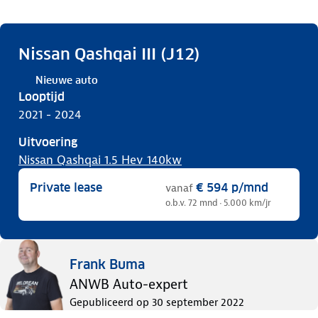
Nissan Qashqai III (J12)
Nieuwe auto
Looptijd
2021 - 2024
Uitvoering
Nissan Qashqai 1.5 Hev 140kw
Private lease
€ 594
p/mnd
vanaf
o.b.v. 72 mnd · 5.000 km/jr
Frank Buma
ANWB Auto-expert
Gepubliceerd op
30 september 2022