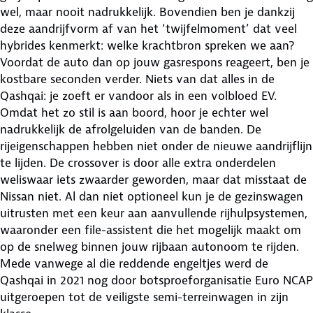
wel, maar nooit nadrukkelijk. Bovendien ben je dankzij
deze aandrijfvorm af van het ‘twijfelmoment’ dat veel
hybrides kenmerkt: welke krachtbron spreken we aan?
Voordat de auto dan op jouw gasrespons reageert, ben je
kostbare seconden verder. Niets van dat alles in de
Qashqai: je zoeft er vandoor als in een volbloed EV.
Omdat het zo stil is aan boord, hoor je echter wel
nadrukkelijk de afrolgeluiden van de banden. De
rijeigenschappen hebben niet onder de nieuwe aandrijflijn
te lijden. De crossover is door alle extra onderdelen
weliswaar iets zwaarder geworden, maar dat misstaat de
Nissan niet. Al dan niet optioneel kun je de gezinswagen
uitrusten met een keur aan aanvullende rijhulpsystemen,
waaronder een file-assistent die het mogelijk maakt om
op de snelweg binnen jouw rijbaan autonoom te rijden.
Mede vanwege al die reddende engeltjes werd de
Qashqai in 2021 nog door botsproeforganisatie Euro NCAP
uitgeroepen tot de veiligste semi-terreinwagen in zijn