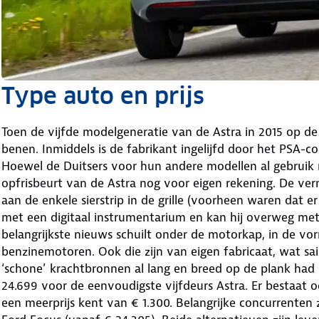
Type auto en prijs
Toen de vijfde modelgeneratie van de Astra in 2015 op d
benen. Inmiddels is de fabrikant ingelijfd door het PSA-
Hoewel de Duitsers voor hun andere modellen al gebruik
opfrisbeurt van de Astra nog voor eigen rekening. De ve
aan de enkele sierstrip in de grille (voorheen waren dat 
met een digitaal instrumentarium en kan hij overweg met
belangrijkste nieuws schuilt onder de motorkap, in de vo
benzinemotoren. Ook die zijn van eigen fabricaat, wat sai
‘schone’ krachtbronnen al lang en breed op de plank had li
24.699 voor de eenvoudigste vijfdeurs Astra. Er bestaat 
een meerprijs kent van € 1.300. Belangrijke concurrenten