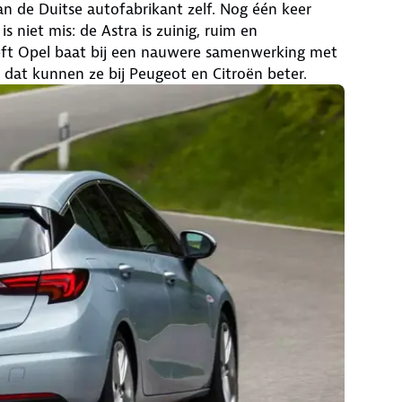
n de Duitse autofabrikant zelf. Nog één keer
s niet mis: de Astra is zuinig, ruim en
heeft Opel baat bij een nauwere samenwerking met
 dat kunnen ze bij Peugeot en Citroën beter.