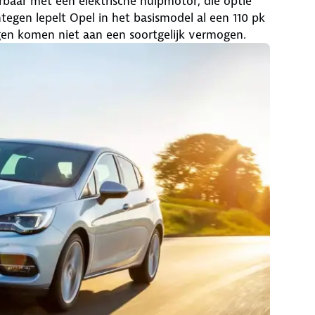
erbaar met een elektrische hulpmotor; die optie
tegen lepelt Opel in het basismodel al een 110 pk
gen komen niet aan een soortgelijk vermogen.