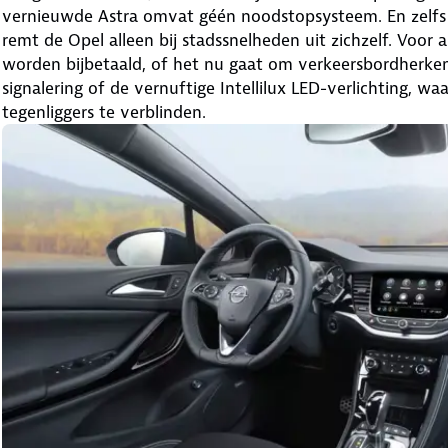
vernieuwde Astra omvat géén noodstopsysteem. En zelfs a
remt de Opel alleen bij stadssnelheden uit zichzelf. Voor
worden bijbetaald, of het nu gaat om verkeersbordherken
signalering of de vernuftige Intellilux LED-verlichting, w
tegenliggers te verblinden.