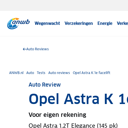
Wegenwacht
Verzekeringen
Energie
Verke
Auto Reviews
ANWB.nl
Auto
Tests
Auto reviews
Opel Astra K 1e facelift
Auto Review
Opel Astra K 1e
Voor eigen rekening
Opel Astra 1.2T Elegance (145 pk)