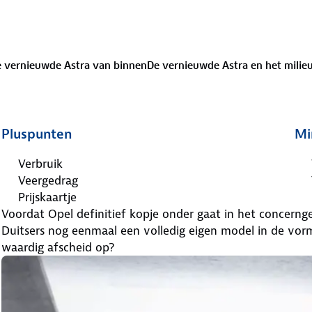
 vernieuwde Astra van binnen
De vernieuwde Astra en het milie
Pluspunten
Mi
Verbruik
Veergedrag
Prijskaartje
Voordat Opel definitief kopje onder gaat in het concern
Duitsers nog eenmaal een volledig eigen model in de vor
waardig afscheid op?