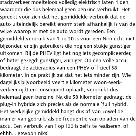
stadsverkeer moeiteloos volledig elektrisch laten rijden,
waardoor die dus helemaal geen benzine verbruikt. Het
spreekt voor zich dat het gemiddelde verbruik dat de
auto uiteindelijk bereikt enorm sterk afhankelijk is van de
wijze waarop er met de auto wordt gereden. Een
gemiddeld verbruik van 1 op 20 is voor een Niro echt niet
bijzonder, er zijn gebruikers die nog een stukje gunstiger
uitkomen. Bij de PHEV ligt het nog iets gecompliceerder,
of beter gezegd: gunstiger, zuiniger. Op een volle accu
bedraagt de actieradius van een PHEV officieel 58
kilometer. In de praktijk zal dat net iets minder zijn. Wie
dagelijks bijvoorbeeld veertig kilometer woon-werk-
verkeer rijdt en consequent oplaadt, verbruikt dus
helemaal geen benzine. Na die 58 kilometer gedraagt de
plug-in hybride zich precies als de normale ‘full hybrid’.
Het werkelijke gemiddeld hangt dus af van zowel de
manier van gebruik, als de frequentie van opladen van de
accu. Een verbruik van 1 op 100 is zelfs te realiseren, of
ehhh… gewoon niks!