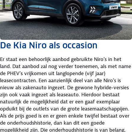
De Kia Niro als occasion
Er staat een behoorlijk aanbod gebruikte Niro’s in het
land. Dat aanbod zal nog verder toenemen, als met name
de PHEV’s vrijkomen uit langlopende (vijf jaar)
leasecontracten. Een aanzienlijk deel van alle Niro’s is
nieuw als zakenauto ingezet. De gewone hybride-versies
zijn ook vaak ingezet als leaseauto. Hierdoor bestaat
natuurlijk de mogelijkheid dat er een gaaf exemplaar
opduikt bij de outlets van de grote leasemaatschappijen.
Als de prijs goed is en er geen enkele twijfel bestaat over
de onderhoudshistorie, dan kan dit een goede
mogelijkheid zijn. Die onderhoudshistorie is van belang,