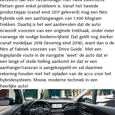
fietsen geen enkel probleem is. Vanaf het tweede
productiejaar (vanaf eind 2017 geleverd) mag een Niro
hybride ook een aanhangwagen van 1.300 kilogram
trekken. Daarbij is het wel aanbevolen dat de auto
is/wordt voorzien van een originele trekhaak, onder meer
vanwege de nodige bodemvrijheid. Dat geldt nog sterker
vanaf modeljaar 2018 (levering eind 2018), want dan is de
Niro af fabriek voorzien van ‘Drive Guide’. Met een
ingeplande route in de navigatie ‘weet’ de auto dat er
een lange of steile helling aankomt èn dat er een
aanhanger/caravan is aangekoppeld en zal daarmee
rekening houden met het opladen van de accu voor het
hybridesysteem. Mooie, moderne techniek in een
heerlijke auto!