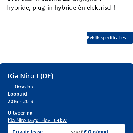
hybride, plug-in hybride èn elektrisch!
Bekijk specificaties
Kia Niro I (DE)
Occasion
Looptijd
2016 - 2019
Uitvoering
Kia Niro 1.6gdi Hev 104kw
Private lease
€ 0
p/mnd
vanaf