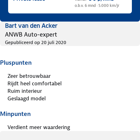
o.b.v. 6 mnd · 5.000 km/jr
Bart van den Acker
ANWB Auto-expert
Gepubliceerd op
20 juli 2020
Pluspunten
Zeer betrouwbaar
Rijdt heel comfortabel
Ruim interieur
Geslaagd model
Minpunten
Verdient meer waardering