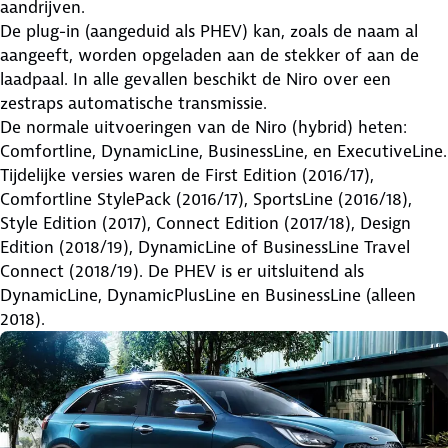
aandrijven.
De plug-in (aangeduid als PHEV) kan, zoals de naam al
aangeeft, worden opgeladen aan de stekker of aan de
laadpaal. In alle gevallen beschikt de Niro over een
zestraps automatische transmissie.
De normale uitvoeringen van de Niro (hybrid) heten:
Comfortline, DynamicLine, BusinessLine, en ExecutiveLine.
Tijdelijke versies waren de First Edition (2016/17),
Comfortline StylePack (2016/17), SportsLine (2016/18),
Style Edition (2017), Connect Edition (2017/18), Design
Edition (2018/19), DynamicLine of BusinessLine Travel
Connect (2018/19). De PHEV is er uitsluitend als
DynamicLine, DynamicPlusLine en BusinessLine (alleen
2018).