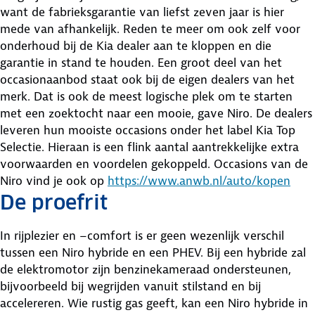
want de fabrieksgarantie van liefst zeven jaar is hier
mede van afhankelijk. Reden te meer om ook zelf voor
onderhoud bij de Kia dealer aan te kloppen en die
garantie in stand te houden. Een groot deel van het
occasionaanbod staat ook bij de eigen dealers van het
merk. Dat is ook de meest logische plek om te starten
met een zoektocht naar een mooie, gave Niro. De dealers
leveren hun mooiste occasions onder het label Kia Top
Selectie. Hieraan is een flink aantal aantrekkelijke extra
voorwaarden en voordelen gekoppeld. Occasions van de
Niro vind je ook op
https://www.anwb.nl/auto/kopen
De proefrit
In rijplezier en –comfort is er geen wezenlijk verschil
tussen een Niro hybride en een PHEV. Bij een hybride zal
de elektromotor zijn benzinekameraad ondersteunen,
bijvoorbeeld bij wegrijden vanuit stilstand en bij
accelereren. Wie rustig gas geeft, kan een Niro hybride in