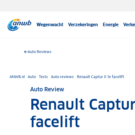
Wegenwacht
Verzekeringen
Energie
Verke
Auto Reviews
ANWB.nl
Auto
Tests
Auto reviews
Renault Captur II 1e facelift
Auto Review
Renault Captur
facelift