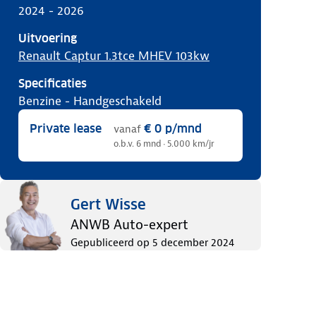
2024 - 2026
Uitvoering
Renault Captur 1.3tce MHEV 103kw
Specificaties
benzine
-
handgeschakeld
Private lease
€ 0
p/mnd
vanaf
o.b.v. 6 mnd · 5.000 km/jr
Gert Wisse
ANWB Auto-expert
Gepubliceerd op
5 december 2024