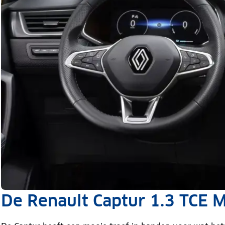
De Renault Captur 1.3 TCE