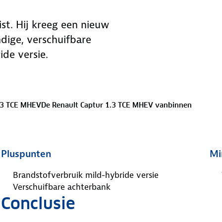
st. Hij kreeg een nieuw
ndige, verschuifbare
ide versie.
1.3 TCE MHEV
De Renault Captur 1.3 TCE MHEV vanbinnen
Pluspunten
Mi
Brandstofverbruik mild-hybride versie
Verschuifbare achterbank
Conclusie