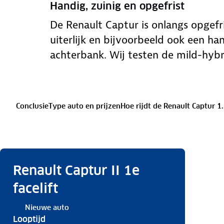
Handig, zuinig en opgefrist
De Renault Captur is onlangs opgefri
uiterlijk en bijvoorbeeld ook een ha
achterbank. Wij testen de mild-hybr
Conclusie
Type auto en prijzen
Hoe rijdt de Renault Captur 
Renault Captur II 1e
facelift
Nieuwe auto
Looptijd