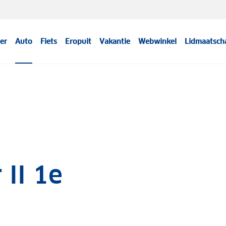
er
Auto
Fiets
Eropuit
Vakantie
Webwinkel
Lidmaatsch
 II 1e