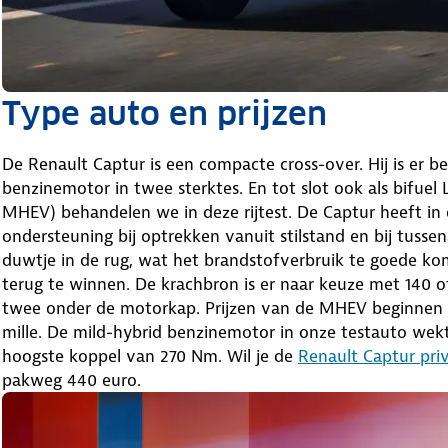
Type auto en prijzen
De Renault Captur is een compacte cross-over. Hij is er b
benzinemotor in twee sterktes. En tot slot ook als bifuel
MHEV) behandelen we in deze rijtest. De Captur heeft in 
ondersteuning bij optrekken vanuit stilstand en bij tussen
duwtje in de rug, wat het brandstofverbruik te goede k
terug te winnen. De krachbron is er naar keuze met 140 o
twee onder de motorkap. Prijzen van de MHEV beginnen bi
mille. De mild-hybrid benzinemotor in onze testauto wek
hoogste koppel van 270 Nm. Wil je de
Renault Captur pri
pakweg 440 euro.