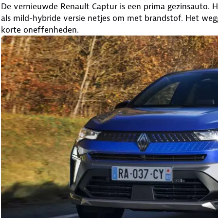
De vernieuwde Renault Captur is een prima gezinsauto. Hi
als mild-hybride versie netjes om met brandstof. Het wegg
korte oneffenheden.