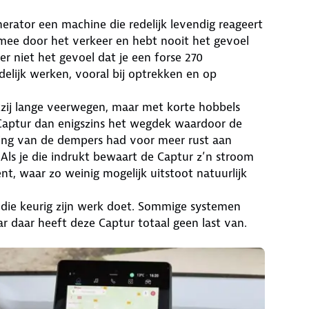
enerator een machine die redelijk levendig reageert
mee door het verkeer en hebt nooit het gevoel
r niet het gevoel dat je een forse 270
delijk werken, vooral bij optrekken en op
kzij lange veerwegen, maar met korte hobbels
e Captur dan enigszins het wegdek waardoor de
ming van de dempers had voor meer rust aan
Als je die indrukt bewaart de Captur z’n stroom
t, waar zo weinig mogelijk uitstoot natuurlijk
l die keurig zijn werk doet. Sommige systemen
 daar heeft deze Captur totaal geen last van.
.