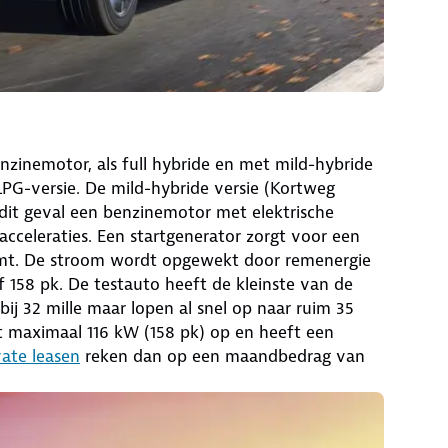
enzinemotor, als full hybride en met mild-hybride
 LPG-versie. De mild-hybride versie (Kortweg
dit geval een benzinemotor met elektrische
acceleraties. Een startgenerator zorgt voor een
omt. De stroom wordt opgewekt door remenergie
f 158 pk. De testauto heeft de kleinste van de
j 32 mille maar lopen al snel op naar ruim 35
t maximaal 116 kW (158 pk) op en heeft een
vate leasen
reken dan op een maandbedrag van