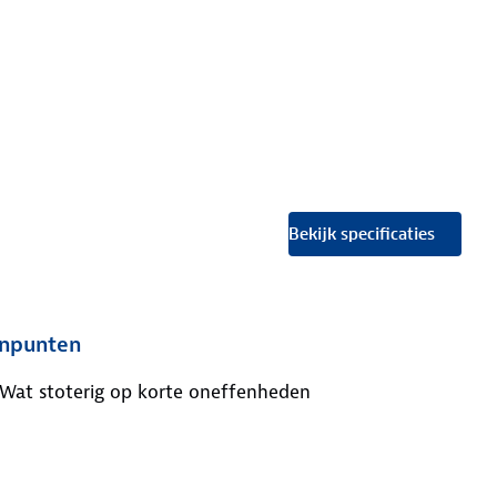
Bekijk specificaties
npunten
Wat stoterig op korte oneffenheden