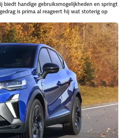
j biedt handige gebruiksmogelijkheden en springt
edrag is prima al reageert hij wat stoterig op