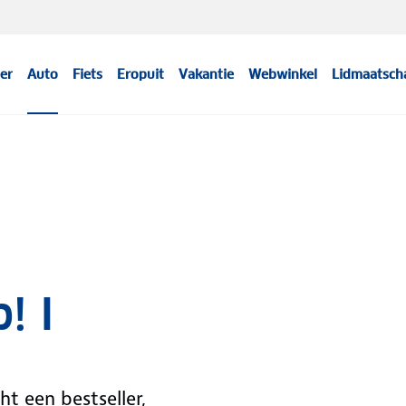
er
Auto
Fiets
Eropuit
Vakantie
Webwinkel
Lidmaatsch
! I
ht een bestseller,