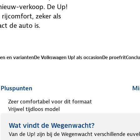
e nieuw-verkoop. De Up!
rijcomfort, zeker als
t de auto is.
en en varianten
De Volkswagen Up! als occasion
De proefrit
Conclu
Pluspunten
Mi
Zeer comfortabel voor dit formaat
Vrijwel tijdloos model
Wat vindt de Wegenwacht?
Van de Up! zijn bij de Wegenwacht verschillende euve