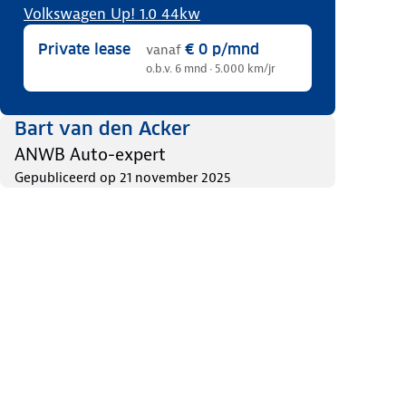
Volkswagen Up! 1.0 44kw
Private lease
€ 0
p/mnd
vanaf
o.b.v. 6 mnd · 5.000 km/jr
Bart van den Acker
ANWB Auto-expert
Gepubliceerd op
21 november 2025