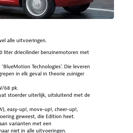
wel alle uitvoeringen.
,0 liter driecilinder benzinemotoren met
‘BlueMotion Technologies’. Die leveren
epen in elk geval in theorie zuiniger
W/68 pk.
 stoerder uiterlijk, uitsluitend met de
), easy-up!, move-up!, cheer-up!,
voering geweest, die Edition heet.
aan varianten met een
aar niet in alle uitvoeringen.