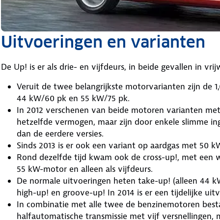
Uitvoeringen en varianten
De Up! is er als drie- en vijfdeurs, in beide gevallen in vrij
Veruit de twee belangrijkste motorvarianten zijn de 1
44 kW/60 pk en 55 kW/75 pk.
In 2012 verschenen van beide motoren varianten met 
hetzelfde vermogen, maar zijn door enkele slimme ingr
dan de eerdere versies.
Sinds 2013 is er ook een variant op aardgas met 50 k
Rond dezelfde tijd kwam ook de cross-up!, met een wat
55 kW-motor en alleen als vijfdeurs.
De normale uitvoeringen heten take-up! (alleen 44 kW
high-up! en groove-up! In 2014 is er een tijdelijke uit
In combinatie met alle twee de benzinemotoren best
halfautomatische transmissie met vijf versnellingen, m