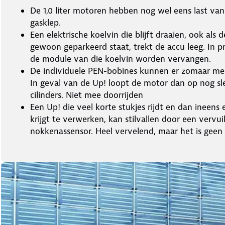
De 1,0 liter motoren hebben nog wel eens last va
gasklep.
Een elektrische koelvin die blijft draaien, ook als 
gewoon geparkeerd staat, trekt de accu leeg. In p
de module van die koelvin worden vervangen.
De individuele PEN-bobines kunnen er zomaar m
In geval van de Up! loopt de motor dan op nog sl
cilinders. Niet mee doorrijden
Een Up! die veel korte stukjes rijdt en dan ineens e
krijgt te verwerken, kan stilvallen door een vervui
nokkenassensor. Heel vervelend, maar het is geen