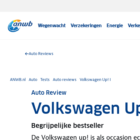
Wegenwacht
Verzekeringen
Energie
Verke
Auto Reviews
ANWB.nl
Auto
Tests
Auto reviews
Volkswagen Up! I
Auto Review
Volkswagen Up
Begrijpelijke bestseller
De Volkswagen up! is als occasion ec