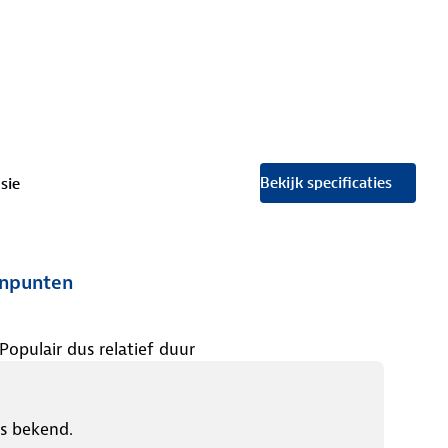
Bekijk specificaties
sie
npunten
Populair dus relatief duur
ls bekend.