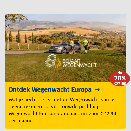
Nu
20%
korting
Ontdek Wegenwacht Europa
Wat je pech ook is, met de Wegenwacht kun je
overal rekenen op vertrouwde pechhulp.
Wegenwacht Europa Standaard nu voor € 12,94
per maand.