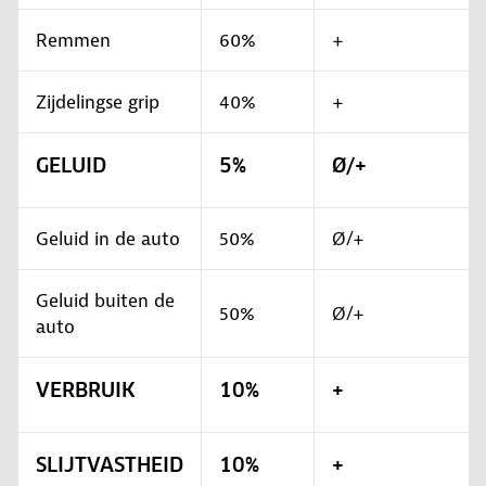
Remmen
60%
+
Zijdelingse grip
40%
+
GELUID
5%
Ø/+
Geluid in de auto
50%
Ø/+
Geluid buiten de
50%
Ø/+
auto
VERBRUIK
10%
+
SLIJTVASTHEID
10%
+