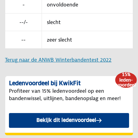
-
onvoldoende
--/-
slecht
--
zeer slecht
Terug naar de ANWB Winterbandentest 2022
15%
leden-
Ledenvoordeel bij KwikFit
voordeel
Profiteer van 15% ledenvoordeel op een
bandenwissel, uitlijnen, bandenopslag en meer!
Bekijk dit ledenvoordeel