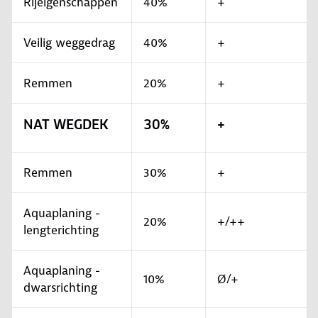
Rijeigenschappen
40%
+
Veilig weggedrag
40%
+
Remmen
20%
+
NAT WEGDEK
30%
+
Remmen
30%
+
Aquaplaning -
20%
+/++
lengterichting
Aquaplaning -
10%
Ø/+
dwarsrichting