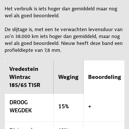
Het verbruik is iets hoger dan gemiddeld maar nog
wel als goed beoordeeld.
De slijtage is, met een te verwachten levensduur van
zo'n 38.000 km iets hoger dan gemiddeld, maar nog
wel als goed beoordeeld. Nieuw heeft deze band een
profieldiepte van 7,8 mm.
Vredestein
Wintrac
Weging
Beoordeling
185/65 T15R
DROOG
15%
+
WEGDEK