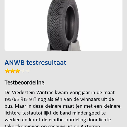
ANWB testresultaat
Testbeoordeling
De Vredestein Wintrac kwam vorig jaar in de maat
195/65 R15 91T nog als één van de winnaars uit de
bus. Maar in deze kleinere maat (en met een kleinere,
lichtere testauto) lijkt de band minder goed te
werken en komt de eindbe-oordeling door lichte
tekortkomingen op sneeuw uit op 3 sterren