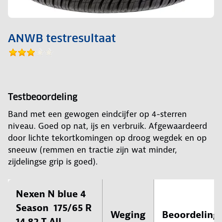
ANWB testresultaat
Testbeoordeling
Band met een gewogen eindcijfer op 4-sterren
niveau. Goed op nat, ijs en verbruik. Afgewaardeerd
door lichte tekortkomingen op droog wegdek en op
sneeuw (remmen en tractie zijn wat minder,
zijdelingse grip is goed).
Nexen N blue 4
Season 175/65 R
Weging
Beoordeling
14 82 T All