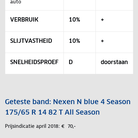
auto
VERBRUIK
10%
+
SLIJTVASTHEID
10%
+
SNELHEIDSPROEF
D
doorstaan
Geteste band: Nexen N blue 4 Season
175/65 R 14 82 T All Season
Prijsindicatie april 2018: € 70,-