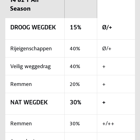
Season
DROOG WEGDEK
15%
Ø/+
Rijeigenschappen
40%
Ø/+
Veilig weggedrag
40%
+
Remmen
20%
+
NAT WEGDEK
30%
+
Remmen
30%
+/++