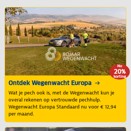
Nu
20%
korting
Ontdek Wegenwacht Europa
Wat je pech ook is, met de Wegenwacht kun je
overal rekenen op vertrouwde pechhulp.
Wegenwacht Europa Standaard nu voor € 12,94
per maand.