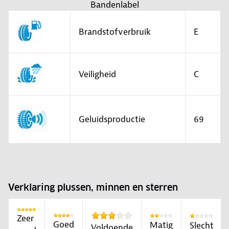
Bandenlabel
Brandstofverbruik
E
Veiligheid
C
Geluidsproductie
69
Verklaring plussen, minnen en sterren
Zeer
Goed
Matig
Slecht
Voldoende