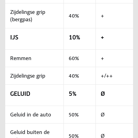
Zijdelingse grip
40%
+
(bergpas)
IJS
10%
+
Remmen
60%
+
Zijdelingse grip
40%
+/++
GELUID
5%
Ø
Geluid in de auto
50%
Ø
Geluid buiten de
50%
Ø