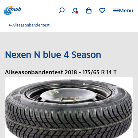
Menu
Allseasonbandentest
Nexen N blue 4 Season
Allseasonbandentest 2018 - 175/65 R 14 T