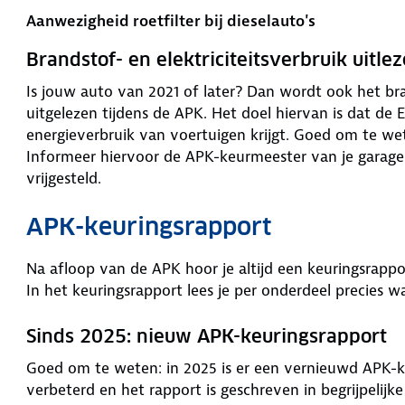
Aanwezigheid roetfilter bij dieselauto's
Brandstof- en elektriciteitsverbruik uitle
Is jouw auto van 2021 of later? Dan wordt ook het bran
uitgelezen tijdens de APK. Het doel hiervan is dat de 
energieverbruik van voertuigen krijgt. Goed om te wet
Informeer hiervoor de APK-keurmeester van je garage. 
vrijgesteld.
APK-keuringsrapport
Na afloop van de APK hoor je altijd een keuringsrapp
In het keuringsrapport lees je per onderdeel precies wa
Sinds 2025: nieuw APK-keuringsrapport
Goed om te weten: in 2025 is er een vernieuwd APK-ke
verbeterd en het rapport is geschreven in begrijpelijke