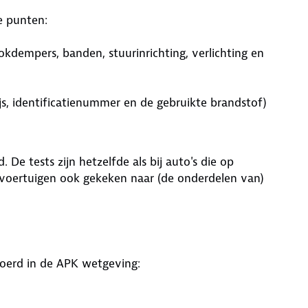
e punten:
kdempers, banden, stuurinrichting, verlichting en
ijs, identificatienummer en de gebruikte brandstof)
De tests zijn hetzelfde als bij auto's die op
ort voertuigen ook gekeken naar (de onderdelen van)
voerd in de APK wetgeving: