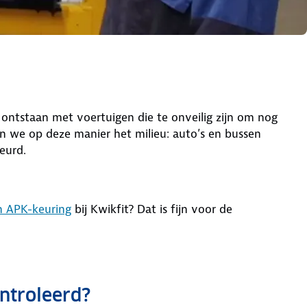
 ontstaan met voertuigen die te onveilig zijn om nog
 we op deze manier het milieu: auto’s en bussen
eurd.
en APK-keuring
bij Kwikfit? Dat is fijn voor de
ntroleerd?