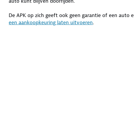
auto kunt blijven doorrijden.
De APK op zich geeft ook geen garantie of een auto e
een aankoopkeuring laten uitvoeren
.