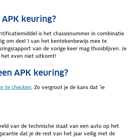
 APK keuring?
entificatiemiddel is het chassisnummer in combinatie
dig om deel 1 van het kentekenbewijs mee te
ringsrapport van de vorige keer mag thuisblijven. Je
het even niet uitkomt!
 een APK keuring?
en te checken
. Zo vergroot je de kans dat 'ie
eld van de technische staat van een auto op het
rantie dat je de rest van het jaar veilig met de