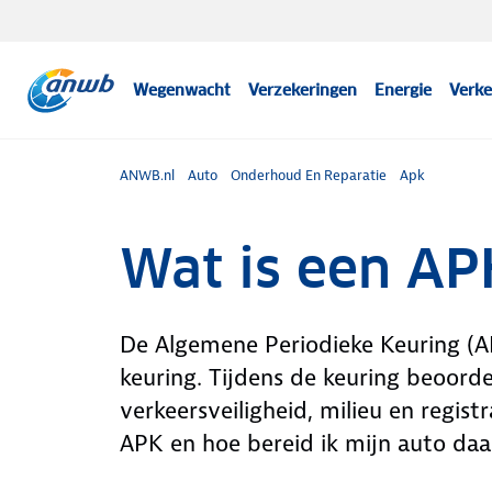
Wegenwacht
Verzekeringen
Energie
Verke
ANWB.nl
Auto
Onderhoud En Reparatie
Apk
Wat is een AP
De Algemene Periodieke Keuring (AP
keuring. Tijdens de keuring beoord
verkeersveiligheid, milieu en regis
APK en hoe bereid ik mijn auto daa