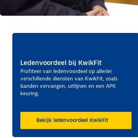
Ledenvoordeel bij KwikFit
Profiteer van ledenvoordeel op allerlei
verschillende diensten van KwikFit, zoals
banden vervangen, uitlijnen en een APK
keuring.
Bekijk ledenvoordeel KwikFit