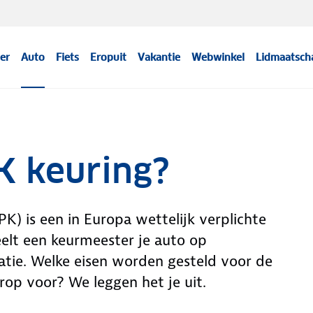
er
Auto
Fiets
Eropuit
Vakantie
Webwinkel
Lidmaatsch
K keuring?
K) is een in Europa wettelijk verplichte
eelt een keurmeester je auto op
tratie. Welke eisen worden gesteld voor de
rop voor? We leggen het je uit.