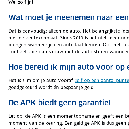
Wel zo fijn!
Wat moet je meenemen naar een
Dat is eenvoudig: alleen de auto. Het belangrijkste id
met de kentekenplaat. Sinds 2010 is het niet meer no
brengen wanneer je een auto laat keuren. Ook het keu
kunt zelfs de buurvrouw met de auto sturen wanneer 
Hoe bereid ik mijn auto voor op
Het is slim om je auto vooraf
zelf op een aantal punt
goedgekeurd wordt én bespaar je geld.
De APK biedt geen garantie!
Let op: de APK is een momentopname en geeft een be
moment van de keuring. Een geldige APK is dus geen ga