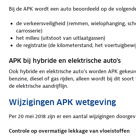
Bij de APK wordt een auto beoordeeld op de volgend
de verkeersveiligheid (remmen, wielophanging, scho
carrosserie)
het milieu (uitstoot van uitlaatgassen)
de registratie (de kilometerstand, het voertuigbew
APK bij hybride en elektrische auto's
Ook hybride en elektrische auto’s worden APK gekeurd. 
benzine, diesel of gas rijden, alleen wordt bij dit so
de elektrische aandrijflijn.
Wijzigingen APK wetgeving
Per 20 mei 2018 zijn er een aantal wijzigingen doorge
Controle op overmatige lekkage van vloeistoffen