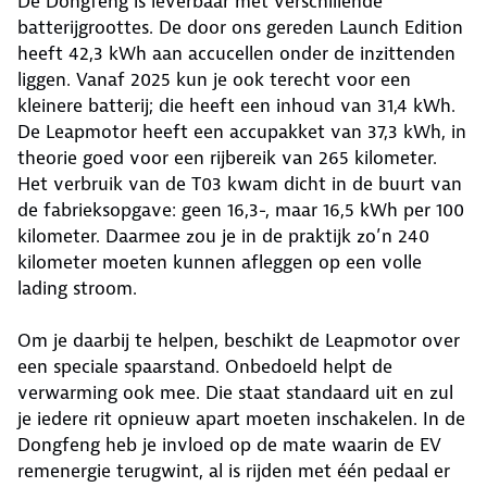
De Dongfeng is leverbaar met verschillende
batterijgroottes. De door ons gereden Launch Edition
heeft 42,3 kWh aan accucellen onder de inzittenden
liggen. Vanaf 2025 kun je ook terecht voor een
kleinere batterij; die heeft een inhoud van 31,4 kWh.
De Leapmotor heeft een accupakket van 37,3 kWh, in
theorie goed voor een rijbereik van 265 kilometer.
Het verbruik van de T03 kwam dicht in de buurt van
de fabrieksopgave: geen 16,3-, maar 16,5 kWh per 100
kilometer. Daarmee zou je in de praktijk zo’n 240
kilometer moeten kunnen afleggen op een volle
lading stroom.
Om je daarbij te helpen, beschikt de Leapmotor over
een speciale spaarstand. Onbedoeld helpt de
verwarming ook mee. Die staat standaard uit en zul
je iedere rit opnieuw apart moeten inschakelen. In de
Dongfeng heb je invloed op de mate waarin de EV
remenergie terugwint, al is rijden met één pedaal er