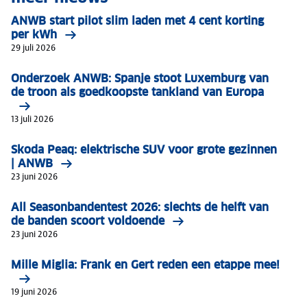
ANWB start pilot slim laden met 4 cent korting
per kWh
29 juli 2026
Onderzoek ANWB: Spanje stoot Luxemburg van
de troon als goedkoopste tankland van Europa
13 juli 2026
Skoda Peaq: elektrische SUV voor grote gezinnen
| ANWB
23 juni 2026
All Seasonbandentest 2026: slechts de helft van
de banden scoort voldoende
23 juni 2026
Mille Miglia: Frank en Gert reden een etappe mee!
19 juni 2026