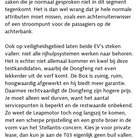
zaken die je normaal gesproken niet in dit segment
tegenkomt. Het is dan wel wrang dat je hele normale
attributen moet missen, zoals een achterruitenwisser
of een stroompunt voor de passagiers op de
achterbank.
Ook op veiligheidsgebied laten beide EV’s steken
vallen: niet alle rijhulpsystemen werken naar behoren.
Het is echter niet allemaal kommer en kwel bij deze
testkandidaten, waarbij de Dongfeng net even
lekkerder uit de verf komt. De Box is zuinig, ruim,
hoogwaardig afgewerkt en hij biedt meer garantie.
Daarmee rechtvaardigt de Dongfeng zijn hogere prijs.
Je moet alleen wel durven, want het aantal
servicepunten is beperkt en de restwaarde onbekend.
Zo weet de Leapmotor toch nog langszij te komen,
met een scherpe prijsstelling en een grote broer in de
vorm van het Stellantis-concern. Kies je voor private
lease, dan kun je aan de T03 eigenlijk geen buil vallen.