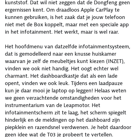
kunststof. Dat wil niet zeggen dat de Dongfeng geen
ergernissen kent. Om draadloos Apple CarPlay te
kunnen gebruiken, is het zaak dat je jouw telefoon
niet met de Box koppelt, maar met een speciale app
in het infotainment. Het werkt, maar is wel raar.
Het hoofdmenu van datzelfde infotainmentsysteem,
dat is gemodelleerd naar een knusse huiskamer
waarvan je zelf de meubeltjes kunt kiezen (INZET),
vinden we ook niet handig. Het oogt echter wel
charmant. Het dashboardkastje dat als een lade
opent, vinden we ook leuk. Tijdens een laadpauze
kun je daar mooi je laptop op leggen! Helaas weten
we geen verzachtende omstandigheden voor het
instrumentarium van de Leapmotor. Het
infotainmentscherm zit te laag, het scherm spiegelt
hinderlijk en de meldingen op het dashboard zijn
piepklein en razendsnel verdwenen. Je hebt daardoor
geen idee wat de T03 je probeert te vertellen.