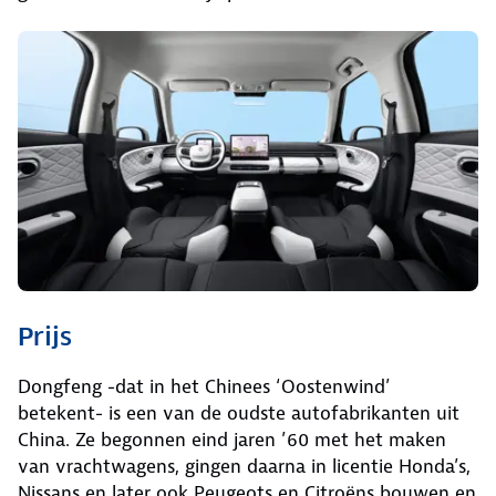
Prijs
Dongfeng -dat in het Chinees ‘Oostenwind’
betekent- is een van de oudste autofabrikanten uit
China. Ze begonnen eind jaren ’60 met het maken
van vrachtwagens, gingen daarna in licentie Honda’s,
Nissans en later ook Peugeots en Citroëns bouwen en