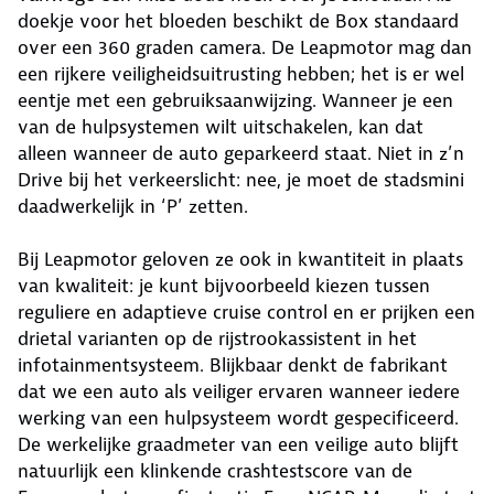
doekje voor het bloeden beschikt de Box standaard
over een 360 graden camera. De Leapmotor mag dan
een rijkere veiligheidsuitrusting hebben; het is er wel
eentje met een gebruiksaanwijzing. Wanneer je een
van de hulpsystemen wilt uitschakelen, kan dat
alleen wanneer de auto geparkeerd staat. Niet in z’n
Drive bij het verkeerslicht: nee, je moet de stadsmini
daadwerkelijk in ‘P’ zetten.
Bij Leapmotor geloven ze ook in kwantiteit in plaats
van kwaliteit: je kunt bijvoorbeeld kiezen tussen
reguliere en adaptieve cruise control en er prijken een
drietal varianten op de rijstrookassistent in het
infotainmentsysteem. Blijkbaar denkt de fabrikant
dat we een auto als veiliger ervaren wanneer iedere
werking van een hulpsysteem wordt gespecificeerd.
De werkelijke graadmeter van een veilige auto blijft
natuurlijk een klinkende crashtestscore van de