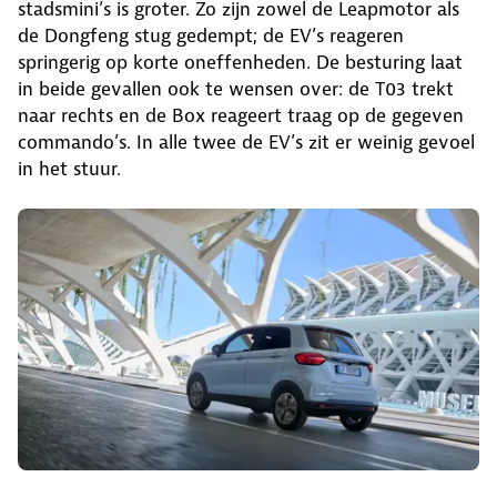
stadsmini’s is groter. Zo zijn zowel de Leapmotor als
de Dongfeng stug gedempt; de EV’s reageren
springerig op korte oneffenheden. De besturing laat
in beide gevallen ook te wensen over: de T03 trekt
naar rechts en de Box reageert traag op de gegeven
commando’s. In alle twee de EV’s zit er weinig gevoel
in het stuur.