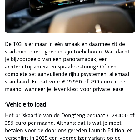
De T03 is er maar in één smaak en daarmee zit de
stadsmini direct goed in zijn toebehoren. Wat dacht
je bijvoorbeeld van een panoramadak, een
achteruitrijcamera en spraakbesturing? Of een
complete set aanvullende rijhulpsystemen: allemaal
standaard. En dat voor € 19.950 of 299 euro in de
maand, wanneer je liever kiest voor private lease.
‘Vehicle to load’
Het prijskaartje van de Dongfeng bedraat € 23.400 of
359 euro per maand. Althans: dat is wat je moet
betalen voor de door ons gereden Launch Edition: er
verschijnt in 2025 een voordeliger variant op de