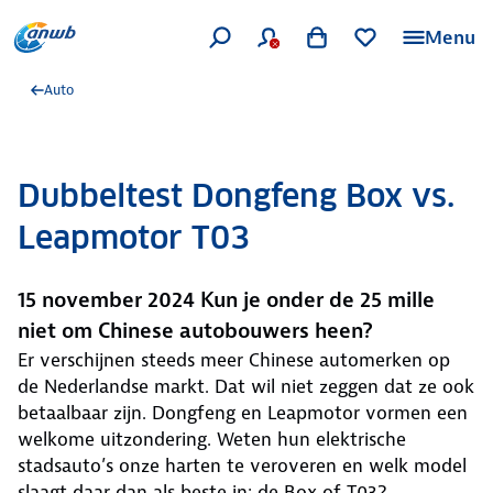
Menu
Auto
Dubbeltest Dongfeng Box vs.
Leapmotor T03
15 november 2024 Kun je onder de 25 mille
niet om Chinese autobouwers heen?
Er verschijnen steeds meer Chinese automerken op
de Nederlandse markt. Dat wil niet zeggen dat ze ook
betaalbaar zijn. Dongfeng en Leapmotor vormen een
welkome uitzondering. Weten hun elektrische
stadsauto’s onze harten te veroveren en welk model
slaagt daar dan als beste in: de Box of T03?