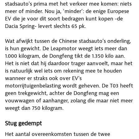
stadsauto’s prima met het verkeer mee komen: niets
meer of minder. Nou ja, ‘minder’: de enige Europese
EV die je voor dit soort bedragen kunt kopen -de
Dacia Spring- levert slechts 65 pk.
Wat afwijkt tussen de Chinese stadsauto’s onderling,
is hun gewicht. De Leapmotor weegt iets meer dan
1.000 kilogram, de Dongfeng tikt de 1.350 kilo aan.
Het is niet dat hij daardoor trager aanvoelt, maar het
is natuurlijk wel iets om rekening mee te houden
wanneer er straks ook over EV’s
motorrijtuigenbelasting wordt geheven. De T03 heeft
geen trekgewicht, achter de Dongfeng mag een
vouwwagen of aanhanger, zolang die maar niet meer
weegt dan 750 kilogram.
Stug gedempt
Het aantal overeenkomsten tussen de twee