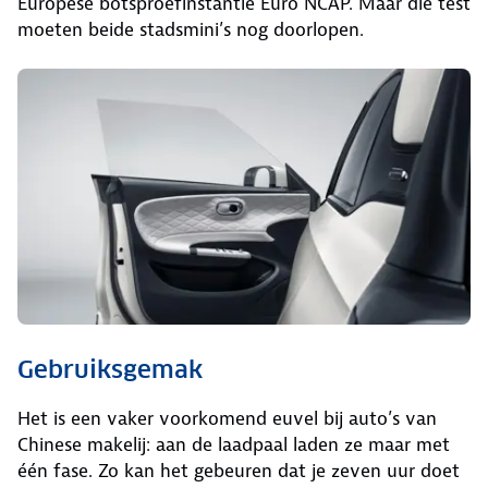
Europese botsproefinstantie Euro NCAP. Maar die test
moeten beide stadsmini’s nog doorlopen.
Gebruiksgemak
Het is een vaker voorkomend euvel bij auto’s van
Chinese makelij: aan de laadpaal laden ze maar met
één fase. Zo kan het gebeuren dat je zeven uur doet