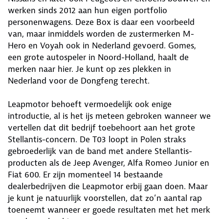
werken sinds 2012 aan hun eigen portfolio
personenwagens. Deze Box is daar een voorbeeld
van, maar inmiddels worden de zustermerken M-
Hero en Voyah ook in Nederland gevoerd. Gomes,
een grote autospeler in Noord-Holland, haalt de
merken naar hier. Je kunt op zes plekken in
Nederland voor de Dongfeng terecht.
Leapmotor behoeft vermoedelijk ook enige
introductie, al is het ijs meteen gebroken wanneer we
vertellen dat dit bedrijf toebehoort aan het grote
Stellantis-concern. De T03 loopt in Polen straks
gebroederlijk van de band met andere Stellantis-
producten als de Jeep Avenger, Alfa Romeo Junior en
Fiat 600. Er zijn momenteel 14 bestaande
dealerbedrijven die Leapmotor erbij gaan doen. Maar
je kunt je natuurlijk voorstellen, dat zo’n aantal rap
toeneemt wanneer er goede resultaten met het merk