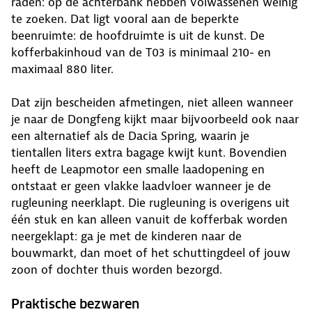
raden: op de achterbank hebben volwassenen weinig
te zoeken. Dat ligt vooral aan de beperkte
beenruimte: de hoofdruimte is uit de kunst. De
kofferbakinhoud van de T03 is minimaal 210- en
maximaal 880 liter.
Dat zijn bescheiden afmetingen, niet alleen wanneer
je naar de Dongfeng kijkt maar bijvoorbeeld ook naar
een alternatief als de Dacia Spring, waarin je
tientallen liters extra bagage kwijt kunt. Bovendien
heeft de Leapmotor een smalle laadopening en
ontstaat er geen vlakke laadvloer wanneer je de
rugleuning neerklapt. Die rugleuning is overigens uit
één stuk en kan alleen vanuit de kofferbak worden
neergeklapt: ga je met de kinderen naar de
bouwmarkt, dan moet of het schuttingdeel of jouw
zoon of dochter thuis worden bezorgd.
Praktische bezwaren