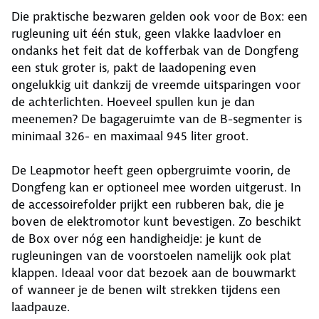
Die praktische bezwaren gelden ook voor de Box: een
rugleuning uit één stuk, geen vlakke laadvloer en
ondanks het feit dat de kofferbak van de Dongfeng
een stuk groter is, pakt de laadopening even
ongelukkig uit dankzij de vreemde uitsparingen voor
de achterlichten. Hoeveel spullen kun je dan
meenemen? De bagageruimte van de B-segmenter is
minimaal 326- en maximaal 945 liter groot.
De Leapmotor heeft geen opbergruimte voorin, de
Dongfeng kan er optioneel mee worden uitgerust. In
de accessoirefolder prijkt een rubberen bak, die je
boven de elektromotor kunt bevestigen. Zo beschikt
de Box over nóg een handigheidje: je kunt de
rugleuningen van de voorstoelen namelijk ook plat
klappen. Ideaal voor dat bezoek aan de bouwmarkt
of wanneer je de benen wilt strekken tijdens een
laadpauze.