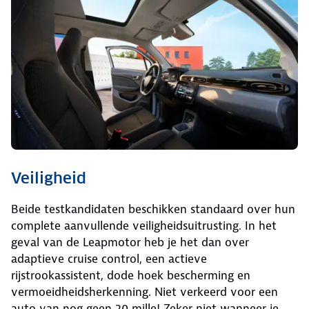
Veiligheid
Beide testkandidaten beschikken standaard over hun
complete aanvullende veiligheidsuitrusting. In het
geval van de Leapmotor heb je het dan over
adaptieve cruise control, een actieve
rijstrookassistent, dode hoek bescherming en
vermoeidheidsherkenning. Niet verkeerd voor een
auto van nog geen 20 mille! Zeker niet wanneer je