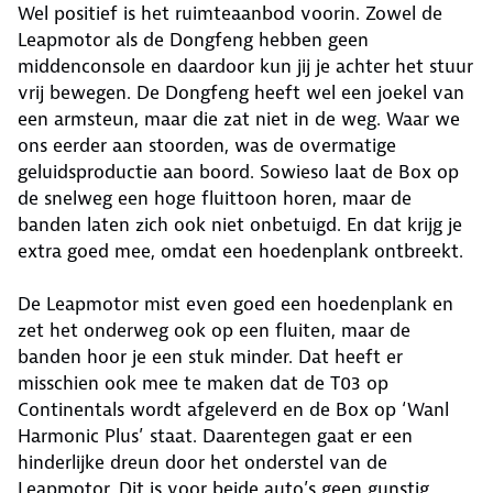
Wel positief is het ruimteaanbod voorin. Zowel de
Leapmotor als de Dongfeng hebben geen
middenconsole en daardoor kun jij je achter het stuur
vrij bewegen. De Dongfeng heeft wel een joekel van
een armsteun, maar die zat niet in de weg. Waar we
ons eerder aan stoorden, was de overmatige
geluidsproductie aan boord. Sowieso laat de Box op
de snelweg een hoge fluittoon horen, maar de
banden laten zich ook niet onbetuigd. En dat krijg je
extra goed mee, omdat een hoedenplank ontbreekt.
De Leapmotor mist even goed een hoedenplank en
zet het onderweg ook op een fluiten, maar de
banden hoor je een stuk minder. Dat heeft er
misschien ook mee te maken dat de T03 op
Continentals wordt afgeleverd en de Box op ‘Wanl
Harmonic Plus’ staat. Daarentegen gaat er een
hinderlijke dreun door het onderstel van de
Leapmotor. Dit is voor beide auto’s geen gunstig