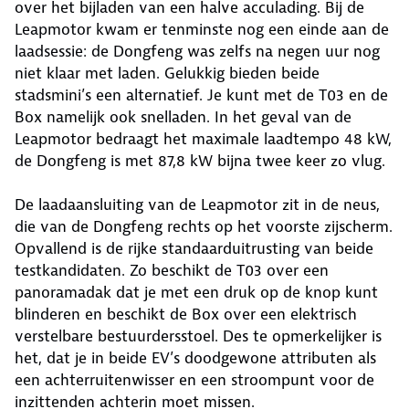
over het bijladen van een halve acculading. Bij de
Leapmotor kwam er tenminste nog een einde aan de
laadsessie: de Dongfeng was zelfs na negen uur nog
niet klaar met laden. Gelukkig bieden beide
stadsmini’s een alternatief. Je kunt met de T03 en de
Box namelijk ook snelladen. In het geval van de
Leapmotor bedraagt het maximale laadtempo 48 kW,
de Dongfeng is met 87,8 kW bijna twee keer zo vlug.
De laadaansluiting van de Leapmotor zit in de neus,
die van de Dongfeng rechts op het voorste zijscherm.
Opvallend is de rijke standaarduitrusting van beide
testkandidaten. Zo beschikt de T03 over een
panoramadak dat je met een druk op de knop kunt
blinderen en beschikt de Box over een elektrisch
verstelbare bestuurdersstoel. Des te opmerkelijker is
het, dat je in beide EV’s doodgewone attributen als
een achterruitenwisser en een stroompunt voor de
inzittenden achterin moet missen.