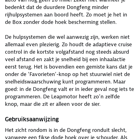
bedenkt dat de duurdere Dongfeng minder
rijhulpsystemen aan boord heeft. Zo moet je het in
de Box zonder dode hoek bescherming stellen.
De hulpsystemen die wel aanwezig zijn, werken niet
allemaal even plezierig. Zo houdt de adaptieve cruise
control in de kortste volgafstand nog steeds absurd
veel afstand en zakt je snelheid bij een inhaalactie
eerst terug. Het is bovendien een gemiste kans dat je
onder de ‘Favorieten’-knop op het stuurwiel niet de
snelheidswaarschuwing kunt programmeren. Maar
goed: in de Dongfeng valt er in ieder geval nog iets te
programmeren. De Leapmotor heeft zo’n zelfde
knop, maar die zit er alleen voor de sier.
Gebruiksaanwijzing
Het zicht rondom is in de Dongfeng ronduit slecht,
vanwege een fikse dode hoek over je schouder. Als