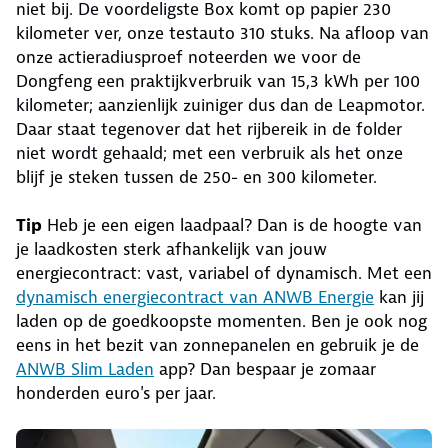
niet bij. De voordeligste Box komt op papier 230
kilometer ver, onze testauto 310 stuks. Na afloop van
onze actieradiusproef noteerden we voor de
Dongfeng een praktijkverbruik van 15,3 kWh per 100
kilometer; aanzienlijk zuiniger dus dan de Leapmotor.
Daar staat tegenover dat het rijbereik in de folder
niet wordt gehaald; met een verbruik als het onze
blijf je steken tussen de 250- en 300 kilometer.
Tip
Heb je een eigen laadpaal? Dan is de hoogte van
je laadkosten sterk afhankelijk van jouw
energiecontract: vast, variabel of dynamisch. Met een
dynamisch energiecontract van ANWB Energie
kan jij
laden op de goedkoopste momenten. Ben je ook nog
eens in het bezit van zonnepanelen en gebruik je de
ANWB Slim Laden
app? Dan bespaar je zomaar
honderden euro's per jaar.