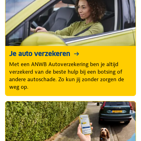
Je auto verzekeren
Met een ANWB Autoverzekering ben je altijd
verzekerd van de beste hulp bij een botsing of
andere autoschade. Zo kun jij zonder zorgen de
weg op.