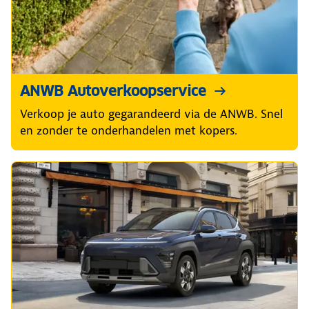
ANWB Autoverkoopservice
Verkoop je auto gegarandeerd via de ANWB. Snel
en zonder te onderhandelen met kopers.