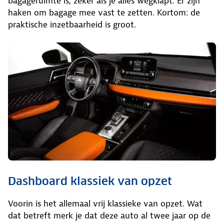
bagageruimte is, zeker als je alles wegklapt. Er zijn
haken om bagage mee vast te zetten. Kortom: de
praktische inzetbaarheid is groot.
Dashboard klassiek van opzet
Voorin is het allemaal vrij klassieke van opzet. Wat
dat betreft merk je dat deze auto al twee jaar op de