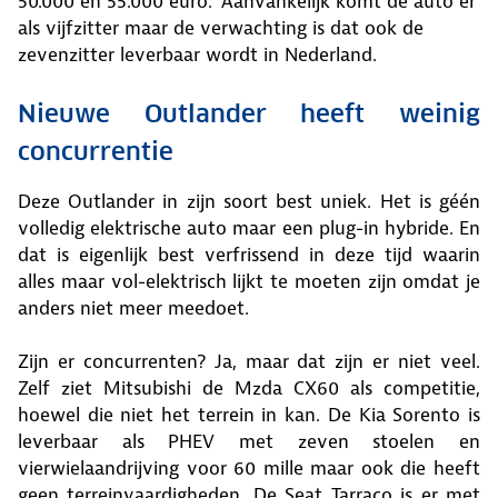
50.000 en 55.000 euro.’ Aanvankelijk komt de auto er
als vijfzitter maar de verwachting is dat ook de
zevenzitter leverbaar wordt in Nederland.
Nieuwe Outlander heeft weinig
concurrentie
Deze Outlander in zijn soort best uniek. Het is géén
volledig elektrische auto maar een plug-in hybride. En
dat is eigenlijk best verfrissend in deze tijd waarin
alles maar vol-elektrisch lijkt te moeten zijn omdat je
anders niet meer meedoet.
Zijn er concurrenten? Ja, maar dat zijn er niet veel.
Zelf ziet Mitsubishi de Mzda CX60 als competitie,
hoewel die niet het terrein in kan. De Kia Sorento is
leverbaar als PHEV met zeven stoelen en
vierwielaandrijving voor 60 mille maar ook die heeft
geen terreinvaardigheden. De Seat Tarraco is er met