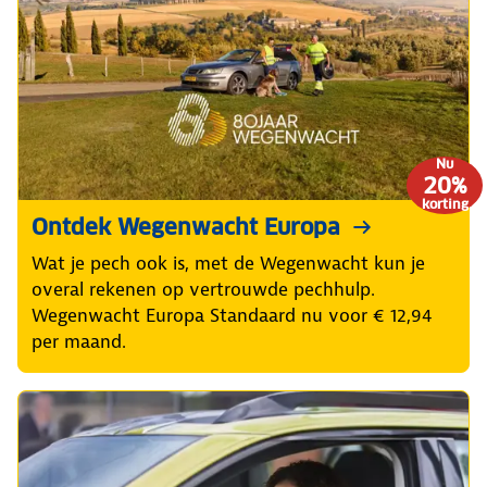
Nu
20%
korting
Ontdek Wegenwacht Europa
Wat je pech ook is, met de Wegenwacht kun je
overal rekenen op vertrouwde pechhulp.
Wegenwacht Europa Standaard nu voor € 12,94
per maand.