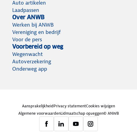
Auto artikelen
Laadpassen
Over ANWB
Werken bij ANWB
Vereniging en bedrijf
Voor de pers
Voorbereid op weg
Wegenwacht
Autoverzekering
Onderweg app
Aansprakelijkheid
Privacy statement
Cookies wijzigen
Algemene voorwaarden
Lidmaatschap opzeggen
© ANWB