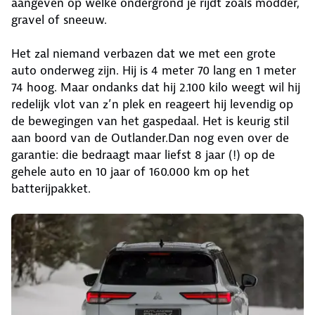
aangeven op welke ondergrond je rijdt zoals modder,
gravel of sneeuw.
Het zal niemand verbazen dat we met een grote
auto onderweg zijn. Hij is 4 meter 70 lang en 1 meter
74 hoog. Maar ondanks dat hij 2.100 kilo weegt wil hij
redelijk vlot van z’n plek en reageert hij levendig op
de bewegingen van het gaspedaal. Het is keurig stil
aan boord van de Outlander.Dan nog even over de
garantie: die bedraagt maar liefst 8 jaar (!) op de
gehele auto en 10 jaar of 160.000 km op het
batterijpakket.