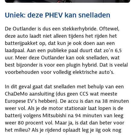
Uniek: deze PHEV kan snelladen
De Outlander is dus een stekkerhybride. Oftewel,
deze auto laadt niet alleen tijdens het rijden het
batterijpakket op, dat kun je ook doen aan een
laadpaal. Aan een publieke paal duurt dat zo’n 6,5
uur. Meer deze Outlander kan ook snelladen, wat
best bijzonder is voor een plugin hybrid. Dat is veelal
voorbehouden voor volledig elektrische auto’s.
In dit geval gaat dat snelladen met behulp van een
ChaDeMo aansluiting (dus geen CCS wat meeste
Europese EV’s hebben). De accu is dan na 38 minuten
weer vol. Als je de motor stationair laat lopen is de
batterij volgens Mitsubishi na 94 minuten van leeg
weer 80 procent vol. Maar ja, is dat dan beter voor
het milieu? Als je rijdend oplaadt leg je iig ook nog