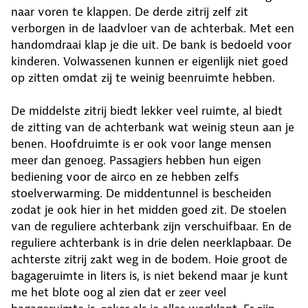
naar voren te klappen. De derde zitrij zelf zit
verborgen in de laadvloer van de achterbak. Met een
handomdraai klap je die uit. De bank is bedoeld voor
kinderen. Volwassenen kunnen er eigenlijk niet goed
op zitten omdat zij te weinig beenruimte hebben.
De middelste zitrij biedt lekker veel ruimte, al biedt
de zitting van de achterbank wat weinig steun aan je
benen. Hoofdruimte is er ook voor lange mensen
meer dan genoeg. Passagiers hebben hun eigen
bediening voor de airco en ze hebben zelfs
stoelverwarming. De middentunnel is bescheiden
zodat je ook hier in het midden goed zit. De stoelen
van de reguliere achterbank zijn verschuifbaar. En de
reguliere achterbank is in drie delen neerklapbaar. De
achterste zitrij zakt weg in de bodem. Hoie groot de
bagageruimte in liters is, is niet bekend maar je kunt
me het blote oog al zien dat er zeer veel