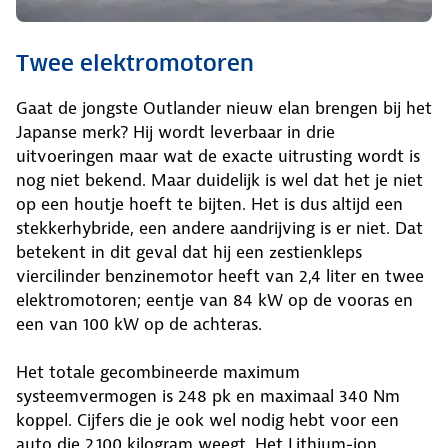
Twee elektromotoren
Gaat de jongste Outlander nieuw elan brengen bij het
Japanse merk? Hij wordt leverbaar in drie
uitvoeringen maar wat de exacte uitrusting wordt is
nog niet bekend. Maar duidelijk is wel dat het je niet
op een houtje hoeft te bijten. Het is dus altijd een
stekkerhybride, een andere aandrijving is er niet. Dat
betekent in dit geval dat hij een zestienkleps
viercilinder benzinemotor heeft van 2,4 liter en twee
elektromotoren; eentje van 84 kW op de vooras en
een van 100 kW op de achteras.
Het totale gecombineerde maximum
systeemvermogen is 248 pk en maximaal 340 Nm
koppel. Cijfers die je ook wel nodig hebt voor een
auto die 2.100 kilogram weegt. Het Lithium-ion