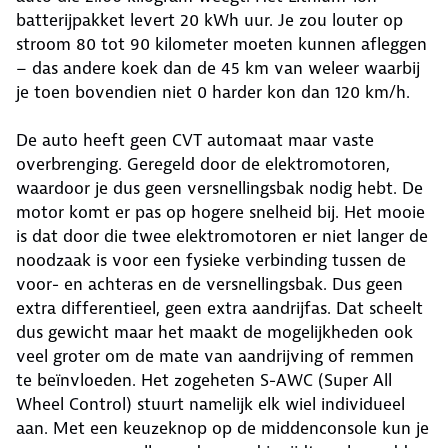
batterijpakket levert 20 kWh uur. Je zou louter op
stroom 80 tot 90 kilometer moeten kunnen afleggen
– das andere koek dan de 45 km van weleer waarbij
je toen bovendien niet 0 harder kon dan 120 km/h.
De auto heeft geen CVT automaat maar vaste
overbrenging. Geregeld door de elektromotoren,
waardoor je dus geen versnellingsbak nodig hebt. De
motor komt er pas op hogere snelheid bij. Het mooie
is dat door die twee elektromotoren er niet langer de
noodzaak is voor een fysieke verbinding tussen de
voor- en achteras en de versnellingsbak. Dus geen
extra differentieel, geen extra aandrijfas. Dat scheelt
dus gewicht maar het maakt de mogelijkheden ook
veel groter om de mate van aandrijving of remmen
te beïnvloeden. Het zogeheten S-AWC (Super All
Wheel Control) stuurt namelijk elk wiel individueel
aan. Met een keuzeknop op de middenconsole kun je