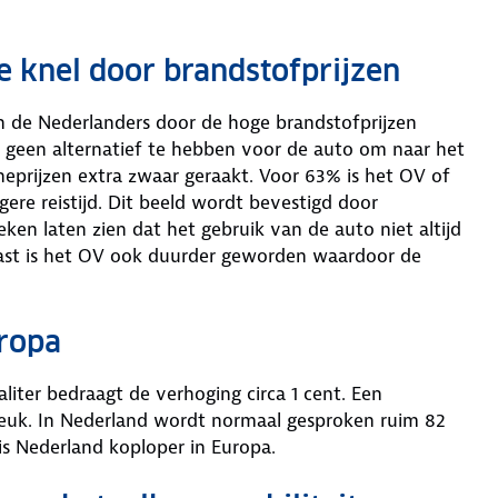
e knel door brandstofprijzen
 de Nederlanders door de hoge brandstofprijzen
% geen alternatief te hebben voor de auto om naar het
eprijzen extra zwaar geraakt. Voor 63% is het OV of
gere reistijd. Dit beeld wordt bevestigd door
n laten zien dat het gebruik van de auto niet altijd
ast is het OV ook duurder geworden waardoor de
uropa
aliter bedraagt de verhoging circa 1 cent. Een
breuk. In Nederland wordt normaal gesproken ruim 82
is Nederland koploper in Europa.