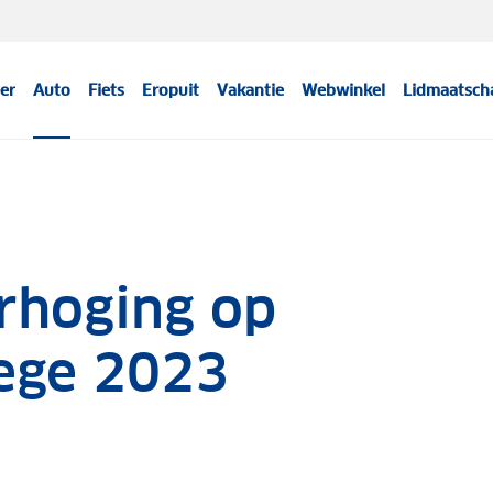
er
Auto
Fiets
Eropuit
Vakantie
Webwinkel
Lidmaatsch
rhoging op
ege 2023