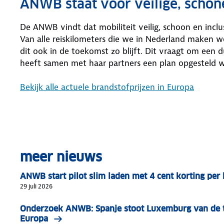
ANWB staat voor veilige, schone
De ANWB vindt dat mobiliteit veilig, schoon en inclu
Van alle reiskilometers die we in Nederland maken 
dit ook in de toekomst zo blijft. Dit vraagt om ee
heeft samen met haar partners een plan opgesteld 
Bekijk alle actuele brandstofprijzen in Europa
meer nieuws
ANWB start pilot slim laden met 4 cent korting pe
29 juli 2026
Onderzoek ANWB: Spanje stoot Luxemburg van de t
Europa