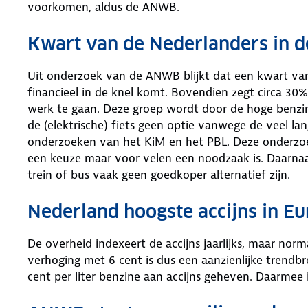
voorkomen, aldus de ANWB.
Kwart van de Nederlanders in d
Uit onderzoek van de ANWB blijkt dat een kwart van
financieel in de knel komt. Bovendien zegt circa 30
werk te gaan. Deze groep wordt door de hoge benzin
de (elektrische) fiets geen optie vanwege de veel lan
onderzoeken van het KiM en het PBL. Deze onderzoeke
een keuze maar voor velen een noodzaak is. Daarna
trein of bus vaak geen goedkoper alternatief zijn.
Nederland hoogste accijns in E
De overheid indexeert de accijns jaarlijks, maar norm
verhoging met 6 cent is dus een aanzienlijke trend
cent per liter benzine aan accijns geheven. Daarmee 