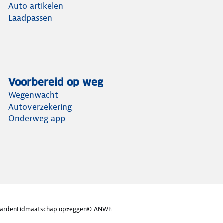
Auto artikelen
Laadpassen
Voorbereid op weg
Wegenwacht
Autoverzekering
Onderweg app
arden
Lidmaatschap opzeggen
© ANWB