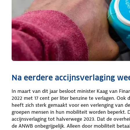
Na eerdere accijnsverlaging we
In maart van dit jaar besloot minister Kaag van Fin
2022 met 17 cent per liter benzine te verlagen. Ook
heeft zich sterk gemaakt voor een verlenging van d
groepen mensen in hun mobiliteit worden beperkt. 
accijnsverlaging tot halverwege 2023. Dat de overhei
de ANWB onbegrijpelijk. Alleen door mobiliteit bet