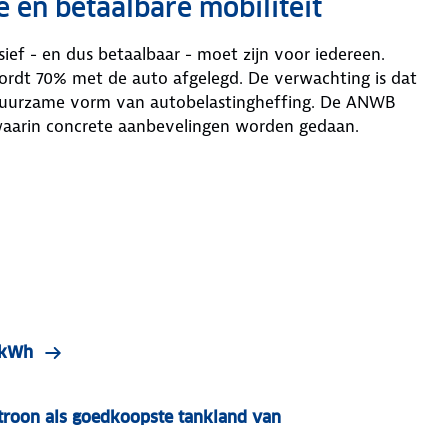
 en betaalbare mobiliteit
sief - en dus betaalbaar - moet zijn voor iedereen.
wordt 70% met de auto afgelegd. De verwachting is dat
n duurzame vorm van autobelastingheffing. De ANWB
waarin concrete aanbevelingen worden gedaan.
r kWh
roon als goedkoopste tankland van