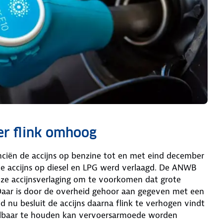
er flink omhoog
anciën de accijns op benzine tot en met eind december
 de accijns op diesel en LPG werd verlaagd. De ANWB
eze accijnsverlaging om te voorkomen dat grote
Daar is door de overheid gehoor aan gegeven met een
d nu besluit de accijns daarna flink te verhogen vindt
aalbaar te houden kan vervoersarmoede worden