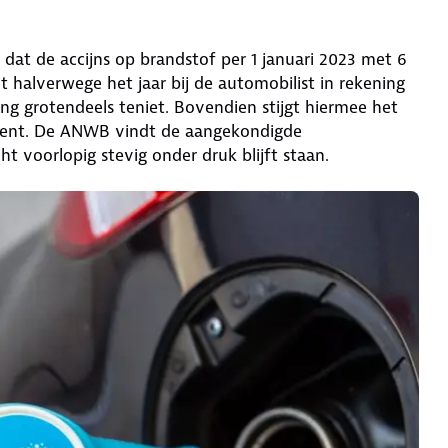
 dat de accijns op brandstof per 1 januari 2023 met 6
 halverwege het jaar bij de automobilist in rekening
ng grotendeels teniet. Bovendien stijgt hiermee het
8 cent. De ANWB vindt de aangekondigde
ht voorlopig stevig onder druk blijft staan.