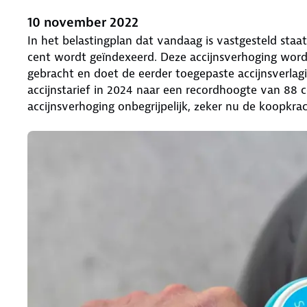
10 november 2022
In het belastingplan dat vandaag is vastgesteld staat
cent wordt geïndexeerd. Deze accijnsverhoging wordt
gebracht en doet de eerder toegepaste accijnsverlagi
accijnstarief in 2024 naar een recordhoogte van 8
accijnsverhoging onbegrijpelijk, zeker nu de koopkrac