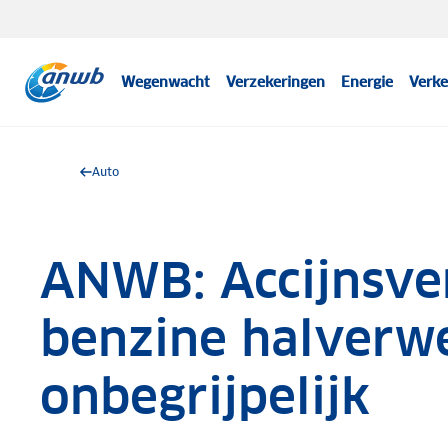
Wegenwacht
Verzekeringen
Energie
Verke
Auto
ANWB: Accijnsve
benzine halverw
onbegrijpelijk