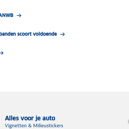
| ANWB
e banden scoort voldoende
Alles voor je auto
Vignetten & Milieustickers