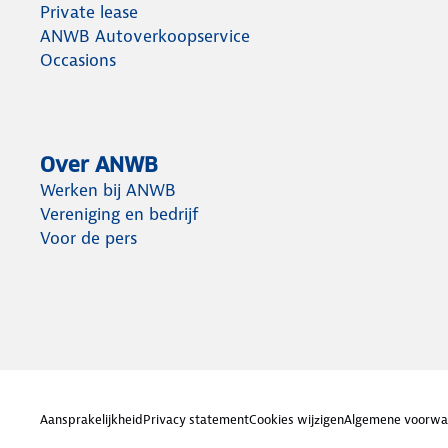
Private lease
ANWB Autoverkoopservice
Occasions
Over ANWB
Werken bij ANWB
Vereniging en bedrijf
Voor de pers
Aansprakelijkheid
Privacy statement
Cookies wijzigen
Algemene voorwa