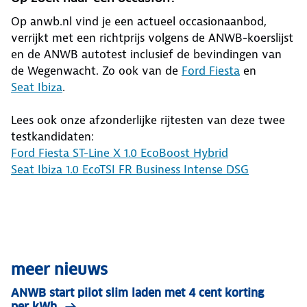
Op anwb.nl vind je een actueel occasionaanbod,
verrijkt met een richtprijs volgens de ANWB-koerslijst
en de ANWB autotest inclusief de bevindingen van
de Wegenwacht. Zo ook van de
Ford Fiesta
en
Seat Ibiza
.
Lees ook onze afzonderlijke rijtesten van deze twee
testkandidaten:
Ford Fiesta ST-Line X 1.0 EcoBoost Hybrid
Seat Ibiza 1.0 EcoTSI FR Business Intense DSG
meer nieuws
ANWB start pilot slim laden met 4 cent korting
per kWh