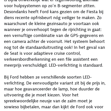
voor hulpsystemen op zo’n B-segmenter zitten.
Desondanks heeft Ford kans gezien om de Fiesta bij
diens recente opfrisbeurt nóg veiliger te maken. Zo
waarschuwt de kleine gezinsauto je voortaan ook
wanneer je onverhoopt tegen de rijrichting in gaat:
een vernuftige combinatie van de GPS-gegevens en
een camera achter de voorruit. Het systeem behoort
nog tot de standaarduitrusting ook! In het geval van
de Seat is voor adaptieve cruise control,
verkeersbordherkenning en een file assistent een
meerprijs verschuldigd. LED-verlichting is standaard.
Bij Ford hebben ze verschillende soorten LED-
verlichting. De eenvoudigste variant zit bij de prijs in,
maar hoe geavanceerder de lamp, hoe duurder de
uitvoering die je moet kiezen. Voor het
spreekwoordelijke neusje van de zalm moet je
sowieso bijbetalen, maar dan kijkt de Ford ook voor