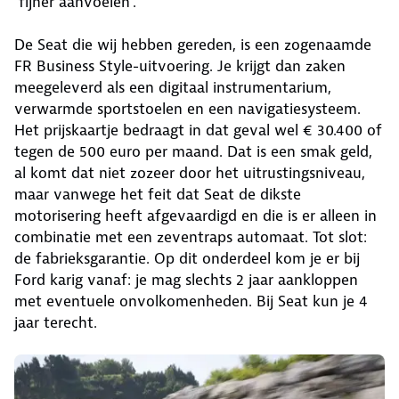
‘fijner aanvoelen’.
De Seat die wij hebben gereden, is een zogenaamde
FR Business Style-uitvoering. Je krijgt dan zaken
meegeleverd als een digitaal instrumentarium,
verwarmde sportstoelen en een navigatiesysteem.
Het prijskaartje bedraagt in dat geval wel € 30.400 of
tegen de 500 euro per maand. Dat is een smak geld,
al komt dat niet zozeer door het uitrustingsniveau,
maar vanwege het feit dat Seat de dikste
motorisering heeft afgevaardigd en die is er alleen in
combinatie met een zeventraps automaat. Tot slot:
de fabrieksgarantie. Op dit onderdeel kom je er bij
Ford karig vanaf: je mag slechts 2 jaar aankloppen
met eventuele onvolkomenheden. Bij Seat kun je 4
jaar terecht.