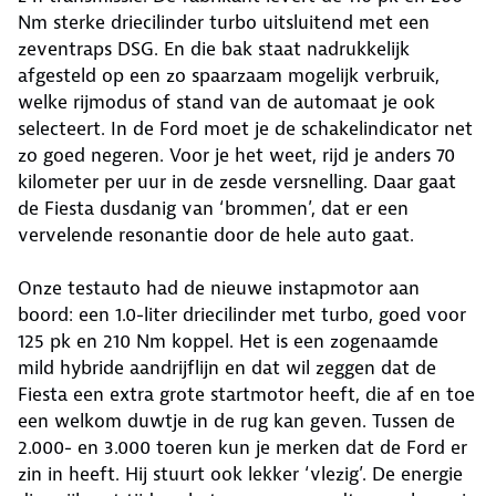
Nm sterke driecilinder turbo uitsluitend met een
zeventraps DSG. En die bak staat nadrukkelijk
afgesteld op een zo spaarzaam mogelijk verbruik,
welke rijmodus of stand van de automaat je ook
selecteert. In de Ford moet je de schakelindicator net
zo goed negeren. Voor je het weet, rijd je anders 70
kilometer per uur in de zesde versnelling. Daar gaat
de Fiesta dusdanig van ‘brommen’, dat er een
vervelende resonantie door de hele auto gaat.
Onze testauto had de nieuwe instapmotor aan
boord: een 1.0-liter driecilinder met turbo, goed voor
125 pk en 210 Nm koppel. Het is een zogenaamde
mild hybride aandrijflijn en dat wil zeggen dat de
Fiesta een extra grote startmotor heeft, die af en toe
een welkom duwtje in de rug kan geven. Tussen de
2.000- en 3.000 toeren kun je merken dat de Ford er
zin in heeft. Hij stuurt ook lekker ‘vlezig’. De energie