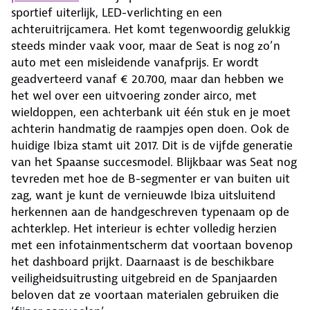
sportief uiterlijk, LED-verlichting en een
achteruitrijcamera. Het komt tegenwoordig gelukkig
steeds minder vaak voor, maar de Seat is nog zo’n
auto met een misleidende vanafprijs. Er wordt
geadverteerd vanaf € 20.700, maar dan hebben we
het wel over een uitvoering zonder airco, met
wieldoppen, een achterbank uit één stuk en je moet
achterin handmatig de raampjes open doen. Ook de
huidige Ibiza stamt uit 2017. Dit is de vijfde generatie
van het Spaanse succesmodel. Blijkbaar was Seat nog
tevreden met hoe de B-segmenter er van buiten uit
zag, want je kunt de vernieuwde Ibiza uitsluitend
herkennen aan de handgeschreven typenaam op de
achterklep. Het interieur is echter volledig herzien
met een infotainmentscherm dat voortaan bovenop
het dashboard prijkt. Daarnaast is de beschikbare
veiligheidsuitrusting uitgebreid en de Spanjaarden
beloven dat ze voortaan materialen gebruiken die