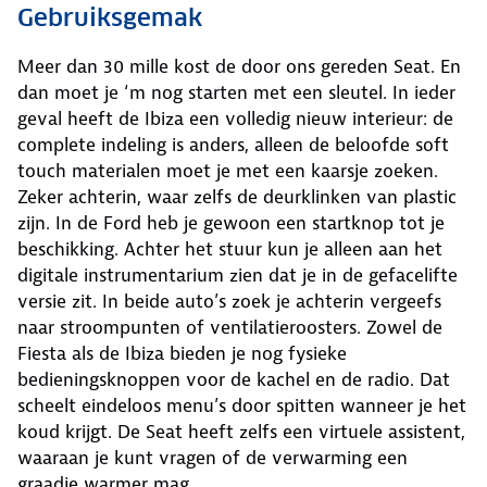
Gebruiksgemak
Meer dan 30 mille kost de door ons gereden Seat. En
dan moet je ‘m nog starten met een sleutel. In ieder
geval heeft de Ibiza een volledig nieuw interieur: de
complete indeling is anders, alleen de beloofde soft
touch materialen moet je met een kaarsje zoeken.
Zeker achterin, waar zelfs de deurklinken van plastic
zijn. In de Ford heb je gewoon een startknop tot je
beschikking. Achter het stuur kun je alleen aan het
digitale instrumentarium zien dat je in de gefacelifte
versie zit. In beide auto’s zoek je achterin vergeefs
naar stroompunten of ventilatieroosters. Zowel de
Fiesta als de Ibiza bieden je nog fysieke
bedieningsknoppen voor de kachel en de radio. Dat
scheelt eindeloos menu’s door spitten wanneer je het
koud krijgt. De Seat heeft zelfs een virtuele assistent,
waaraan je kunt vragen of de verwarming een
graadje warmer mag.