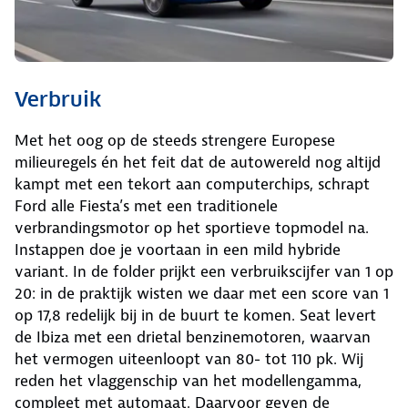
Verbruik
Met het oog op de steeds strengere Europese
milieuregels én het feit dat de autowereld nog altijd
kampt met een tekort aan computerchips, schrapt
Ford alle Fiesta’s met een traditionele
verbrandingsmotor op het sportieve topmodel na.
Instappen doe je voortaan in een mild hybride
variant. In de folder prijkt een verbruikscijfer van 1 op
20: in de praktijk wisten we daar met een score van 1
op 17,8 redelijk bij in de buurt te komen. Seat levert
de Ibiza met een drietal benzinemotoren, waarvan
het vermogen uiteenloopt van 80- tot 110 pk. Wij
reden het vlaggenschip van het modellengamma,
compleet met automaat. Daarvoor geven de