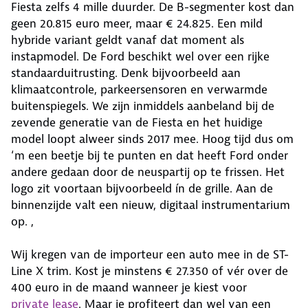
Fiesta zelfs 4 mille duurder. De B-segmenter kost dan
geen 20.815 euro meer, maar € 24.825. Een mild
hybride variant geldt vanaf dat moment als
instapmodel. De Ford beschikt wel over een rijke
standaarduitrusting. Denk bijvoorbeeld aan
klimaatcontrole, parkeersensoren en verwarmde
buitenspiegels. We zijn inmiddels aanbeland bij de
zevende generatie van de Fiesta en het huidige
model loopt alweer sinds 2017 mee. Hoog tijd dus om
‘m een beetje bij te punten en dat heeft Ford onder
andere gedaan door de neuspartij op te frissen. Het
logo zit voortaan bijvoorbeeld ín de grille. Aan de
binnenzijde valt een nieuw, digitaal instrumentarium
op. ,
Wij kregen van de importeur een auto mee in de ST-
Line X trim. Kost je minstens € 27.350 of vér over de
400 euro in de maand wanneer je kiest voor
private lease
. Maar je profiteert dan wel van een