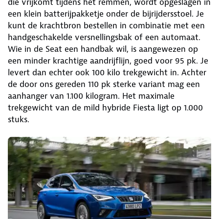
die vrijkomt tijdens het remmen, wordt opgeslagen in
een klein batterijpakketje onder de bijrijdersstoel. Je
kunt de krachtbron bestellen in combinatie met een
handgeschakelde versnellingsbak of een automaat.
Wie in de Seat een handbak wil, is aangewezen op
een minder krachtige aandrijflijn, goed voor 95 pk. Je
levert dan echter ook 100 kilo trekgewicht in. Achter
de door ons gereden 110 pk sterke variant mag een
aanhanger van 1.100 kilogram. Het maximale
trekgewicht van de mild hybride Fiesta ligt op 1.000
stuks.