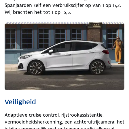
Spanjaarden zelf een verbruikscijfer op van 1 op 17,2.
Wij brachten het tot 1 op 15,5.
Veiligheid
Adaptieve cruise control, rijstrookassistentie,
vermoeidheidsherkenning, een achteruitrijcamera: het
is bijna onwerkelijk wat er tegenwoordig allemaal