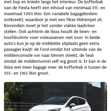
met kop en knieën langs het interieur. De kofferbak
van de Fiesta heeft een inhoud van minimaal 311- en
maximaal 1.093 liter. Een variabele bagagebodem
ontbreekt, waardoor je met een fikse tildrempel zit.
Bovendien moet je het zonder vlakke laadvloer
stellen. Ook achterin de Ibiza houdt de been- en
hoofdruimte voor volwassenen niet over. In beide
auto’s kun je op de middelste zitplaats geen extra
passagier kwijt: de Ford omdat het uiteinde van de
middenconsole ver naar binnen steekt, de Seat
omdat de middentunnel zelf erg groot is. Er kan in de
Ibiza wel meer bagage mee: de kofferbak is tussen de
355- en 1.165 liter groot.