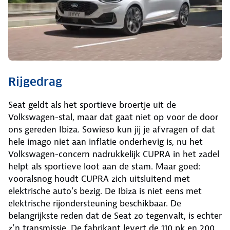
Rijgedrag
Seat geldt als het sportieve broertje uit de
Volkswagen-stal, maar dat gaat niet op voor de door
ons gereden Ibiza. Sowieso kun jij je afvragen of dat
hele imago niet aan inflatie onderhevig is, nu het
Volkswagen-concern nadrukkelijk CUPRA in het zadel
helpt als sportieve loot aan de stam. Maar goed:
vooralsnog houdt CUPRA zich uitsluitend met
elektrische auto’s bezig. De Ibiza is niet eens met
elektrische rijondersteuning beschikbaar. De
belangrijkste reden dat de Seat zo tegenvalt, is echter
z’n transmissie. De fabrikant levert de 110 pk en 200