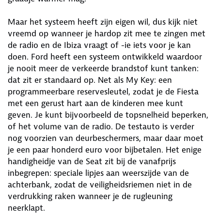
Maar het systeem heeft zijn eigen wil, dus kijk niet
vreemd op wanneer je hardop zit mee te zingen met
de radio en de Ibiza vraagt of -ie iets voor je kan
doen. Ford heeft een systeem ontwikkeld waardoor
je nooit meer de verkeerde brandstof kunt tanken:
dat zit er standaard op. Net als My Key: een
programmeerbare reservesleutel, zodat je de Fiesta
met een gerust hart aan de kinderen mee kunt
geven. Je kunt bijvoorbeeld de topsnelheid beperken,
of het volume van de radio. De testauto is verder
nog voorzien van deurbeschermers, maar daar moet
je een paar honderd euro voor bijbetalen. Het enige
handigheidje van de Seat zit bij de vanafprijs
inbegrepen: speciale lipjes aan weerszijde van de
achterbank, zodat de veiligheidsriemen niet in de
verdrukking raken wanneer je de rugleuning
neerklapt.