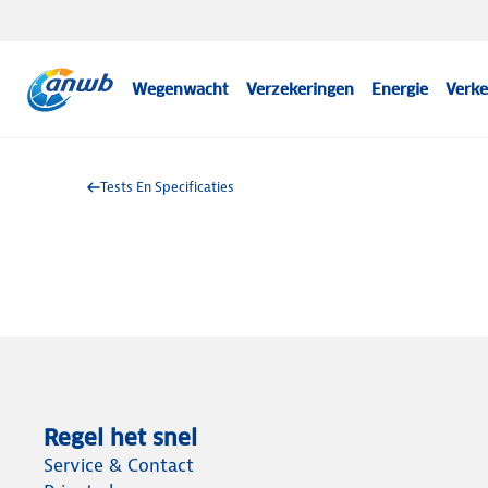
Wegenwacht
Verzekeringen
Energie
Verke
Tests En Specificaties
Regel het snel
Service & Contact