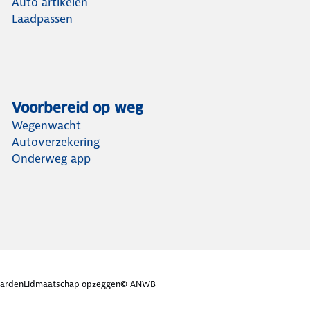
Auto artikelen
Laadpassen
Voorbereid op weg
Wegenwacht
Autoverzekering
Onderweg app
arden
Lidmaatschap opzeggen
© ANWB