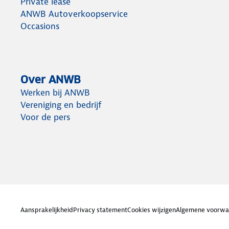
Private lease
ANWB Autoverkoopservice
Occasions
Over ANWB
Werken bij ANWB
Vereniging en bedrijf
Voor de pers
Aansprakelijkheid
Privacy statement
Cookies wijzigen
Algemene voorwa