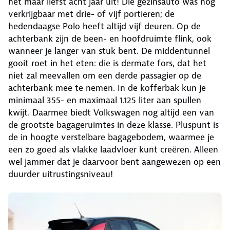
het maar liefst acht jaar uit! Die gezinsauto was nog
verkrijgbaar met drie- of vijf portieren; de
hedendaagse Polo heeft altijd vijf deuren. Op de
achterbank zijn de been- en hoofdruimte flink, ook
wanneer je langer van stuk bent. De middentunnel
gooit roet in het eten: die is dermate fors, dat het
niet zal meevallen om een derde passagier op de
achterbank mee te nemen. In de kofferbak kun je
minimaal 355- en maximaal 1.125 liter aan spullen
kwijt. Daarmee biedt Volkswagen nog altijd een van
de grootste bagageruimtes in deze klasse. Pluspunt is
de in hoogte verstelbare bagagebodem, waarmee je
een zo goed als vlakke laadvloer kunt creëren. Alleen
wel jammer dat je daarvoor bent aangewezen op een
duurder uitrustingsniveau!