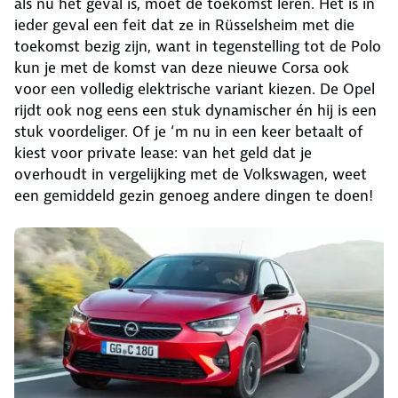
als nu het geval is, moet de toekomst leren. Het is in
ieder geval een feit dat ze in Rüsselsheim met die
toekomst bezig zijn, want in tegenstelling tot de Polo
kun je met de komst van deze nieuwe Corsa ook
voor een volledig elektrische variant kiezen. De Opel
rijdt ook nog eens een stuk dynamischer én hij is een
stuk voordeliger. Of je ‘m nu in een keer betaalt of
kiest voor private lease: van het geld dat je
overhoudt in vergelijking met de Volkswagen, weet
een gemiddeld gezin genoeg andere dingen te doen!