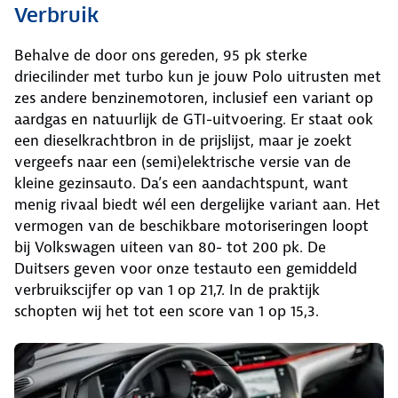
Verbruik
Behalve de door ons gereden, 95 pk sterke
driecilinder met turbo kun je jouw Polo uitrusten met
zes andere benzinemotoren, inclusief een variant op
aardgas en natuurlijk de GTI-uitvoering. Er staat ook
een dieselkrachtbron in de prijslijst, maar je zoekt
vergeefs naar een (semi)elektrische versie van de
kleine gezinsauto. Da’s een aandachtspunt, want
menig rivaal biedt wél een dergelijke variant aan. Het
vermogen van de beschikbare motoriseringen loopt
bij Volkswagen uiteen van 80- tot 200 pk. De
Duitsers geven voor onze testauto een gemiddeld
verbruikscijfer op van 1 op 21,7. In de praktijk
schopten wij het tot een score van 1 op 15,3.