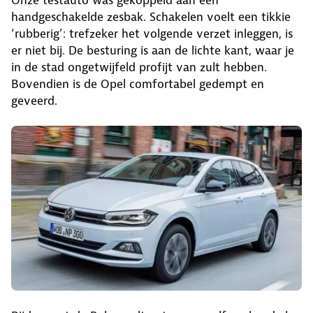
Onze testauto was gekoppeld aan een
handgeschakelde zesbak. Schakelen voelt een tikkie
‘rubberig’: trefzeker het volgende verzet inleggen, is
er niet bij. De besturing is aan de lichte kant, waar je
in de stad ongetwijfeld profijt van zult hebben.
Bovendien is de Opel comfortabel gedempt en
geveerd.