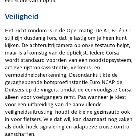
een score van 1 op 15.
Veiligheid
Het zicht rondom is in de Opel matig. De A-, B- én C-
stijl zijn dusdanig fors, dat je lastig om je heen kunt
kijken. De achteruitrijcamera op onze testauto helpt,
maar is afkomstig van de optielijst. Iedere Corsa
wordt standaard voorzien van een noodstopsysteem,
actieve rijstrookassistentie, verkeers- en
vermoeidheidsherkenning. Desondanks tikte de
gezaghebbende botsproefinstantie Euro NCAP de
Duitsers op de vingers, omdat de eenvoudigste Corsa
alleen voor voetgangers remt. Pas wanneer je kiest
voor een uitbreiding van de aanvullende
veiligheidsuitrusting, houdt de kleine gezinsauto ook
in voor fietsers. Wie dat wil, kan daarnaast nog zaken
als dode hoek signalering en adaptieve cruise control
aanschaffen.