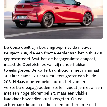
De Corsa deelt zijn bodemgroep met de nieuwe
Peugeot 208, die een fractie eerder aan het publiek is
gepresenteerd. Wat het de bagageruimte aangaat,
maakt de Opel zich los van zijn onderhuidse
tweelingbroer. De kofferbakinhoud is met minimaal
309 liter namelijk tientallen liters groter dan bij de
208. Helaas moeten beide auto’s het zonder
verstelbare bagagebodem stellen, zodat je niet alleen
met een hoge tildrempel zit, maar een vlakke
laadvloer bovendien kunt vergeten. Op de
achterbank houden de been- en hoofdruimte niet