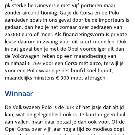
pk sterke benzineversie met vijf portieren maar
zónder airconditioning. Ga je de Corsa en de Polo
aankleden zoals in ons geval door beide importeurs is
gedaan, dan heb je het zomaar over bedragen van
25.000 euro of meer. Als financieringsvorm is private
lease daarom in zwang voor dit soort modellen. Ook
in dat geval ben je met de Opel voordeliger uit dan
de Volkswagen: reken op een maandbedrag van
minimaal € 269 voor een Corsa mét airco, terwijl je
voor een Polo waarin je het hoofd koel houdt,
maandelijks minstens € 309 moet afdragen.
Winnaar
De Volkswagen Polo is de jurk of het jasje dat altijd
kan, wat de gelegenheid ook is. Je kunt er geen buil
aan vallen, maar daar betaal je dan ook voor. Of de
Opel Corsa over vijf jaar nog altijd zo modieus oogt