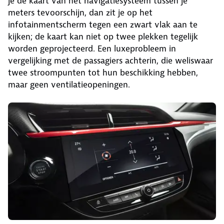
je de kaart van het navigatiesysteem tussen je
meters tevoorschijn, dan zit je op het
infotainmentscherm tegen een zwart vlak aan te
kijken; de kaart kan niet op twee plekken tegelijk
worden geprojecteerd. Een luxeprobleem in
vergelijking met de passagiers achterin, die weliswaar
twee stroompunten tot hun beschikking hebben,
maar geen ventilatieopeningen.