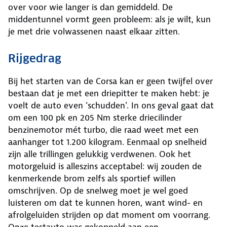
over voor wie langer is dan gemiddeld. De
middentunnel vormt geen probleem: als je wilt, kun
je met drie volwassenen naast elkaar zitten.
Rijgedrag
Bij het starten van de Corsa kan er geen twijfel over
bestaan dat je met een driepitter te maken hebt: je
voelt de auto even ‘schudden’. In ons geval gaat dat
om een 100 pk en 205 Nm sterke driecilinder
benzinemotor mét turbo, die raad weet met een
aanhanger tot 1.200 kilogram. Eenmaal op snelheid
zijn alle trillingen gelukkig verdwenen. Ook het
motorgeluid is alleszins acceptabel: wij zouden de
kenmerkende brom zelfs als sportief willen
omschrijven. Op de snelweg moet je wel goed
luisteren om dat te kunnen horen, want wind- en
afrolgeluiden strijden op dat moment om voorrang.