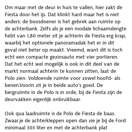
Om maar met de deur in huis te vallen, hier zakt de
Fiesta door het ijs. Dat klinkt hard maar het is niet
anders: de boosdoener is het gebrek aan ruimte op
de achterbank. Zelfs als je een modale lichaamslengte
hebt van 1,80 meter zit je achterin de Fiesta erg krap,
waarbij het optionele panoramadak het er in dit
geval niet beter op maakt. Vreemd, want dit is toch
echt een compacte gezinsauto met vier portieren.
Dat het echt wel mogelijk is ook in dit deel van de
markt normaal achterin te kunnen zitten, laat de
Polo zien. Voldoende ruimte voor zowel hoofd- als
benen.Voorin zit je in beide auto’s goed. De
bergruimte in de Polo is in orde, bij de Fiesta zijn de
deurvakken eigenlijk onbruikbaar.
Ook qua laadruimte is de Polo de Fiesta de baas.
Zwaai je de achterkleppen open dan zie je bij de Ford
minimaal 303 liter en met de achterbank plat