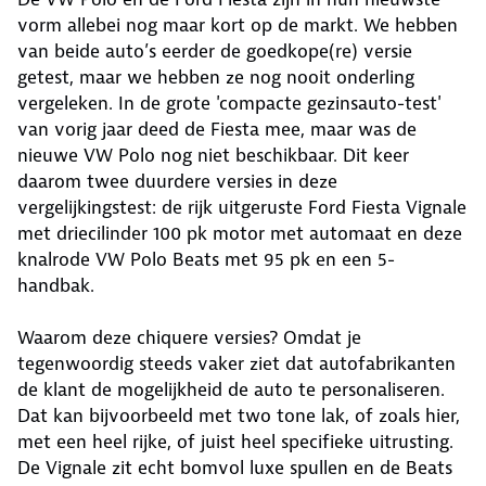
vorm allebei nog maar kort op de markt. We hebben
van beide auto’s eerder de goedkope(re) versie
getest, maar we hebben ze nog nooit onderling
vergeleken. In de grote 'compacte gezinsauto-test'
van vorig jaar deed de Fiesta mee, maar was de
nieuwe VW Polo nog niet beschikbaar. Dit keer
daarom twee duurdere versies in deze
vergelijkingstest: de rijk uitgeruste Ford Fiesta Vignale
met driecilinder 100 pk motor met automaat en deze
knalrode VW Polo Beats met 95 pk en een 5-
handbak.
Waarom deze chiquere versies? Omdat je
tegenwoordig steeds vaker ziet dat autofabrikanten
de klant de mogelijkheid de auto te personaliseren.
Dat kan bijvoorbeeld met two tone lak, of zoals hier,
met een heel rijke, of juist heel specifieke uitrusting.
De Vignale zit echt bomvol luxe spullen en de Beats