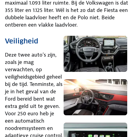
maximaal 1.093 liter ruimte. Bij de Volkswagen is dat
355 liter en 1.125 liter. Wél is het zo dat de Fiesta een
dubbele laadvloer heeft en de Polo niet. Beide
ontberen een vlakke laadvloer.
Veiligheid
Deze twee auto’s zijn,
zoals je mag
verwachten, op
veiligheidsgebied geheel
bij de tijd. Tenminste, als
je in het geval van de
Ford bereid bent wat
extra geld uit te geven.
Voor 250 euro heb je
een automatisch
noodremsysteem en
adaptieve cruise control.