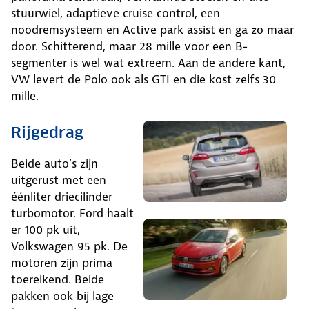
stuurwiel, adaptieve cruise control, een
noodremsysteem en Active park assist en ga zo maar
door. Schitterend, maar 28 mille voor een B-
segmenter is wel wat extreem. Aan de andere kant,
VW levert de Polo ook als GTI en die kost zelfs 30
mille.
Rijgedrag
Beide auto’s zijn
uitgerust met een
éénliter driecilinder
turbomotor. Ford haalt
er 100 pk uit,
Volkswagen 95 pk. De
motoren zijn prima
toereikend. Beide
pakken ook bij lage