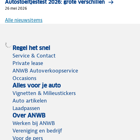
Autostoeltjestest 2026: grote verschillen
26 mei 2026
Alle nieuwsitems
Regel het snel
Service & Contact
Private lease
ANWB Autoverkoopservice
Occasions
Alles voor je auto
Vignetten & Milieustickers
Auto artikelen
Laadpassen
Over ANWB
Werken bij ANWB
Vereniging en bedrijf
Voor de pers