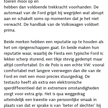
toeren mooi op en
hebben dan voldoende trekkracht voorhanden. De
automaat van de Ford grijpt bij wegrijden wat abrupt
aan en schakelt soms op momenten dat je het niet
verwacht. De handbak van de Volkswagen voldoet
prima.
Beide merken hebben een reputatie op te houden als
het om rijeigenschappen gaat. En beide maken hun
reputatie waar, waarbij de Fiesta een typische Ford is:
lekker scherp sturend, een tikje stevig gedempt maar
altijd comfortabel. En de Polo is een echte VW: vooral
comfortabel met langere veerwegen dan die van de
Ford en met een mooi precies stuurgedrag. De
testauto heeft als extra een elektronische
sperdifferentieel dat in extremere omstandigheden
zorgt voor extra grip. Het is qua weggedrag
uiteindelijk een kwestie van persoonlijke smaak in
plaats van dat er sprake is van ‘beter of slechter’ bij