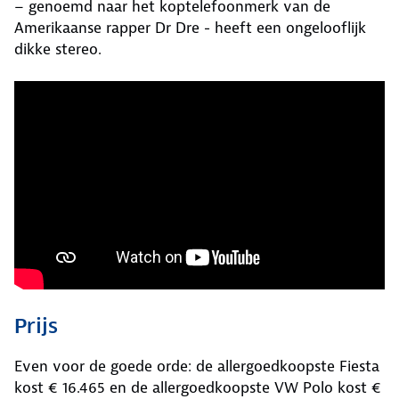
– genoemd naar het koptelefoonmerk van de
Amerikaanse rapper Dr Dre - heeft een ongelooflijk
dikke stereo.
Prijs
Even voor de goede orde: de allergoedkoopste Fiesta
kost € 16.465 en de allergoedkoopste VW Polo kost €