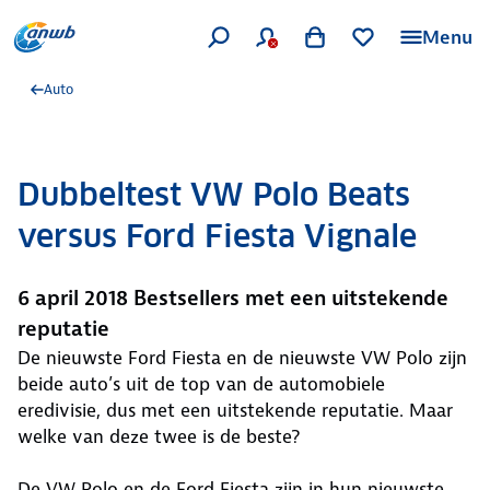
Menu
Auto
Dubbeltest VW Polo Beats
versus Ford Fiesta Vignale
6 april 2018 Bestsellers met een uitstekende
reputatie
De nieuwste Ford Fiesta en de nieuwste VW Polo zijn
beide auto’s uit de top van de automobiele
eredivisie, dus met een uitstekende reputatie. Maar
welke van deze twee is de beste?
De VW Polo en de Ford Fiesta zijn in hun nieuwste