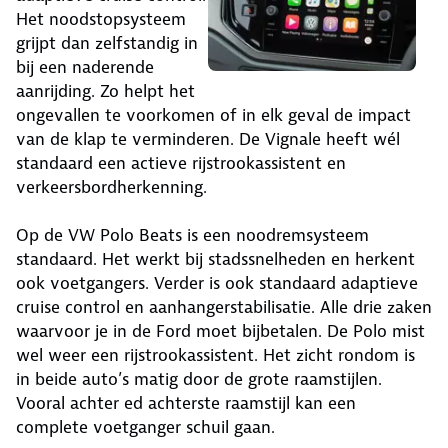
Het noodstopsysteem
grijpt dan zelfstandig in
bij een naderende
aanrijding. Zo helpt het
ongevallen te voorkomen of in elk geval de impact
van de klap te verminderen. De Vignale heeft wél
standaard een actieve rijstrookassistent en
verkeersbordherkenning.
Op de VW Polo Beats is een noodremsysteem
standaard. Het werkt bij stadssnelheden en herkent
ook voetgangers. Verder is ook standaard adaptieve
cruise control en aanhangerstabilisatie. Alle drie zaken
waarvoor je in de Ford moet bijbetalen. De Polo mist
wel weer een rijstrookassistent. Het zicht rondom is
in beide auto’s matig door de grote raamstijlen.
Vooral achter ed achterste raamstijl kan een
complete voetganger schuil gaan.