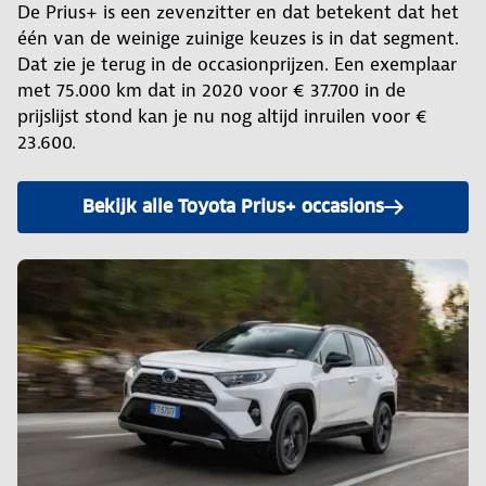
De Prius+ is een zevenzitter en dat betekent dat het
één van de weinige zuinige keuzes is in dat segment.
Dat zie je terug in de occasionprijzen. Een exemplaar
met 75.000 km dat in 2020 voor € 37.700 in de
prijslijst stond kan je nu nog altijd inruilen voor €
23.600.
Bekijk alle Toyota Prius+ occasions