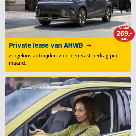
Vanaf
269,-
p.m.
Private lease van ANWB
Zorgeloos autorijden voor een vast bedrag per
maand.