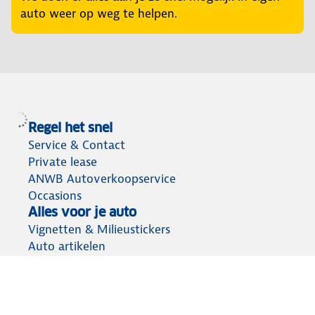
auto weer op weg te helpen.
Regel het snel
Service & Contact
Private lease
ANWB Autoverkoopservice
Occasions
Alles voor je auto
Vignetten & Milieustickers
Auto artikelen
Laadpassen
Over ANWB
Werken bij ANWB
Vereniging en bedrijf