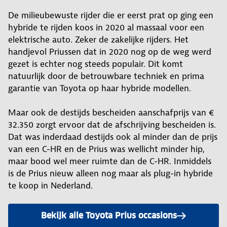
De milieubewuste rijder die er eerst prat op ging een
hybride te rijden koos in 2020 al massaal voor een
elektrische auto. Zeker de zakelijke rijders. Het
handjevol Priussen dat in 2020 nog op de weg werd
gezet is echter nog steeds populair. Dit komt
natuurlijk door de betrouwbare techniek en prima
garantie van Toyota op haar hybride modellen.
Maar ook de destijds bescheiden aanschafprijs van €
32.350 zorgt ervoor dat de afschrijving bescheiden is.
Dat was inderdaad destijds ook al minder dan de prijs
van een C-HR en de Prius was wellicht minder hip,
maar bood wel meer ruimte dan de C-HR. Inmiddels
is de Prius nieuw alleen nog maar als plug-in hybride
te koop in Nederland.
Bekijk alle Toyota Prius occasions