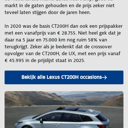
markt in de gaten gehouden en de prijs zeker niet
teveel laten stijgen door de jaren heen.
In 2020 was de basis CT200H dan ook een prijspakker
met een vanafprijs van € 28.755. Niet heel gek dat je
daar na 5 jaar en 75.000 km nog ruim 58% van
terugkrijgt. Zeker als je bedenkt dat de crossover
opvolger van de CT200H, de UX, met een prijs vanaf
€ 45.995 in de prijslijst staat in 2025.
Bekijk alle Lexus CT200H occasions