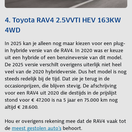
4. Toyota RAV4 2.5VVTI HEV 163KW
4WD
In 2025 kan je alleen nog maar kiezen voor een plug-
in hybride versie van de RAV4. In 2020 was er keuze
uit een hybride of een benzineversie van dit model.
De 2025 versie verschilt overigens uiterlijk niet heel
veel van de 2020 hybrideversie. Dus het model is nog
steeds redelijk bij de tijd. Dat zie je terug in de
occasionprijzen, die blijven stevig. De afschrijving
voor een RAV4 uit 2020 die destijds in de prijslijst
stond voor € 47.200 is na 5 jaar en 75.000 km nog
altijd € 28.600.
Hou er overigens rekening mee dat de RAV4 vaak tot
de
meest gestolen auto's
behoort.