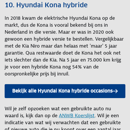
10. Hyundai Kona hybride
In 2018 kwam de elektrische Hyundai Kona op de
markt, dus de Kona is vooral bekend bij ons in
Nederland in die versie. Maar er was in 2020 ook
gewoon een hybride versie te bestellen. Vergelijkbaar
met de Kia Niro maar dan helaas met 'maar' 5 jaar
garantie. Qua restwaarde doet de Kona het ook net
iets slechter dan de Kia. Na 5 jaar en 75.000 km krijg
je voor een hybride Kona nog 54% van de
oorspronkelijke prijs bij inruil.
Bekijk alle Hyundai Kona hybride occasions
Wil je zelf opzoeken wat een gebruikte auto nu
waard is, kijk dan op de
ANWB Koerslijst
. Wil je een
indicatie van wat wij verwachten dat een gebruikte
of nieuwe auto die je nu koopt over een aantal jaar