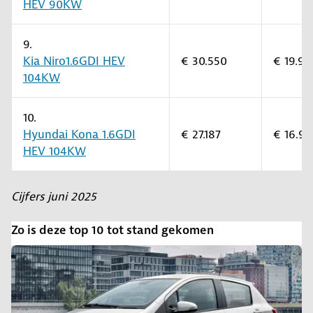
HEV 90KW
9.
Kia Niro1.6GDI HEV
€ 30.550
€ 19.90
104KW
10.
Hyundai Kona 1.6GDI
€ 27.187
€ 16.9
HEV 104KW
Cijfers juni 2025
Zo is deze top 10 tot stand gekomen