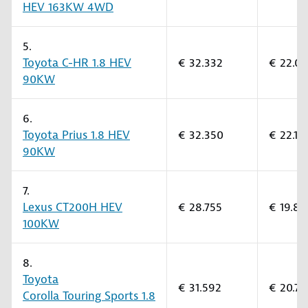
HEV 163KW 4WD
5.
Toyota C-HR 1.8 HEV
€ 32.332
€ 22.0
90KW
6.
Toyota Prius 1.8 HEV
€ 32.350
€ 22.10
90KW
7.
Lexus CT200H HEV
€ 28.755
€ 19.80
100KW
8.
Toyota
€ 31.592
€ 20.70
Corolla Touring Sports 1.8