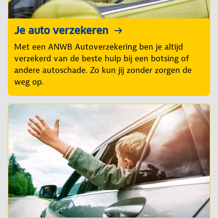
Je auto verzekeren
Met een ANWB Autoverzekering ben je altijd
verzekerd van de beste hulp bij een botsing of
andere autoschade. Zo kun jij zonder zorgen de
weg op.