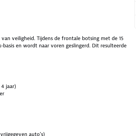
d van veiligheid. Tijdens de frontale botsing met de 15
-basis en wordt naar voren geslingerd. Dit resulteerde
4 jaar)
er
 vrijgegeven auto’s)