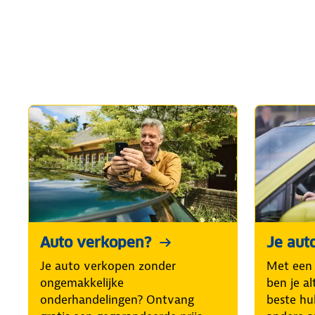
Auto verkopen?
Je aut
Je auto verkopen zonder
Met een
ongemakkelijke
ben je al
onderhandelingen? Ontvang
beste hul