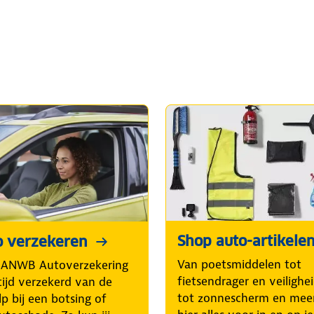
Shop auto-artikele
o verzekeren
Van poetsmiddelen tot
 ANWB Autoverzekering
fietsendrager en veilighe
tijd verzekerd van de
tot zonnescherm en mee
p bij een botsing of