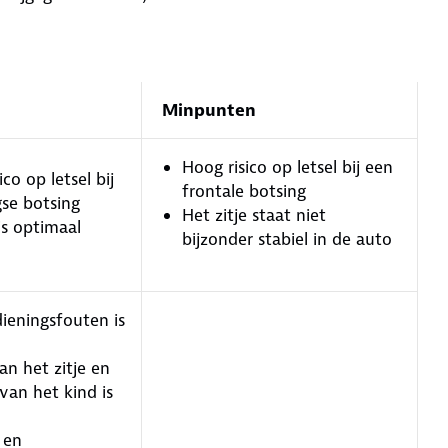
Minpunten
Hoog risico op letsel bij een
ico op letsel bij
frontale botsing
gse botsing
Het zitje staat niet
is optimaal
bijzonder stabiel in de auto
ieningsfouten is
n het zitje en
van het kind is
 en