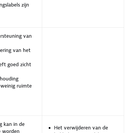
gslabels zijn
rsteuning van
ering van het
eft goed zicht
thouding
 weinig ruimte
g kan in de
Het verwijderen van de
e worden