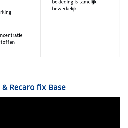
bekleding is tamelijk
bewerkelijk
erking
oncentratie
 stoffen
 & Recaro fix Base