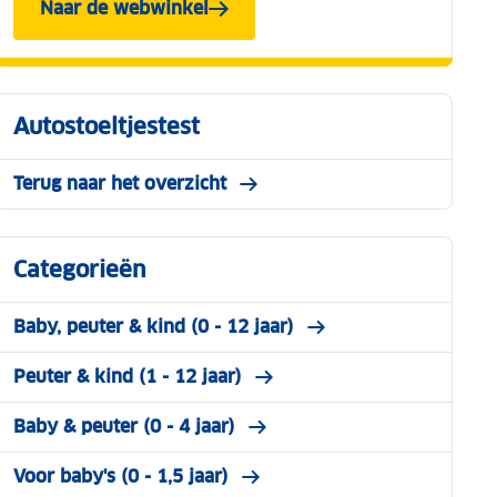
Naar de webwinkel
Autostoeltjestest
Terug naar het overzicht
Categorieën
Baby, peuter & kind (0 - 12 jaar)
Peuter & kind (1 - 12 jaar)
Baby & peuter (0 - 4 jaar)
Voor baby's (0 - 1,5 jaar)