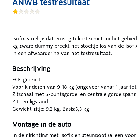
ANWB testresultaat
Isofix-stoeltje dat ernstig tekort schiet op het gebie
kg zware dummy breekt het stoeltje los van de Isofix
in een afwaardering van het testresultaat.
Beschrijving
ECE-groep: I
Voor kinderen van 9-18 kg (ongeveer vanaf 1 jaar tot 
Zitschaal met 5-puntsgordel en centrale gordelspann
Zit- en ligstand
Gewicht zitje: 9,2 kg, Basis:5,3 kg
Montage in de auto
In de rijrichting met Isofix en steunpoot (alleen voor