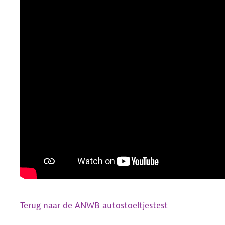
Terug naar de ANWB autostoeltjestest