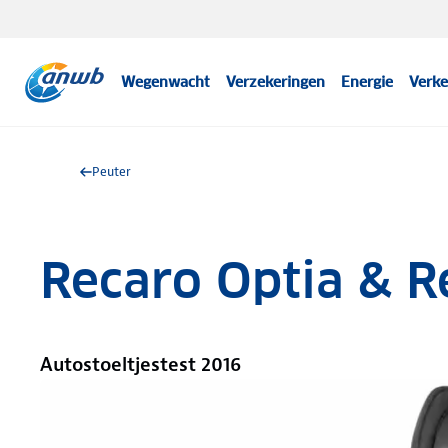
Wegenwacht
Verzekeringen
Energie
Verke
Peuter
Recaro Optia & R
Autostoeltjestest 2016