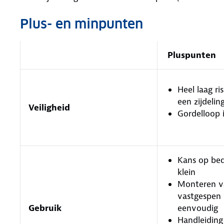
Plus- en minpunten
Pluspunten
Heel laag ris
een zijdelin
Veiligheid
Gordelloop 
Kans op bed
klein
Monteren va
vastgespen 
Gebruik
eenvoudig
Handleiding