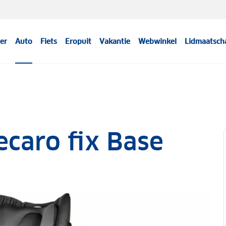
er
Auto
Fiets
Eropuit
Vakantie
Webwinkel
Lidmaatsch
ecaro fix Base