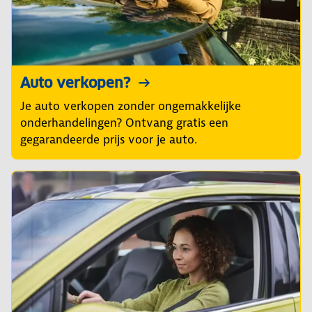
Auto verkopen?
Je auto verkopen zonder ongemakkelijke
onderhandelingen? Ontvang gratis een
gegarandeerde prijs voor je auto.