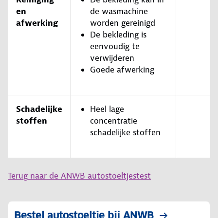
en
de wasmachine
afwerking
worden gereinigd
De bekleding is
eenvoudig te
verwijderen
Goede afwerking
Schadelijke
Heel lage
stoffen
concentratie
schadelijke stoffen
Terug naar de ANWB autostoeltjestest
Bestel autostoeltje bij ANWB