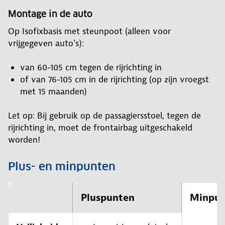
Montage in de auto
Op Isofixbasis met steunpoot (alleen voor
vrijgegeven auto’s):
van 60-105 cm tegen de rijrichting in
of van 76-105 cm in de rijrichting (op zijn vroegst
met 15 maanden)
Let op: Bij gebruik op de passagiersstoel, tegen de
rijrichting in, moet de frontairbag uitgeschakeld
worden!
Plus- en minpunten
Pluspunten
Minpun