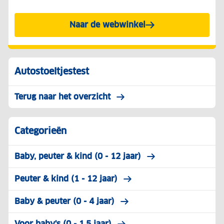
Naar de webwinkel
Autostoeltjestest
Terug naar het overzicht
Categorieën
Baby, peuter & kind (0 - 12 jaar)
Peuter & kind (1 - 12 jaar)
Baby & peuter (0 - 4 jaar)
Voor baby's (0 - 1,5 jaar)