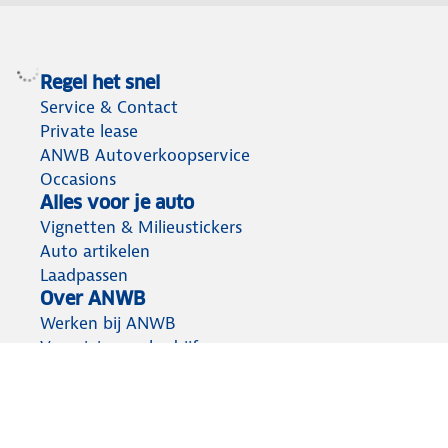
Regel het snel
Service & Contact
Private lease
ANWB Autoverkoopservice
Occasions
Alles voor je auto
Vignetten & Milieustickers
Auto artikelen
Laadpassen
Over ANWB
Werken bij ANWB
Vereniging en bedrijf
Voor de pers
Voorbereid op weg
Wegenwacht
Autoverzekering