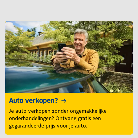
Auto verkopen?
Je auto verkopen zonder ongemakkelijke
onderhandelingen? Ontvang gratis een
gegarandeerde prijs voor je auto.