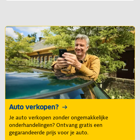
Auto verkopen?
Je auto verkopen zonder ongemakkelijke
onderhandelingen? Ontvang gratis een
gegarandeerde prijs voor je auto.