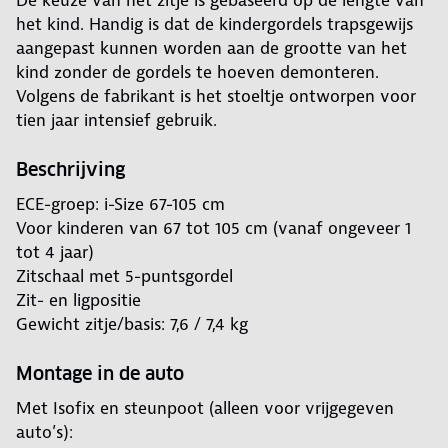
De keuze van het zitje is gebaseerd op de lengte van
het kind. Handig is dat de kindergordels trapsgewijs
aangepast kunnen worden aan de grootte van het
kind zonder de gordels te hoeven demonteren.
Volgens de fabrikant is het stoeltje ontworpen voor
tien jaar intensief gebruik.
Beschrijving
ECE-groep: i-Size 67-105 cm
Voor kinderen van 67 tot 105 cm (vanaf ongeveer 1
tot 4 jaar)
Zitschaal met 5-puntsgordel
Zit- en ligpositie
Gewicht zitje/basis: 7,6 / 7,4 kg
Montage in de auto
Met Isofix en steunpoot (alleen voor vrijgegeven
auto’s):