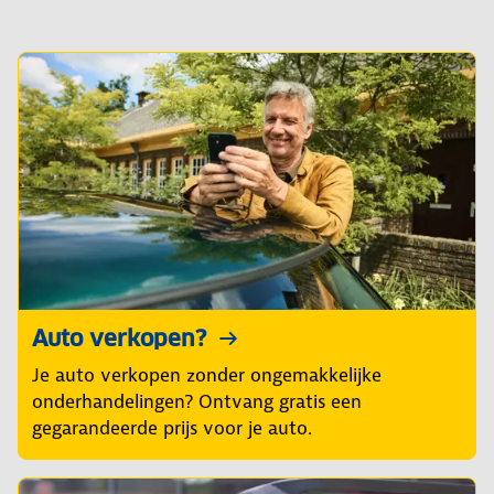
Auto verkopen?
Je auto verkopen zonder ongemakkelijke
onderhandelingen? Ontvang gratis een
gegarandeerde prijs voor je auto.