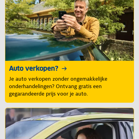
Auto verkopen?
Je auto verkopen zonder ongemakkelijke
onderhandelingen? Ontvang gratis een
gegarandeerde prijs voor je auto.