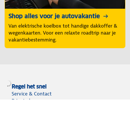
Shop alles voor je autovakantie
Van elektrische koelbox tot handige dakkoffer &
wegenkaarten. Voor een relaxte roadtrip naar je
vakantiebestemming.
Regel het snel
Service & Contact
Private lease
ANWB Autoverkoopservice
Occasions
Alles voor je auto
Vignetten & Milieustickers