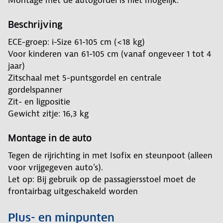
Montage met de autogordel is niet mogelijk.
Beschrijving
ECE-groep: i-Size 61-105 cm (<18 kg)
Voor kinderen van 61-105 cm (vanaf ongeveer 1 tot 4
jaar)
Zitschaal met 5-puntsgordel en centrale
gordelspanner
Zit- en ligpositie
Gewicht zitje: 16,3 kg
Montage in de auto
Tegen de rijrichting in met Isofix en steunpoot (alleen
voor vrijgegeven auto's).
Let op: Bij gebruik op de passagiersstoel moet de
frontairbag uitgeschakeld worden
Plus- en minpunten