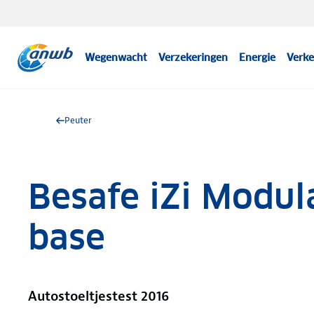
Wegenwacht
Verzekeringen
Energie
Verke
Peuter
Besafe iZi Modula
base
Autostoeltjestest 2016