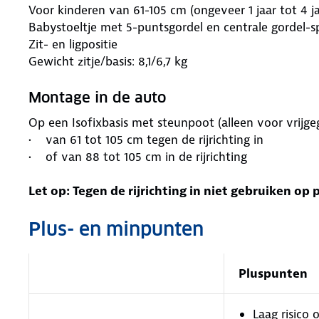
Voor kinderen van 61-105 cm (ongeveer 1 jaar tot 4 j
Babystoeltje met 5-puntsgordel en centrale gordel-s
Zit- en ligpositie
Gewicht zitje/basis: 8,1/6,7 kg
Montage in de auto
Op een Isofixbasis met steunpoot (alleen voor vrijge
• van 61 tot 105 cm tegen de rijrichting in
• of van 88 tot 105 cm in de rijrichting
Let op: Tegen de rijrichting in niet gebruiken op
Plus- en minpunten
Pluspunten
Laag risico o