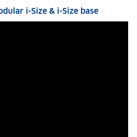
dular i-Size & i-Size base