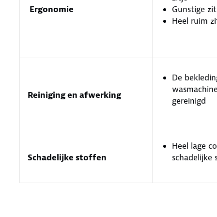
Ergonomie
Gunstige zi
Heel ruim zi
De bekledin
wasmachin
Reiniging en afwerking
gereinigd
Heel lage c
Schadelijke stoffen
schadelijke 