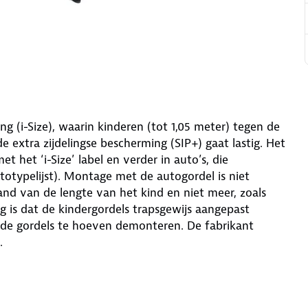
ng (i-Size), waarin kinderen (tot 1,05 meter) tegen de
 extra zijdelingse bescherming (SIP+) gaat lastig. Het
t het ‘i-Size’ label en verder in auto’s, die
utotypelijst). Montage met de autogordel is niet
and van de lengte van het kind en niet meer, zoals
 is dat de kindergordels trapsgewijs aangepast
de gordels te hoeven demonteren. De fabrikant
.