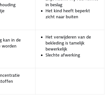
thouding
in beslag
tje
Het kind heeft beperkt
zicht naar buiten
Het verwijderen van de
g kan in de
bekleding is tamelijk
e worden
bewerkelijk
Slechte afwerking
oncentratie
stoffen