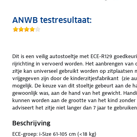
ANWB testresultaat:
Dit is een veilig autostoeltje met ECE-R129 goedkeuri
rijrichting in vervoerd worden. Het aanbrengen van de
zitje kan universeel gebruikt worden op zitplaatsen me
vrijgegeven zijn door de kinderzitjesfabrikant (zie a
mogelijk. De keuze van dit stoeltje gebeurt aan de h
gewoonlijk was, aan de hand van het gewicht. Handig
kunnen worden aan de grootte van het kind zonder 
adviseert het zitje niet langer dan 7 jaar te gebruiken
Beschrijving
ECE-groep: i-Size 61-105 cm (<18 kg)