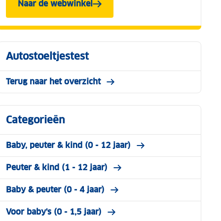
Naar de webwinkel
Autostoeltjestest
Terug naar het overzicht
Categorieën
Baby, peuter & kind (0 - 12 jaar)
Peuter & kind (1 - 12 jaar)
Baby & peuter (0 - 4 jaar)
Voor baby's (0 - 1,5 jaar)